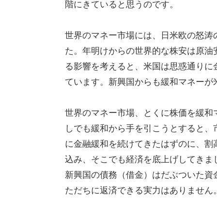
階にきていると思うのです。
世界のマネー市場には、日米欧の怒涛
た。年明けからの世界的な株安は原油
る影響を考えると、米国は思惑通りに
ています。新興国からも緩和マネーが
世界のマネー市場、とくに株価を緩和
しでも緩和から手を引こうとすると、
に金融緩和を続けてきたはずのに、割
込み、そこでも経済を底上げしてきま
新興国の債務（借金）はだぶついた資金
ただちに返済できる実力はありません