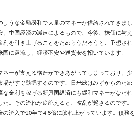
のような金融緩和で大量のマネーが供給されてきまし
安、中国経済の減速によるもので、今後、株価に与え
金利を引き上げることをためらうだろうと、予想され
米国に還流し、経済不安や通貨安を招いています。
マネーが支える構造ができあがってしまっており、少
市場がすぐ動揺するのです。日米欧はみずからのため
高な金利を稼げる新興国経済にも緩和マネーがなだれ
した。その流れが途絶えると、波乱が起きるのです。
の流入で10年で4.5倍に膨れ上がっています。債務を
。