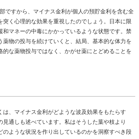
一部ですから、マイナス金利が個人の預貯金利を含む全
を突く心理的な効果を重視したのでしょう。日本に限
緩和マネーの中毒にかかっているような状態です。禁
う薬物の投与を続けていくと、結局、基本的な体力を
格的な薬物投与ではなく、かがせ薬にとどめることを
くは、マイナス金利がどような波及効果をもたらす
の見通しも述べています。私はそうした葉や枝より
どのような状況を作り出しているのかを洞察すべき段