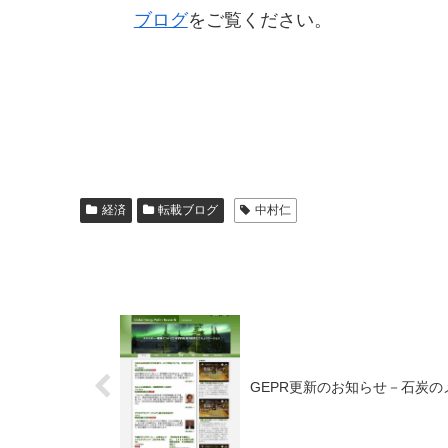
ブログ
をご覧ください。
経済
転載ブログ
中村仁
GEPR更新のお知らせ－石炭の