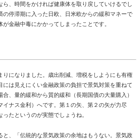
なら、時間をかければ健康体を取り戻していけるでし
済の停滞期に入った日欧、日米欧からの緩和マネーで
体が金融中毒にかかってしまったことです。
まりになりました。歳出削減、増税をしようにも有権
目には見えにくい金融政策の負担で景気対策を重ねて
場合、量的緩和から質的緩和（長期国債の大量購入）
マイナス金利）へです。第１の矢、第２の矢が力尽
なったというのが実態でしょうね。
ると、「伝統的な景気政策の余地はもうない。景気政