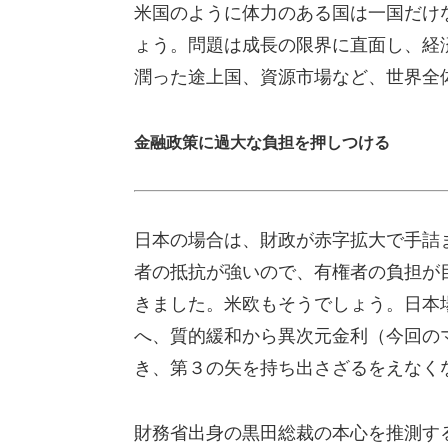
米国のように体力のある国は一国だけ
ょう。問題は成長の限界に直面し、経
潤った途上国、資源市場など、世界全
金融政策に過大な負担を押しつける
日本の場合は、財政が赤字拡大で手詰
者の抵抗が強いので、有権者の負担が
きました。米欧もそうでしょう。日本
へ、質的緩和から異次元金利（今回の
き、第３の矢を持ち出さざるをえなく
財務省出身の黒田総裁の本心を推測す