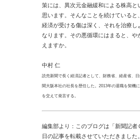
策には、異次元金融緩和による株高と
思います。そんなことを続けていると
経済が受ける傷は深く、それを治療し
なります。その悪循環にはまると、や
えますか。
中村 仁
読売新聞で長く経済記者として、財務省、経産省、日
聞大阪本社の社長を歴任した。2013年の退職を契
を交えて発言する。
編集部より：このブログは「新聞記者Ｏ
日の記事を転載させていただきました