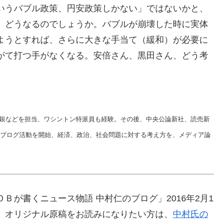
いうバブル政策、円安政策しかない」ではないかと、
、どうなるのでしょうか。バブルが崩壊した時に実体
ようとすれば、さらに大きな手当て（緩和）が必要に
がて打つ手がなくなる。安倍さん、黒田さん、どう考
銀などを担当、ワシントン特派員も経験。その後、中央公論新社、読売新
機にブログ活動を開始、経済、政治、社会問題に対する考え方を、メディア論
Ｂが書くニュース物語 中村仁のブログ」2016年2月1
。オリジナル原稿をお読みになりたい方は、
中村氏の