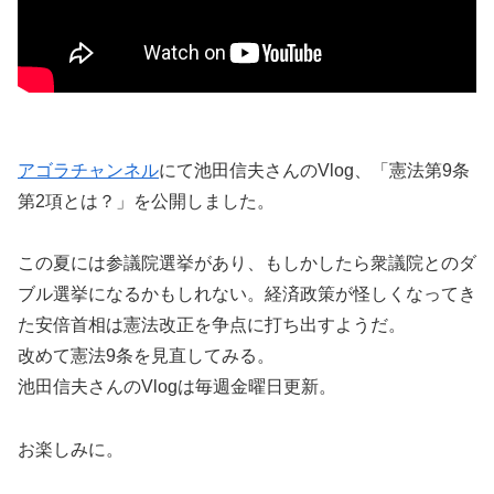
アゴラチャンネル
にて池田信夫さんのVlog、「憲法第9条
第2項とは？」を公開しました。
この夏には参議院選挙があり、もしかしたら衆議院とのダ
ブル選挙になるかもしれない。経済政策が怪しくなってき
た安倍首相は憲法改正を争点に打ち出すようだ。
改めて憲法9条を見直してみる。
池田信夫さんのVlogは毎週金曜日更新。
お楽しみに。