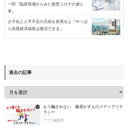
一郎『臨床現場からみた新型コロナの虚と
実』
少子化と人手不足の元凶を直視せよ『やっぱ
り高度経済成長は復活できる』
過去の記事
もう騙されない 藤原かずえのメディアリテ
ラシー
アゴラ編集部