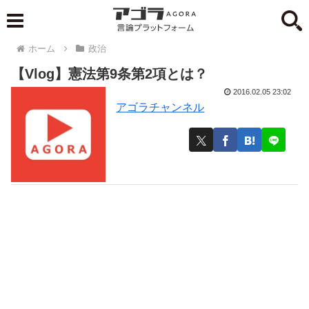
ホーム
政治
【Vlog】憲法第9条第2項とは？
2016.02.05 23:02
アゴラチャンネル