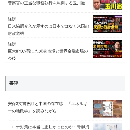
警察官の正当な職務執行を罵倒する玉川徹
経済
日米協調介入が示すのは日本ではなく米国の
財政危機
経済
巨大IPOが殺した米株市場と世界金融市場の
今後
書評
安保3文書改訂と中国の存在感：『エネルギ
ーの地政学』を読みながら
コロナ対策は本当に正しかったのか：青柳貞