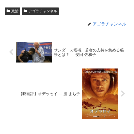
政治
アゴラチャンネル
アゴラチャンネル
サンダース候補、若者の支持を集める秘
訣とは？ --- 安田 佐和子
【映画評】オデッセイ --- 渡 まち子