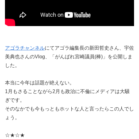
アゴラチャンネル
にてアゴラ編集長の新田哲史さん、宇佐
美典也さんのVlog、「がんばれ宮崎議員(棒)」を公開しま
した。
本当に今年は話題が絶えない。
1月もさることながら2月も政治に不倫にメディアは大騒
ぎです。
そのなかでも今もっともホットな人と言ったらこの人でし
ょう。
☆★☆★