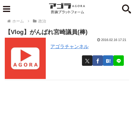
ホーム
政治
【Vlog】がんばれ宮崎議員(棒)
2016.02.16 17:21
アゴラチャンネル