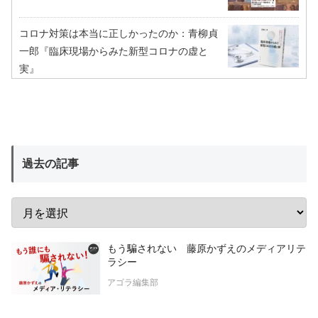
コロナ対策は本当に正しかったのか：青柳貞
一郎『臨床現場からみた新型コロナの虚と
実』
過去の記事
もう騙されない 藤原かずえのメディアリテ
ラシー
アゴラ編集部