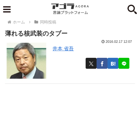
ホーム
同時投稿
薄れる核武装のタブー
2016.02.17 12:07
井本 省吾