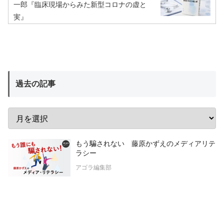
一郎『臨床現場からみた新型コロナの虚と
実』
過去の記事
もう騙されない 藤原かずえのメディアリテ
ラシー
アゴラ編集部