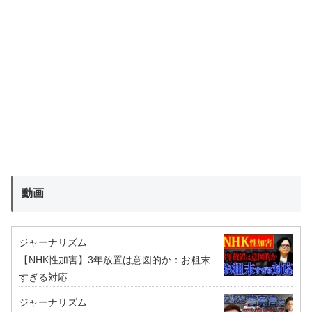
動画
ジャーナリズム
【NHK性加害】3年放置は意図的か：お粗末
すぎる対応
ジャーナリズム