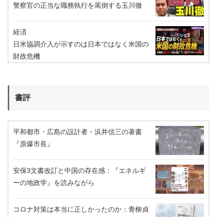
警察官の正当な職務執行を罵倒する玉川徹
経済
日米協調介入が示すのは日本ではなく米国の
財政危機
書評
平和都市・広島の設計者・浜井信三の著書
『原爆市長』
安保3文書改訂と中国の存在感：『エネルギ
ーの地政学』を読みながら
コロナ対策は本当に正しかったのか：青柳貞