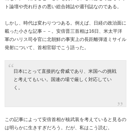
ト論壇や売れ行きの悪い総合雑誌や週刊誌なのである。
しかし、時代は変わりつつある。例えば、日経の政治面に
載った小さな記事－－。安倍晋三首相は16日、米太平洋
軍のハリス司令官に北朝鮮の事実上の長距離弾道ミサイル
発射について、首相官邸でこう語った。
日本にとって直接的な脅威であり、米国への挑戦
と考えてもいい。国連の場で厳しく対応してい
く。
この記事によって安倍首相が核武装を考えていると見るの
は明らかに生きすぎだろう。だが、私はこう読む。