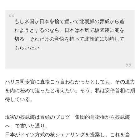
もし米国が日本を捨て置いて北朝鮮の脅威から逃
れようとするのなら、日本は本気で核武装に舵を
切る。それだけの覚悟を持って北朝鮮に対峙して
もらいたい。
ハリス司令官に直接こう言わなかったとしても、その迫力
を内に秘めて迫ったと考えたい。そう、私は安倍首相に期
待している。
現実の核武装は冒頭のブログ「集団的自衛権から核武装
へ」で書いた通り、
日本がドイツ方式の核シェアリングを提案し、これを当