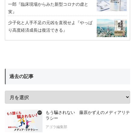
一郎『臨床現場からみた新型コロナの虚と
実』
少子化と人手不足の元凶を直視せよ『やっぱ
り高度経済成長は復活できる』
過去の記事
もう騙されない 藤原かずえのメディアリテ
ラシー
アゴラ編集部