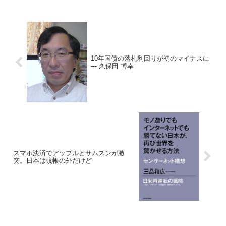
10年国債の落札利回りが初のマイナスに
--- 久保田 博幸
スマホ決済でアップルとサムスンが激
突。日本は蚊帳の外だけど