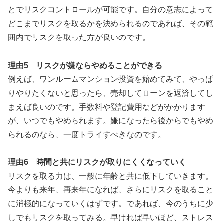
とでリスクコントロールが可能です。自分の意志によって
どこまでリスクを取るかを決められるのであれば、その範
囲内でリスクを取った方が良いのです。
理由5 リスクが嫌ならやめることができる
例えば、ワンルームマンション投資を始めてみて、やっぱ
りやりたくないと思ったら、売却してローンを返済してし
まえば良いのです。手数料や登記費用などがかかります
が、いつでもやめられます。嫌になったら後からでもやめ
られるのなら、一度トライすべきなのです。
理由6 時間と共にリスクが取りにくくなっていく
リスクを取る力は、一般に年齢と共に低下していきます。
今よりも来年、再来年になれば、さらにリスクを取ること
に消極的になっていくはずです。であれば、今のうちに少
しでもリスクを取ってみる。早ければ早いほど、ストレス