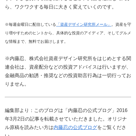
ら、ワクワクする毎日に大きく変えていくのです。
※毎週金曜日に配信している
「資産デザイン研究所メール」
。資産を守
り増やすためのヒントから、具体的な投資のアイディア、そしてグルメ
な情報まで、無料でお届けします。
※内藤忍、株式会社資産デザイン研究所をはじめとする関
連会社は、資産配分などの投資アドバイスは行いますが、
金融商品の勧誘・推奨などの投資助言行為は一切行ってお
りません。
編集部より：このブログは「内藤忍の公式ブログ」2016
年3月2日の記事を転載させていただきました。オリジナ
ル原稿を読みたい方は
内藤忍の公式ブログ
をご覧くださ
い。