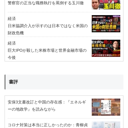
警察官の正当な職務執行を罵倒する玉川徹
経済
日米協調介入が示すのは日本ではなく米国の
財政危機
経済
巨大IPOが殺した米株市場と世界金融市場の
今後
書評
安保3文書改訂と中国の存在感：『エネルギ
ーの地政学』を読みながら
コロナ対策は本当に正しかったのか：青柳貞