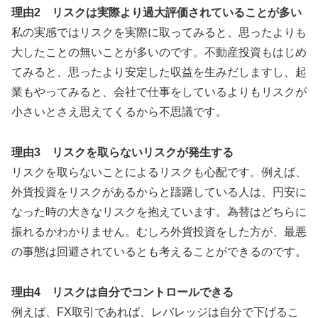
理由2 リスクは実際より過大評価されていることが多い
私の実感ではリスクを実際に取ってみると、思ったよりも
大したことの無いことが多いのです。不動産投資もはじめ
てみると、思ったより安定した収益を生みだしますし、起
業もやってみると、会社で仕事をしているよりもリスクが
小さいとさえ思えてくるから不思議です。
理由3 リスクを取らないリスクが発生する
リスクを取らないことによるリスクも心配です。例えば、
外貨投資をリスクがあるからと躊躇している人は、円安に
なった時の大きなリスクを抱えています。為替はどちらに
振れるかわかりません。むしろ外貨投資をした方が、最悪
の事態は回避されているとも考えることができるのです。
理由4 リスクは自分でコントロールできる
例えば、FX取引であれば、レバレッジは自分で下げるこ