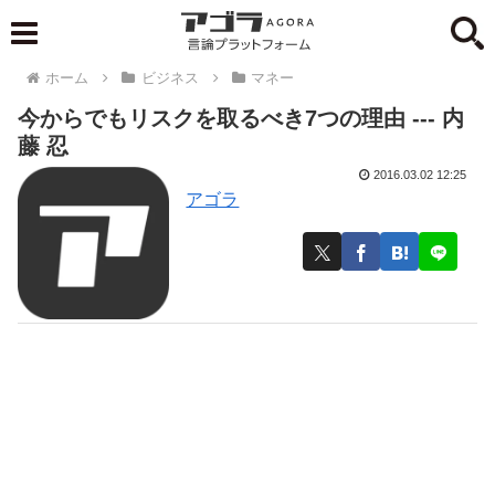
ホーム
ビジネス
マネー
今からでもリスクを取るべき7つの理由 --- 内
藤 忍
2016.03.02 12:25
アゴラ