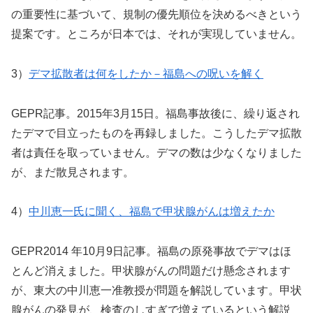
の重要性に基づいて、規制の優先順位を決めるべきという
提案です。ところが日本では、それが実現していません。
3）
デマ拡散者は何をしたか－福島への呪いを解く
GEPR記事。2015年3月15日。福島事故後に、繰り返され
たデマで目立ったものを再録しました。こうしたデマ拡散
者は責任を取っていません。デマの数は少なくなりました
が、まだ散見されます。
4）
中川恵一氏に聞く、福島で甲状腺がんは増えたか
GEPR2014 年10月9日記事。福島の原発事故でデマはほ
とんど消えました。甲状腺がんの問題だけ懸念されます
が、東大の中川恵一准教授が問題を解説しています。甲状
腺がんの発見が、検査のしすぎで増えているという解説