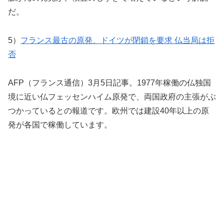
だ。
5）
フランス最古の原発、ドイツが閉鎖を要求 仏当局は拒
否
AFP（フランス通信）3月5日記事。1977年稼働の仏独国
境に近い仏フェッセンハイム原発で、両国政府の主張がぶ
つかっているとの報道です。欧州では建設40年以上の原
発が各国で稼働しています。