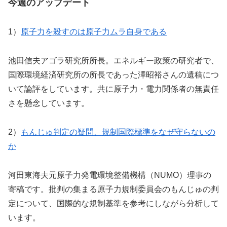
今週のアップデート
1）
原子力を殺すのは原子力ムラ自身である
池田信夫アゴラ研究所所長。エネルギー政策の研究者で、
国際環境経済研究所の所長であった澤昭裕さんの遺稿につ
いて論評をしています。共に原子力・電力関係者の無責任
さを懸念しています。
2）
もんじゅ判定の疑問、規制国際標準をなぜ守らないの
か
河田東海夫元原子力発電環境整備機構（NUMO）理事の
寄稿です。批判の集まる原子力規制委員会のもんじゅの判
定について、国際的な規制基準を参考にしながら分析して
います。