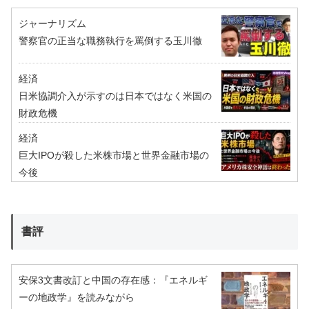
ジャーナリズム
警察官の正当な職務執行を罵倒する玉川徹
経済
日米協調介入が示すのは日本ではなく米国の
財政危機
経済
巨大IPOが殺した米株市場と世界金融市場の
今後
書評
安保3文書改訂と中国の存在感：『エネルギ
ーの地政学』を読みながら