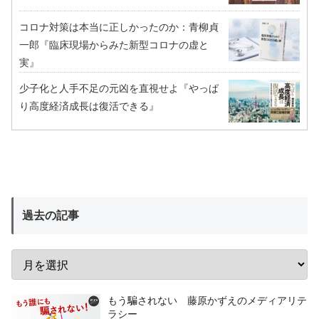
コロナ対策は本当に正しかったのか：青柳貞
一郎『臨床現場からみた新型コロナの虚と
実』
少子化と人手不足の元凶を直視せよ『やっぱ
り高度経済成長は復活できる』
過去の記事
もう騙されない 藤原かずえのメディアリテ
ラシー