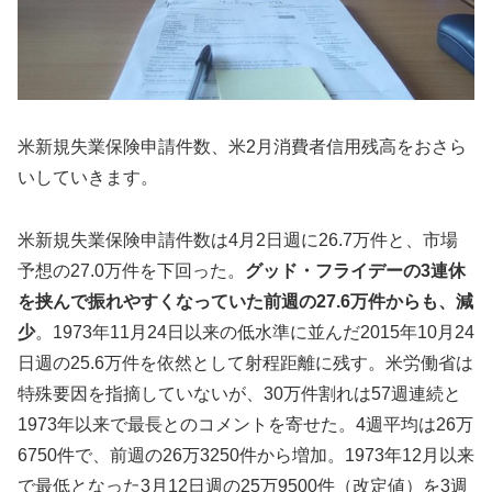
米新規失業保険申請件数、米2月消費者信用残高をおさら
いしていきます。
米新規失業保険申請件数は4月2日週に26.7万件と、市場
予想の27.0万件を下回った。
グッド・フライデーの3連休
を挟んで振れやすくなっていた前週の27.6万件からも、減
少
。1973年11月24日以来の低水準に並んだ2015年10月24
日週の25.6万件を依然として射程距離に残す。米労働省は
特殊要因を指摘していないが、30万件割れは57週連続と
1973年以来で最長とのコメントを寄せた。4週平均は26万
6750件で、前週の26万3250件から増加。1973年12月以来
で最低となった3月12日週の25万9500件（改定値）を3週