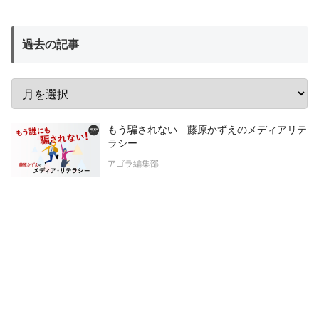
過去の記事
もう騙されない 藤原かずえのメディアリテ
ラシー
アゴラ編集部