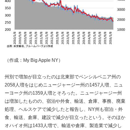
（作成：My Big Apple NY）
州別で増加が目立ったのは北東部でペンシルベニア州の
2058人増をはじめニュージャージー州の1457人増、ニュ
ーヨーク州の1359人増とそろった。ニュージャージー州
は増加したものの、宿泊や外食、輸送、倉庫、事務、廃棄
処理、ヘルスケアで減少したと報告し、NY州も宿泊・外
食、輸送、倉庫、建設で減少が目立ったという。そのほか
オハイオ州は1433人増で、輸送や倉庫、製造業で減少し