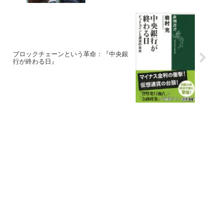
ブロックチェーンという革命：『中央銀
行が終わる日』