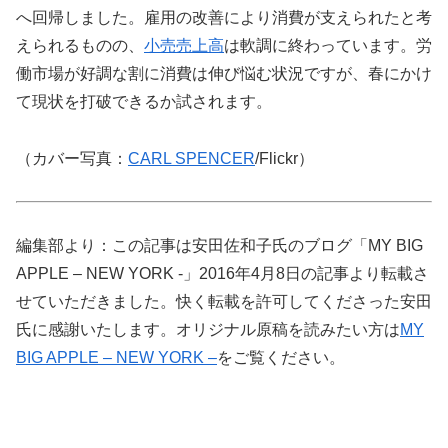
へ回帰しました。雇用の改善により消費が支えられたと考
えられるものの、
小売売上高
は軟調に終わっています。労
働市場が好調な割に消費は伸び悩む状況ですが、春にかけ
て現状を打破できるか試されます。
（カバー写真：
CARL SPENCER
/Flickr）
編集部より：この記事は安田佐和子氏のブログ「MY BIG
APPLE – NEW YORK -」2016年4月8日の記事より転載さ
せていただきました。快く転載を許可してくださった安田
氏に感謝いたします。オリジナル原稿を読みたい方は
MY
BIG APPLE – NEW YORK –
をご覧ください。