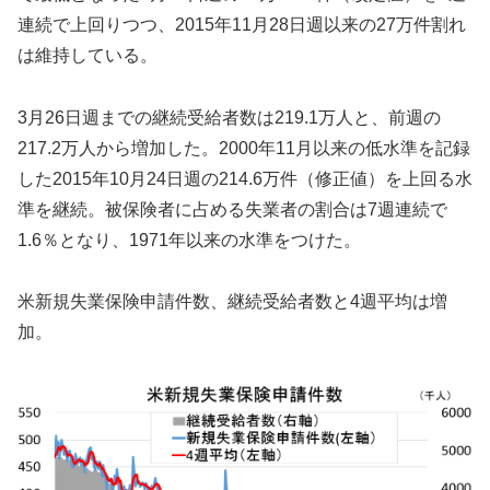
連続で上回りつつ、2015年11月28日週以来の27万件割れ
は維持している。
3月26日週までの継続受給者数は219.1万人と、前週の
217.2万人から増加した。2000年11月以来の低水準を記録
した2015年10月24日週の214.6万件（修正値）を上回る水
準を継続。被保険者に占める失業者の割合は7週連続で
1.6％となり、1971年以来の水準をつけた。
米新規失業保険申請件数、継続受給者数と4週平均は増
加。