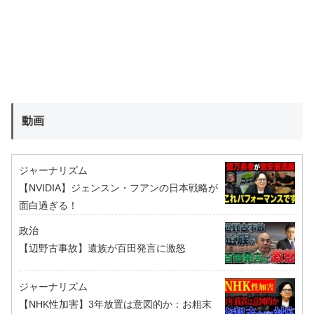
動画
ジャーナリズム
【NVIDIA】ジェンスン・フアンの日本戦略が
面白過ぎる！
政治
【辺野古事故】遺族が百田発言に激怒
ジャーナリズム
【NHK性加害】3年放置は意図的か：お粗末