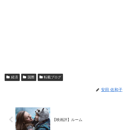
経済
国際
転載ブログ
安田 佐和子
【映画評】ルーム