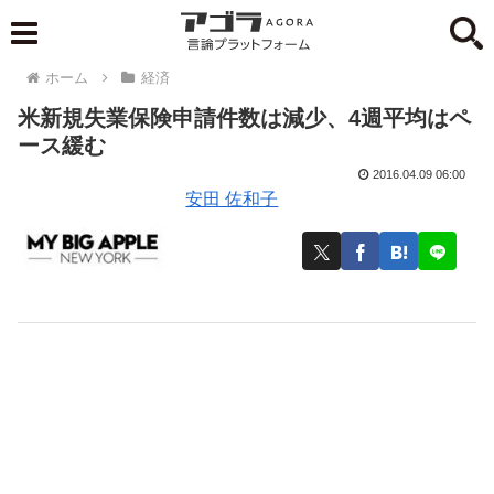
ホーム
経済
米新規失業保険申請件数は減少、4週平均はペ
ース緩む
2016.04.09 06:00
安田 佐和子