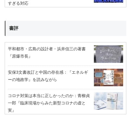
すぎる対応
書評
平和都市・広島の設計者・浜井信三の著書
『原爆市長』
安保3文書改訂と中国の存在感：『エネルギ
ーの地政学』を読みながら
コロナ対策は本当に正しかったのか：青柳貞
一郎『臨床現場からみた新型コロナの虚と
実』