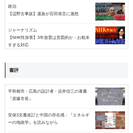
政治
【辺野古事故】遺族が百田発言に激怒
ジャーナリズム
【NHK性加害】3年放置は意図的か：お粗末
すぎる対応
書評
平和都市・広島の設計者・浜井信三の著書
『原爆市長』
安保3文書改訂と中国の存在感：『エネルギ
ーの地政学』を読みながら