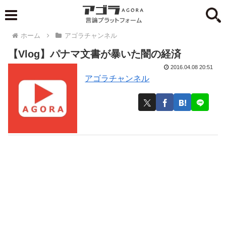
ホーム
アゴラチャンネル
【Vlog】パナマ文書が暴いた闇の経済
2016.04.08 20:51
アゴラチャンネル