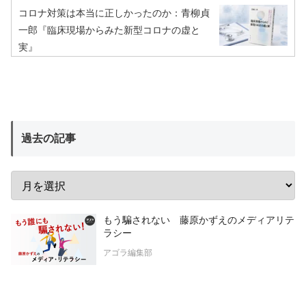
コロナ対策は本当に正しかったのか：青柳貞
一郎『臨床現場からみた新型コロナの虚と
実』
過去の記事
もう騙されない 藤原かずえのメディアリテ
ラシー
アゴラ編集部