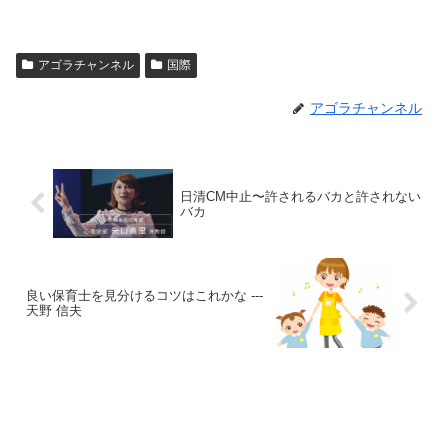
アゴラチャンネル
国際
アゴラチャンネル
日清CM中止〜許されるバカと許されない
バカ
良い保育士を見分けるコツはこれかな ---
天野 信夫