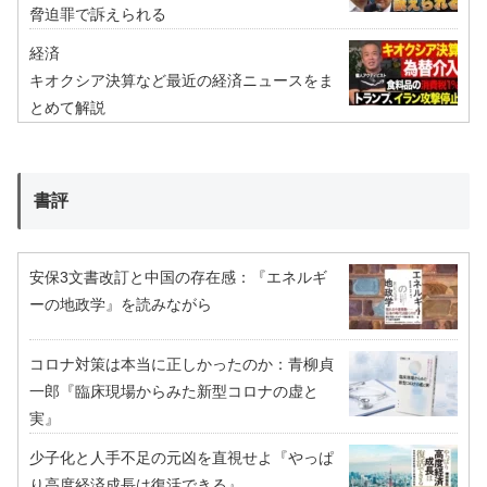
脅迫罪で訴えられる
経済
キオクシア決算など最近の経済ニュースをま
とめて解説
書評
安保3文書改訂と中国の存在感：『エネルギ
ーの地政学』を読みながら
コロナ対策は本当に正しかったのか：青柳貞
一郎『臨床現場からみた新型コロナの虚と
実』
少子化と人手不足の元凶を直視せよ『やっぱ
り高度経済成長は復活できる』