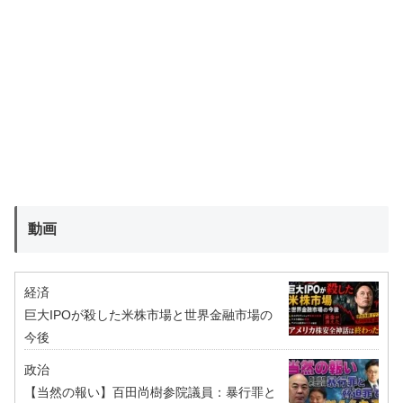
動画
経済
巨大IPOが殺した米株市場と世界金融市場の
今後
政治
【当然の報い】百田尚樹参院議員：暴行罪と