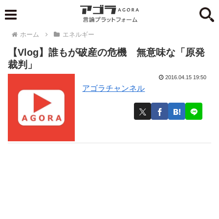
ホーム
エネルギー
【Vlog】誰もが破産の危機 無意味な「原発
裁判」
2016.04.15 19:50
アゴラチャンネル