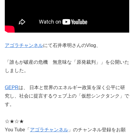
アゴラチャンネル
にて石井孝明さんのVlog、
「誰もが破産の危機 無意味な「原発裁判」」を公開いた
しました。
GEPR
は、 日本と世界のエネルギー政策を深く公平に研
究し、社会に提言するウェブ上の「仮想シンクタンク」で
す。
☆★☆★
You Tube「
アゴラチャンネル
」のチャンネル登録をお願