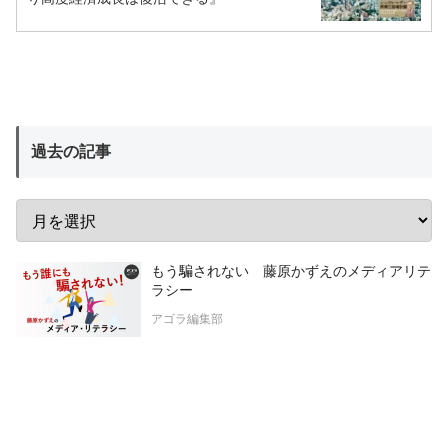
過去の記事
もう騙されない 藤原かずえのメディアリテ
ラシー
アゴラ編集部