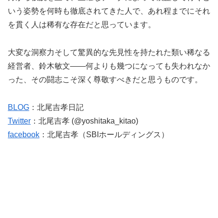
いう姿勢を何時も徹底されてきた人で、あれ程までにそれ
を貫く人は稀有な存在だと思っています。
大変な洞察力そして驚異的な先見性を持たれた類い稀なる
経営者、鈴木敏文――何よりも幾つになっても失われなか
った、その闘志こそ深く尊敬すべきだと思うものです。
BLOG
：北尾吉孝日記
Twitter
：北尾吉孝 (@yoshitaka_kitao)
facebook
：北尾吉孝（SBIホールディングス）