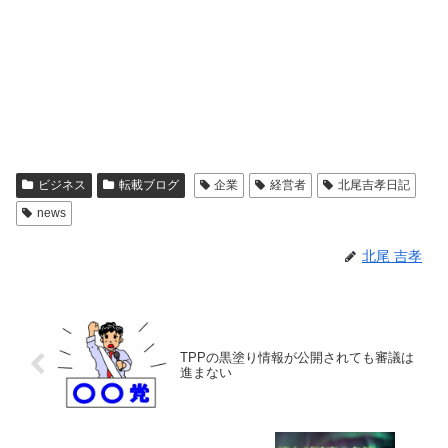
ビジネス
転載ブログ
企業
経営者
北尾吉孝日記
news
北尾 吉孝
TPPの黒塗り情報が公開されても審議は
進まない