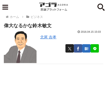
ホーム
ビジネス
偉大なるかな鈴木敏文
2016.04.15 15:03
北尾 吉孝