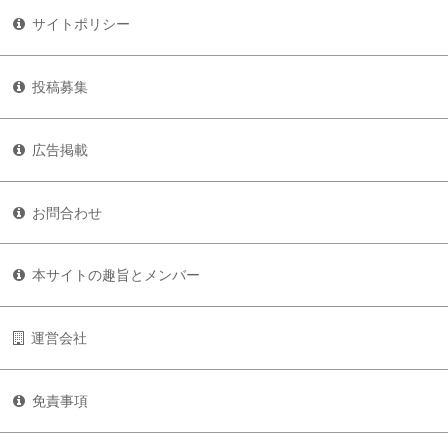
サイトポリシー
投稿募集
広告掲載
お問合わせ
本サイトの趣旨とメンバー
運営会社
免責事項