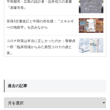
平和都市・広島の設計者・浜井信三の著書
『原爆市長』
安保3文書改訂と中国の存在感：『エネルギ
ーの地政学』を読みながら
コロナ対策は本当に正しかったのか：青柳貞
一郎『臨床現場からみた新型コロナの虚と
実』
過去の記事