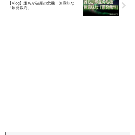
【Vlog】誰もが破産の危機 無意味な
「原発裁判」