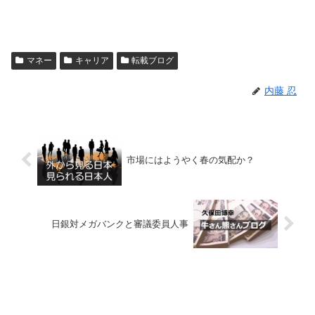
マネー
キャリア
転載ブログ
内藤 忍
市場にはようやく春の気配か？
日銀対メガバンクと審議委員人事