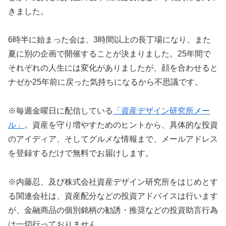
きました。
6時半に始まった会は、3時間以上の長丁場になり、また
夏に別の企画で開催することが決まりました。25年間で
それぞれの人生には変化がありましたが、顔を合わせると
ナゼか25年前に戻った気持ちになるから不思議です。
※毎週金曜日に配信している
「資産デザイン研究所メー
ル」
。資産を守り増やすためのヒントから、具体的な投資
のアイディア、そしてグルメな情報まで、メールアドレス
を登録するだけで無料でお届けします。
※内藤忍、及び株式会社資産デザイン研究所をはじめとす
る関連会社は、資産配分などの投資アドバイスは行います
が、金融商品の個別銘柄の勧誘・推奨などの投資助言行為
は一切行っておりません。