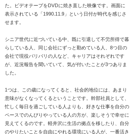
た。ビデオテープをDVDに焼き直した映像です。画面に
表示されている「1990.11.9」という日付が時代を感じさ
せます。
シニア世代に近づいている中、既に引退して不労所得で暮
らしている人、同じ会社にずっと勤めている人、8つ目の
会社で現役バリバリの人など、キャリアはそれぞれです
が、近況報告を聞いていて、気が付いたことが3つありま
した。
1つは、この歳になってくると、社会的地位には、あまり
意味がなくなってくるということです。幹部社員として、
忙しく毎日を過ごしている人よりも、好きな仕事を自分の
ペースでのんびりやっている人の方が、楽しそうで幸せに
見えてくるのです。軽井沢に生活の拠点を移したり、自分
のやりたいことを自由にやれる環境にいる人が、一番活き