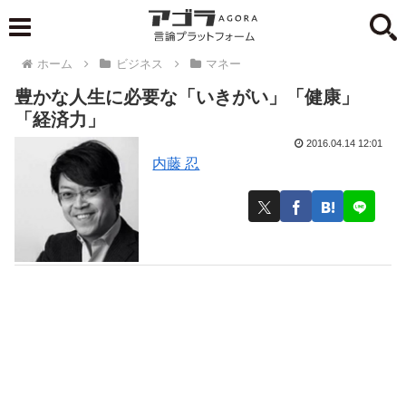
ホーム
ビジネス
マネー
豊かな人生に必要な「いきがい」「健康」
「経済力」
2016.04.14 12:01
内藤 忍