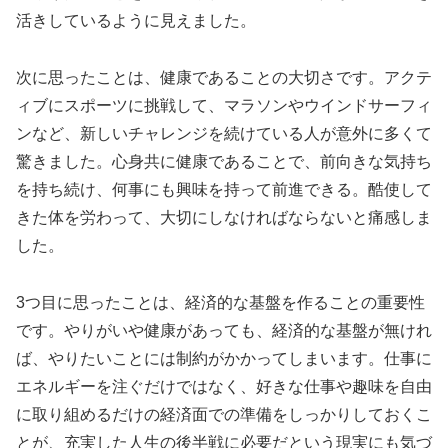
活きしているように見えました。
次に思ったことは、健康であることの大切さです。アクテ
ィブにスポーツに挑戦して、マラソンやウインドサーフィ
ンなど、新しいチャレンジを続けている人が意外に多くて
驚きました。心身共に健康であることで、前向きな気持ち
を持ち続け、何事にも興味を持って前進できる。酷使して
きた体を労わって、大切にしなければならないと痛感しま
した。
3つ目に思ったことは、経済的な基盤を作ることの重要性
です。やりがいや健康があっても、経済的な基盤が無けれ
ば、やりたいことには制約がかかってしまいます。仕事に
エネルギーを注ぐだけではなく、好きな仕事や趣味を自由
に取り組めるだけの経済面での準備をしっかりしておくこ
とが、充実した人生の後半戦に必要だという現実にも気づ