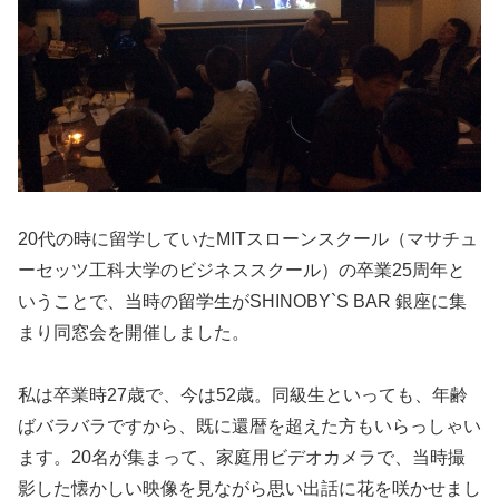
20代の時に留学していたMITスローンスクール（マサチュ
ーセッツ工科大学のビジネススクール）の卒業25周年と
いうことで、当時の留学生がSHINOBY`S BAR 銀座に集
まり同窓会を開催しました。
私は卒業時27歳で、今は52歳。同級生といっても、年齢
ばバラバラですから、既に還暦を超えた方もいらっしゃい
ます。20名が集まって、家庭用ビデオカメラで、当時撮
影した懐かしい映像を見ながら思い出話に花を咲かせまし