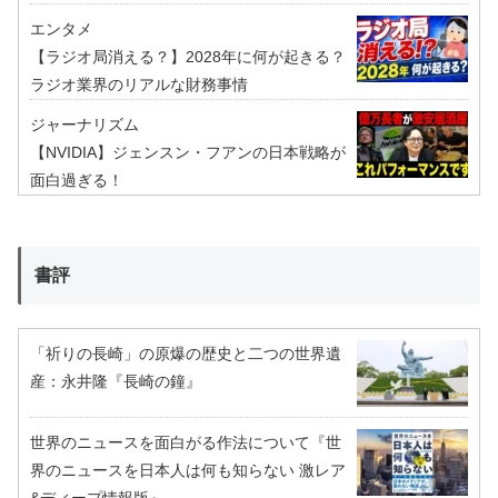
エンタメ
【ラジオ局消える？】2028年に何が起きる？
ラジオ業界のリアルな財務事情
ジャーナリズム
【NVIDIA】ジェンスン・フアンの日本戦略が
面白過ぎる！
書評
「祈りの長崎」の原爆の歴史と二つの世界遺
産：永井隆『長崎の鐘』
世界のニュースを面白がる作法について『世
界のニュースを日本人は何も知らない 激レア