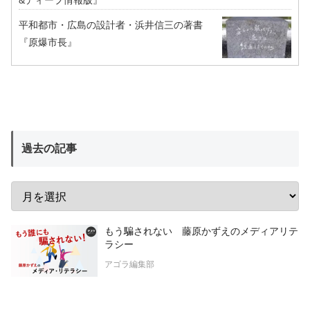
&ディープ情報版』
平和都市・広島の設計者・浜井信三の著書
『原爆市長』
過去の記事
もう騙されない 藤原かずえのメディアリテ
ラシー
アゴラ編集部