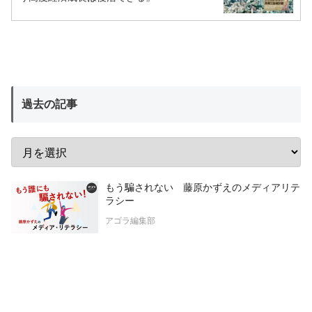
過去の記事
もう騙されない 藤原かずえのメディアリテ
ラシー
アゴラ編集部