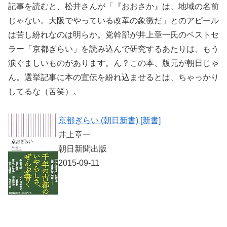
記事を読むと、松井さんが「『おおさか』は、地域の名前
じゃない。大阪でやっている改革の象徴だ」とのアピール
は苦し紛れなのは明らか。党幹部が井上章一氏のベストセ
ラー「京都ぎらい」を読み込んで研究するあたりは、もう
涙ぐましいものがあります。ん？この本、版元が朝日じゃ
ん。選挙記事に本の宣伝を紛れ込ませるとは、ちゃっかり
してるな（苦笑）。
京都ぎらい (朝日新書) [新書]
井上章一
朝日新聞出版
2015-09-11