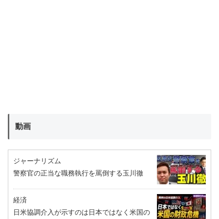
動画
ジャーナリズム
警察官の正当な職務執行を罵倒する玉川徹
経済
日米協調介入が示すのは日本ではなく米国の