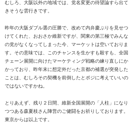
むしろ、大阪以外の地域では、党名変更の待望論すら出て
きそうな雲行きです。
昨年の大阪ダブル選の圧勝で、改めて内弁慶ぶりを見せつ
けてくれた、おおさか維新ですが、関東の第三極でみんな
の党がなくなってしまった今、マーケットは空いておりま
す。その意味では、このチャンスを生かすも殺すも、全国
チェーン展開に向けたマーケティング戦略の練り直しにか
かっており、昨年末に想定外だった京都の補選が突発した
ことは、むしろその契機を前倒したとポジに考えていいの
ではないですかね。
とりあえず、残り２日間、維新全国展開の「人柱」になり
つつある森夏枝さん陣営のご健闘をお祈りしております。
東京からは以上です。