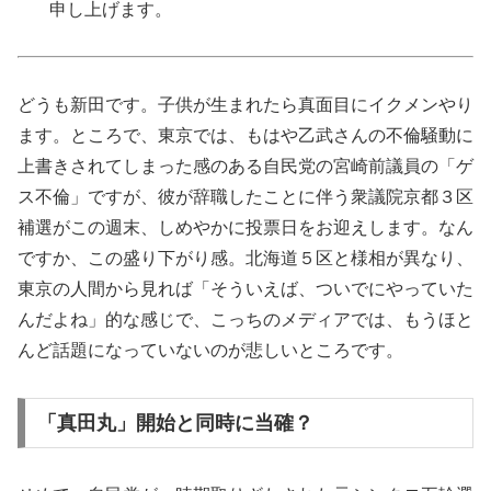
申し上げます。
どうも新田です。子供が生まれたら真面目にイクメンやり
ます。ところで、東京では、もはや乙武さんの不倫騒動に
上書きされてしまった感のある自民党の宮崎前議員の「ゲ
ス不倫」ですが、彼が辞職したことに伴う衆議院京都３区
補選がこの週末、しめやかに投票日をお迎えします。なん
ですか、この盛り下がり感。北海道５区と様相が異なり、
東京の人間から見れば「そういえば、ついでにやっていた
んだよね」的な感じで、こっちのメディアでは、もうほと
んど話題になっていないのが悲しいところです。
「真田丸」開始と同時に当確？