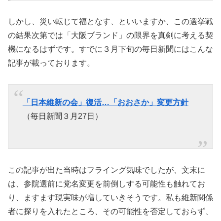
しかし、災い転じて福となす、といいますか、この選挙戦
の結果次第では「大阪ブランド」の限界を真剣に考える契
機になるはずです。すでに３月下旬の毎日新聞にはこんな
記事が載っております。
「日本維新の会」復活…「おおさか」変更方針
（毎日新聞３月27日）
この記事が出た当時はフライング気味でしたが、文末に
は、参院選前に党名変更を前倒しする可能性も触れてお
り、ますます現実味が増していきそうです。私も維新関係
者に探りを入れたところ、その可能性を否定しておらず、