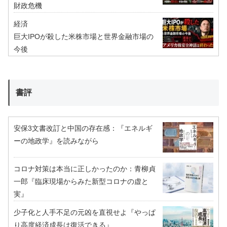
財政危機
経済
巨大IPOが殺した米株市場と世界金融市場の
今後
書評
安保3文書改訂と中国の存在感：『エネルギ
ーの地政学』を読みながら
コロナ対策は本当に正しかったのか：青柳貞
一郎『臨床現場からみた新型コロナの虚と
実』
少子化と人手不足の元凶を直視せよ『やっぱ
り高度経済成長は復活できる』