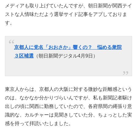
メディアも取り上げていたんですが、朝日新聞が関西テイ
ストな人情味ただよう選挙サイド記事をアプしておりま
す。
京都人に党名「おおさか」響くの？ 悩める衆院
３区補選
（朝日新聞デジタル4月9日）
東京人からは、京都人の大阪に対する微妙な距離感という
のは、なかなか分かりづらいんですが、私も新聞記者駆け
出しの頃に関西に勤務していたので、各府県間の縄張り意
識的な、カルチャーは見聞きしていた分、ちょっとした実
感を持って拝読いたしました。