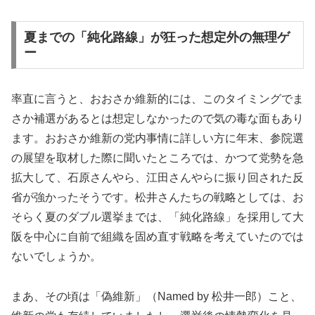
夏までの「純化路線」が狂った想定外の無理ゲ
ー
率直に言うと、おおさか維新的には、このタイミングでま
さか補選があるとは想定しなかったので気の毒な面もあり
ます。おおさか維新の党内事情に詳しい方に年末、参院選
の展望を取材した際に聞いたところでは、かつて党勢を急
拡大して、石原さんやら、江田さんやらに振り回された反
省が強かったそうです。松井さんたちの戦略としては、お
そらく夏のダブル選挙までは、「純化路線」を採用して大
阪を中心に自前で組織を固め直す戦略を考えていたのでは
ないでしょうか。
まあ、その頃は「偽維新」（Named by 松井一郎）こと、