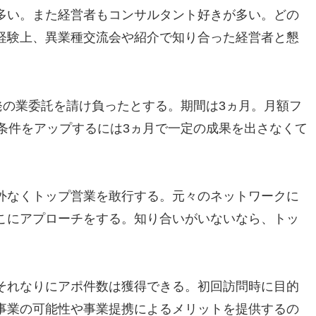
多い。また経営者もコンサルタント好きが多い。どの
経験上、異業種交流会や紹介で知り合った経営者と懇
発の業委託を請け負ったとする。期間は3ヵ月。月額フ
条件をアップするには3ヵ月で一定の成果を出さなくて
外なくトップ営業を敢行する。元々のネットワークに
こにアプローチをする。知り合いがいないなら、トッ
それなりにアポ件数は獲得できる。初回訪問時に目的
事業の可能性や事業提携によるメリットを提供するの