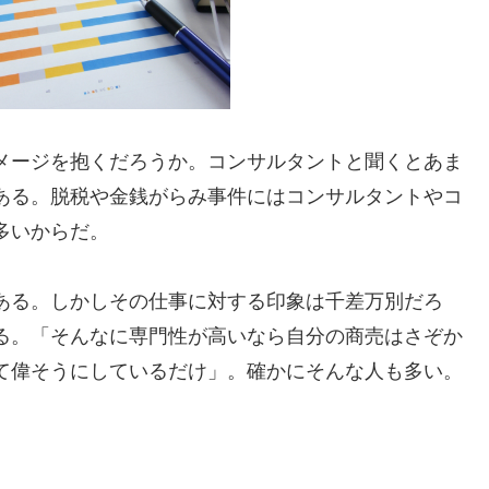
メージを抱くだろうか。コンサルタントと聞くとあま
ある。脱税や金銭がらみ事件にはコンサルタントやコ
多いからだ。
ある。しかしその仕事に対する印象は千差万別だろ
る。「そんなに専門性が高いなら自分の商売はさぞか
て偉そうにしているだけ」。確かにそんな人も多い。