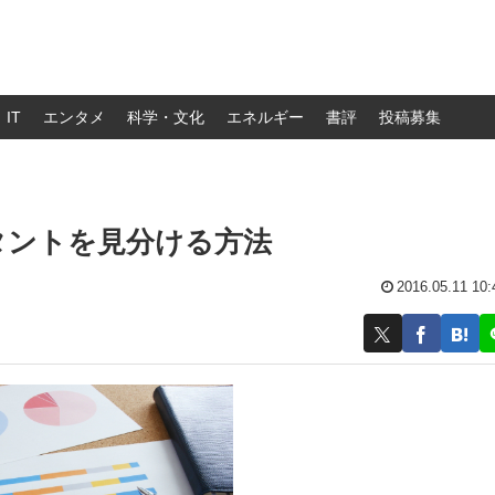
IT
エンタメ
科学・文化
エネルギー
書評
投稿募集
タントを見分ける方法
2016.05.11 10: