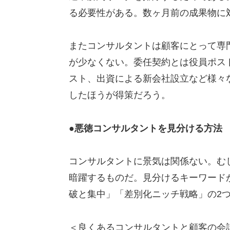
る必要性がある。数ヶ月前の成果物に
またコンサルタントは顧客にとって専
が少なくない。委任契約とは役員ポス
スト、出資による新会社設立など様々
したほうが得策だろう。
●悪徳コンサルタントを見分ける方法
コンサルタントに景気は関係ない。む
暗躍するものだ。見分けるキーワード
破と集中」「差別化ニッチ戦略」の2
＜良くあるコンサルタントと顧客の会