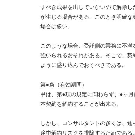
すべき成果を出していないので解除し
が生じる場合がある。このとき明確な
場合は多い。
このような場合、受託側の業務に不満
強いられるおそれがある。そこで、契
ように盛り込んでおくべきである。
第●条（有効期間）
甲は、第●項の規定に関わらず、●ヶ
本契約を解約することが出来る。
しかし、コンサルタントの多くは、途
途中解約リスクを排除するためである