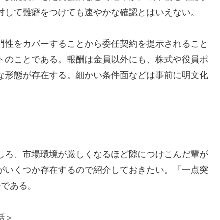
対して難癖をつけても速やかな確認とはいえない。
門性をカバーすることから委任契約を提示されること
トのことである。報酬は金員以外にも、株式や役員ポ
な形態が存在する。細かい条件面などは事前に明文化
しろ、市場環境が厳しくなるほど隙につけこんだ輩が
がいくつか存在するので紹介しておきたい。「一点突
つである。
話＞