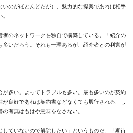
ないのがほとんどだが）、魅力的な提案であれば相手
い。
営者のネットワークを独自で構築している。「紹介の
も多いだろう。それも一理あるが、紹介者との利害が
合が多い。よってトラブルも多い。最も多いのが契約
性が良好であれば契約書などなくても履行される。し
書の有無はもはや意味をなさない。
出していないので解除したい」というものだ。「期待