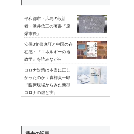
平和都市・広島の設計
者・浜井信三の著書『原
爆市長』
安保3文書改訂と中国の存
在感：『エネルギーの地
政学』を読みながら
コロナ対策は本当に正し
かったのか：青柳貞一郎
『臨床現場からみた新型
コロナの虚と実』
過去の記事