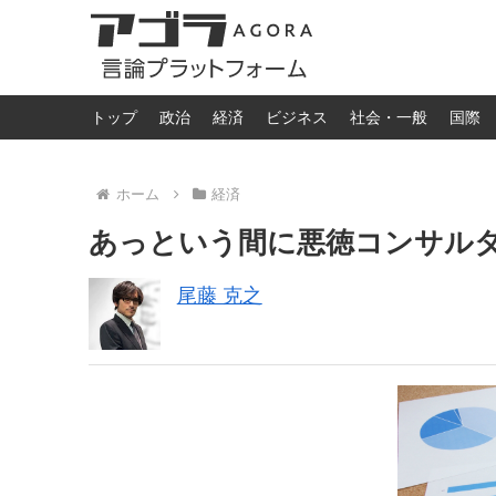
トップ
政治
経済
ビジネス
社会・一般
国際
ホーム
経済
あっという間に悪徳コンサル
尾藤 克之