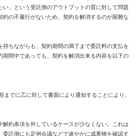
たい」という受託側のアウトプットの質に対して問題
契約の不履行がないため、契約を解消するのが困難な
を持ちながらも、契約期間の満了まで委託料の支払を
約期間中であっても、契約を解消出来る内容を以下の
月前までに乙に対して書面により通知することにより、
中解約条項を外しているケースが少なくない。これは
。委託側にも定例会議などで速やかに成果物を確認す