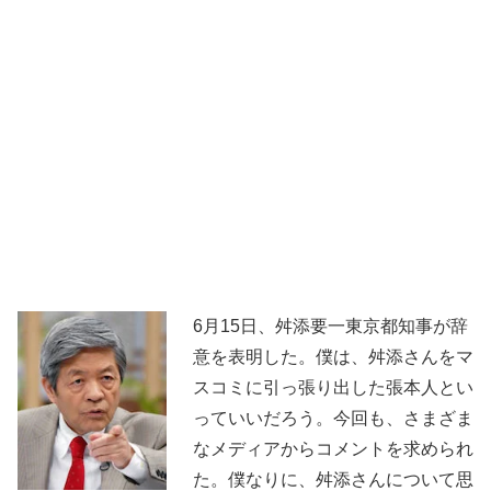
6月15日、舛添要一東京都知事が辞
意を表明した。僕は、舛添さんをマ
スコミに引っ張り出した張本人とい
っていいだろう。今回も、さまざま
なメディアからコメントを求められ
た。僕なりに、舛添さんについて思