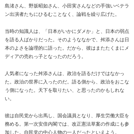
島渚さん、野坂昭如さん、小田実さんなどの手強いベテラ
ン出演者たちにひるむことなく、論戦を繰り広げた。
当時の知識人は、「日本がいかにダメか」と、日本の弱点
を語る人ばかりだった。そのようななかで、舛添さんは日
本のよさを論理的に語った。だから、彼はまたたくまにメ
ディアの売れっ子となったのだろう。
人気者になった舛添さんは、政治を語るだけではなかっ
た。政治の世界に入ったのだ。語る側から、政治をおこな
う側になった。天下を取りたい、と思ったのかもしれな
い。
彼は自民党から出馬し、国会議員となり、厚生労働大臣を
務める。第一次安倍内閣では、改正憲法草案の作成にも参
加した。自民党の中心人物の一人だったといえよう。