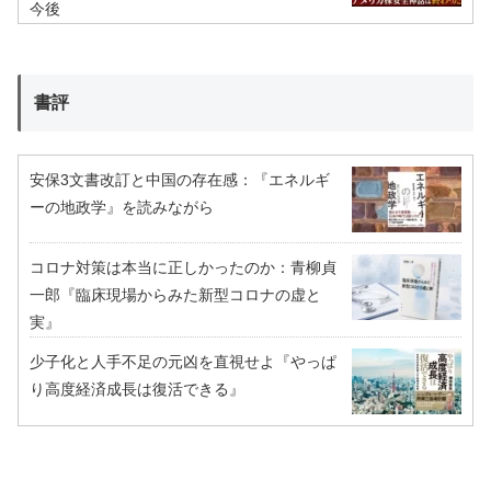
今後
書評
安保3文書改訂と中国の存在感：『エネルギ
ーの地政学』を読みながら
コロナ対策は本当に正しかったのか：青柳貞
一郎『臨床現場からみた新型コロナの虚と
実』
少子化と人手不足の元凶を直視せよ『やっぱ
り高度経済成長は復活できる』