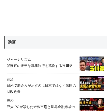
動画
ジャーナリズム
警察官の正当な職務執行を罵倒する玉川徹
経済
日米協調介入が示すのは日本ではなく米国の
財政危機
経済
巨大IPOが殺した米株市場と世界金融市場の