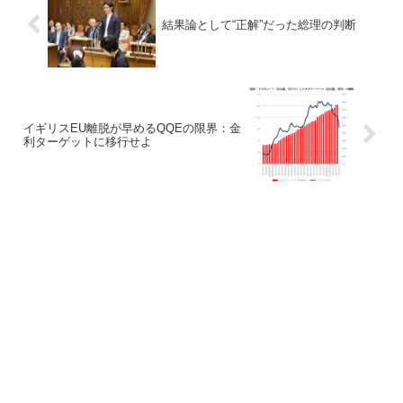
結果論として“正解”だった総理の判断
イギリスEU離脱が早めるQQEの限界：金
利ターゲットに移行せよ