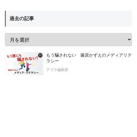
過去の記事
もう騙されない 藤原かずえのメディアリテ
ラシー
アゴラ編集部