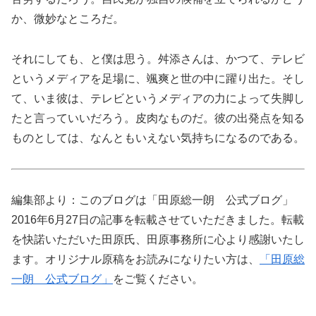
か、微妙なところだ。
それにしても、と僕は思う。舛添さんは、かつて、テレビ
というメディアを足場に、颯爽と世の中に躍り出た。そし
て、いま彼は、テレビというメディアの力によって失脚し
たと言っていいだろう。皮肉なものだ。彼の出発点を知る
ものとしては、なんともいえない気持ちになるのである。
編集部より：このブログは「田原総一朗 公式ブログ」
2016年6月27日の記事を転載させていただきました。転載
を快諾いただいた田原氏、田原事務所に心より感謝いたし
ます。オリジナル原稿をお読みになりたい方は、
「田原総
一朗 公式ブログ」
をご覧ください。