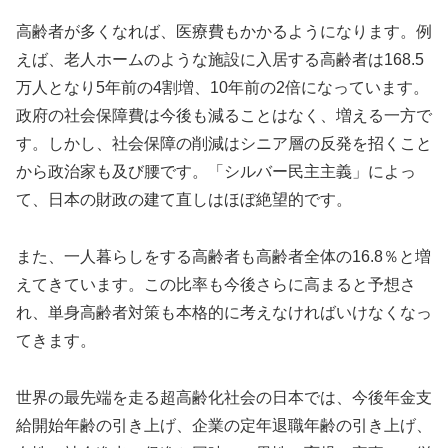
高齢者が多くなれば、医療費もかかるようになります。例
えば、老人ホームのような施設に入居する高齢者は168.5
万人となり5年前の4割増、10年前の2倍になっています。
政府の社会保障費は今後も減ることはなく、増える一方で
す。しかし、社会保障の削減はシニア層の反発を招くこと
から政治家も及び腰です。「シルバー民主主義」によっ
て、日本の財政の建て直しはほぼ絶望的です。
また、一人暮らしをする高齢者も高齢者全体の16.8％と増
えてきています。この比率も今後さらに高まると予想さ
れ、単身高齢者対策も本格的に考えなければいけなくなっ
てきます。
世界の最先端を走る超高齢化社会の日本では、今後年金支
給開始年齢の引き上げ、企業の定年退職年齢の引き上げ、