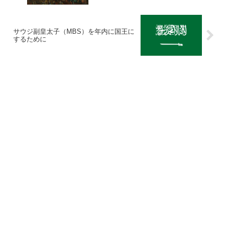
サウジ副皇太子（MBS）を年内に国王に
するために