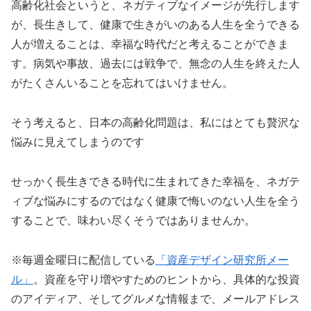
高齢化社会というと、ネガティブなイメージが先行します
が、長生きして、健康で生きがいのある人生を全うできる
人が増えることは、幸福な時代だと考えることができま
す。病気や事故、過去には戦争で、無念の人生を終えた人
がたくさんいることを忘れてはいけません。
そう考えると、日本の高齢化問題は、私にはとても贅沢な
悩みに見えてしまうのです
せっかく長生きできる時代に生まれてきた幸福を、ネガテ
ィブな悩みにするのではなく健康で悔いのない人生を全う
することで、味わい尽くそうではありませんか。
※毎週金曜日に配信している
「資産デザイン研究所メー
ル」
。資産を守り増やすためのヒントから、具体的な投資
のアイディア、そしてグルメな情報まで、メールアドレス