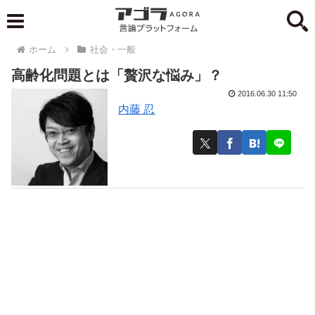
ホーム
社会・一般
高齢化問題とは「贅沢な悩み」？
2016.06.30 11:50
内藤 忍