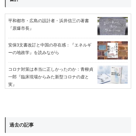
平和都市・広島の設計者・浜井信三の著書
『原爆市長』
安保3文書改訂と中国の存在感：『エネルギ
ーの地政学』を読みながら
コロナ対策は本当に正しかったのか：青柳貞
一郎『臨床現場からみた新型コロナの虚と
実』
過去の記事