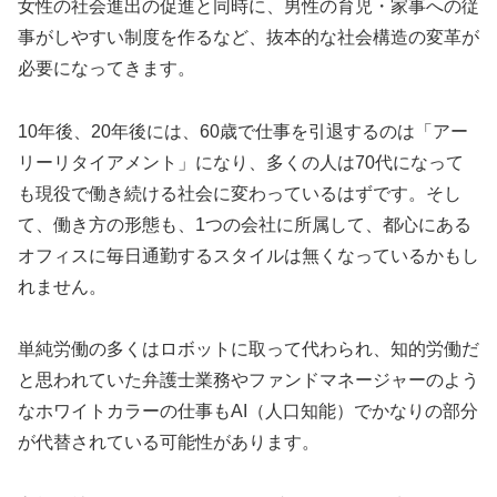
女性の社会進出の促進と同時に、男性の育児・家事への従
事がしやすい制度を作るなど、抜本的な社会構造の変革が
必要になってきます。
10年後、20年後には、60歳で仕事を引退するのは「アー
リーリタイアメント」になり、多くの人は70代になって
も現役で働き続ける社会に変わっているはずです。そし
て、働き方の形態も、1つの会社に所属して、都心にある
オフィスに毎日通勤するスタイルは無くなっているかもし
れません。
単純労働の多くはロボットに取って代わられ、知的労働だ
と思われていた弁護士業務やファンドマネージャーのよう
なホワイトカラーの仕事もAI（人口知能）でかなりの部分
が代替されている可能性があります。