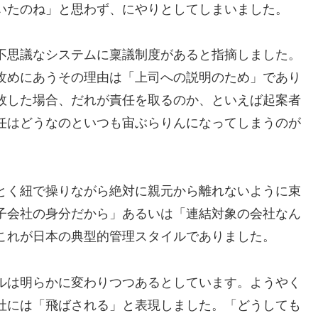
いたのね」と思わず、にやりとしてしまいました。
不思議なシステムに稟議制度があると指摘しました。
攻めにあうその理由は「上司への説明のため」であり
敗した場合、だれが責任を取るのか、といえば起案者
任はどうなのといつも宙ぶらりんになってしまうのが
とく紐で操りながら絶対に親元から離れないように束
子会社の身分だから」あるいは「連結対象の会社なん
これが日本の典型的管理スタイルでありました。
ルは明らかに変わりつつあるとしています。ようやく
社には「飛ばされる」と表現しました。「どうしても