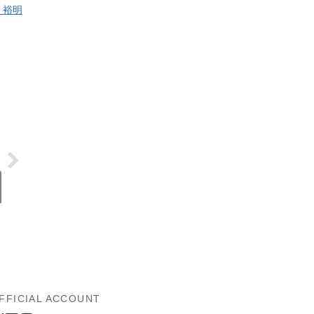
 裕明
FFICIAL ACCOUNT