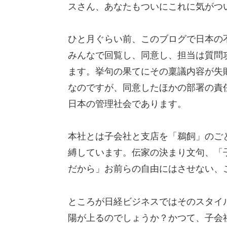
スさん、あなたもついにこれに気がつ
ひと月ぐらい前、このブログで日本の
みんなで回覧し、同意し、担当は質問
ます。挙句の果てにその稟議内容が失
なのですが、同意したほかの部署の責
日本の管理社会であります。
本社とは子会社と支店を「鵜飼」のご
縛しています。伝家の決まり文句、「
だから」お前らの自由にはさせない、
ところが日経ビジネスではそのスタイ
陽が上るのでしょうか？かつて、子会