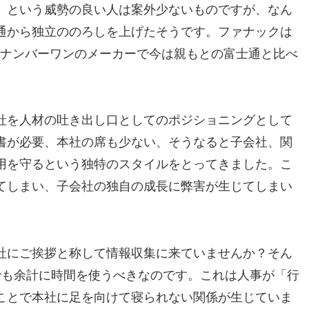
」という威勢の良い人は案外少ないものですが、なん
通から独立ののろしを上げたそうです。ファナックは
界ナンバーワンのメーカーで今は親もとの富士通と比べ
社を人材の吐き出し口としてのポジショニングとして
書が必要、本社の席も少ない、そうなると子会社、関
用を守るという独特のスタイルをとってきました。こ
てしまい、子会社の独自の成長に弊害が生じてしまい
社にご挨拶と称して情報収集に来ていませんか？そん
でも余計に時間を使うべきなのです。これは人事が「行
ことで本社に足を向けて寝られない関係が生じていま