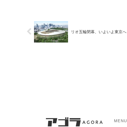
リオ五輪閉幕、いよいよ東京へ
MEN