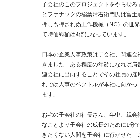
子会社のこのプロジェクトをやらせろ
とファナックの稲葉清右衛門氏は富士
押しも押されぬ工作機械（NC）の世
て時価総額は4倍になっています。
日本の企業人事政策は子会社、関連会
きました。ある程度の年齢になれば肩
連会社に出向することでその社員の雇
れでは人事のベクトルが本社に向かっ
ます。
お宅の子会社の社長さん、年中、親会
なことより子会社の成長のために1分
きたくない人間を子会社に行かせた」