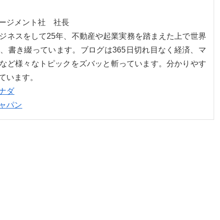
ネージメント社 社長
ジネスをして25年、不動産や起業実務を踏まえた上で世界
、書き綴っています。ブログは365日切れ目なく経済、マ
など様々なトピックをズバッと斬っています。分かりやす
ています。
ナダ
ャパン