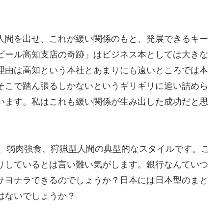
人間を出せ、これが緩い関係のもと、発展できるキー
ビール高知支店の奇跡」はビジネス本としては大きな
理由は高知という本社とあまりにも遠いところでは本
そこで踏ん張るしかないというギリギリに追い詰めら
います。私はこれも緩い関係が生み出した成功だと思
め、弱肉強食、狩猟型人間の典型的なスタイルです。こ
りしているとは言い難い気がします。銀行なんていつ
サヨナラできるのでしょうか？日本には日本型のまと
はないでしょうか？