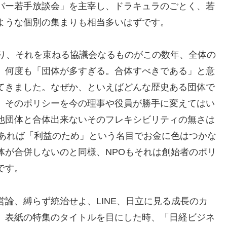
バー若手放談会」を主宰し、ドラキュラのごとく、若
ような個別の集まりも相当多いはずです。
あり、それを束ねる協議会なるものがこの数年、全体の
、何度も「団体が多すぎる。合体すべきである」と意
てきました。なぜか、といえばどんな歴史ある団体で
、そのポリシーを今の理事や役員が勝手に変えてはい
他団体と合体出来ないそのフレキシビリティの無さは
であれば「利益のため」という名目でお金に色はつかな
体が合併しないのと同様、NPOもそれは創始者のポリ
です。
論、縛らず統治せよ、LINE、日立に見る成長のカ
、表紙の特集のタイトルを目にした時、「日経ビジネ