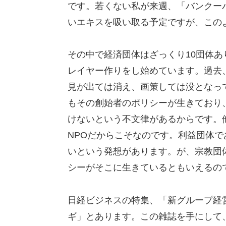
です。若くない私が来週、「バンクー
いエキスを吸い取る予定ですが、この
その中で経済団体はざっくり10団体
レイヤー作りをし始めています。過去
見が出ては消え、画策しては没となっ
もその創始者のポリシーが生きており
けないという不文律があるからです。
NPOだからこそなのです。利益団体
いという発想があります。が、宗教団
シーがそこに生きているともいえるの
日経ビジネスの特集、「新グループ経営
ギ」とあります。この雑誌を手にして