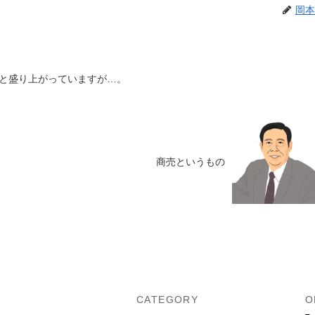
岡本
と盛り上がっていますが…。
商売というもの
U
CATEGORY
O