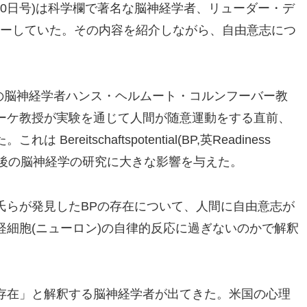
20日号)は科学欄で著名な脳神経学者、リューダー・デ
インタビューしていた。その内容を紹介しながら、自由意志につ
人の脳神経学者ハンス・ヘルムート・コルンフーバー教
ーケ教授が実験を通じて人間が随意運動をする直前、
eitschaftspotential(BP,英Readiness
はその後の脳神経学の研究に大きな影響を与えた。
氏らが発見したBPの存在について、人間に自由意志が
細胞(ニューロン)の自律的反応に過ぎないのかで解釈
存在」と解釈する脳神経学者が出てきた。米国の心理