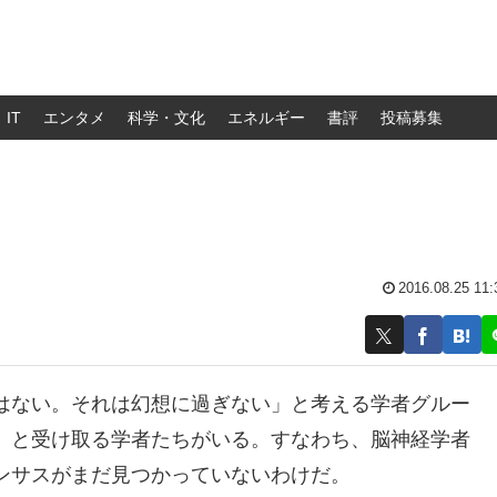
IT
エンタメ
科学・文化
エネルギー
書評
投稿募集
2016.08.25 11:
はない。それは幻想に過ぎない」と考える学者グルー
」と受け取る学者たちがいる。すなわち、脳神経学者
ンサスがまだ見つかっていないわけだ。