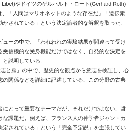
ibet)やドイツのゲルハルト・ロート(Gerhard Roth)
er)らは、「人間はマリオネットのような存在だ」「遺伝素
動かされている」という決定論者的な解釈を取った。
ビューの中で、「われわれの実験結果が間違って受け
る受信機的な受身機能だけではなく、自発的な決定を
」と説明している。
意志と脳』の中で、歴史的な観点から意志を検証し、心
志の関係などを詳細に記述している。この分野の古典
者にとって重要なテーマだが、それだけではない。哲
きな課題だ。例えば、フランス人の神学者ジャン・カ
決定されている」という「完全予定説」を主張してい