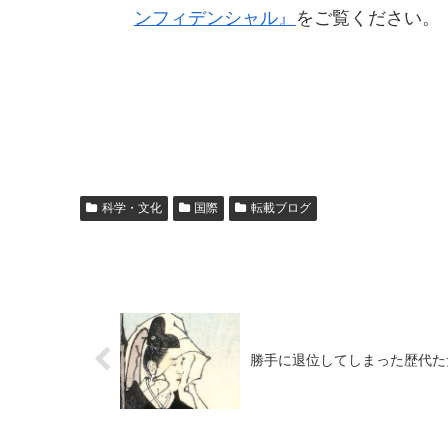
ンフィデンシャル』
をご覧ください。
科学・文化
国際
転載ブログ
勝手に退位してしまった歴代た