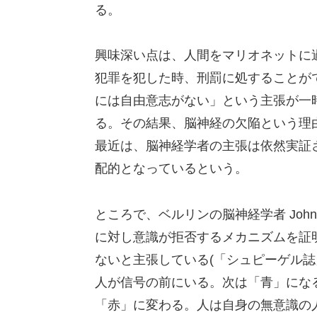
る。
興味深い点は、人間をマリオネットに
犯罪を犯した時、刑罰に処することが
には自由意志がない」という主張が一
る。その結果、脳神経の欠陥という理
最近は、脳神経学者の主張は依然実証
配的となっているという。
ところで、ベルリンの脳神経学者 John-
に対し意識が拒否するメカニズムを証
ないと主張している(「シュピーゲル誌」2
人が信号の前にいる。次は「青」にな
「赤」に変わる。人は自身の無意識の