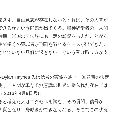
過ぎず、自由意志が存在しないとすれば、その人間が
できるかという問題が出てくる。脳神経学者の「人間
時期、米国の司法界にも一定の影響を与えたことがあ
由で多くの犯罪者が刑罰を逃れるケースが出てきた。
されていない見解に過ぎない、という受け取り方が支
Dylan Haynes 氏は信号の実験を通じ、無意識の決定
明し、人間が単なる無意識の世界に操られた存在では
016年4月9日号)。
ると考えた人はアクセルを踏む。その瞬間、信号が
人質となり、身動きができなくなる。そこでこの状況