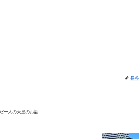
長谷
だ一人の天皇のお話