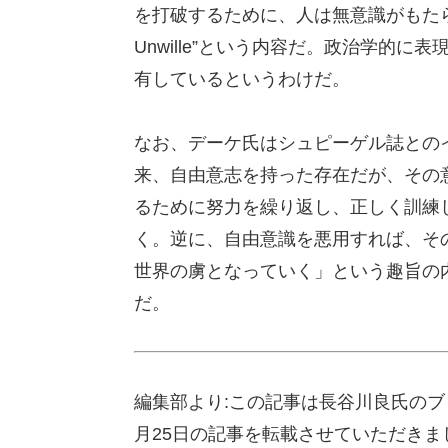
を打破するために、人は無意識がもたら
Unwille”という内容だ。政治学的
有しているというわけだ。
なお、デーケ氏はシュピーゲル誌との
来、自由意志を持った存在だが、その
るために努力を繰り返し、正しく訓練
く。逆に、自由意識を悪用すれば、そ
世界の虜となっていく」という趣旨の
だ。
編集部より:この記事は長谷川良氏のブ
月25日の記事を転載させていただき