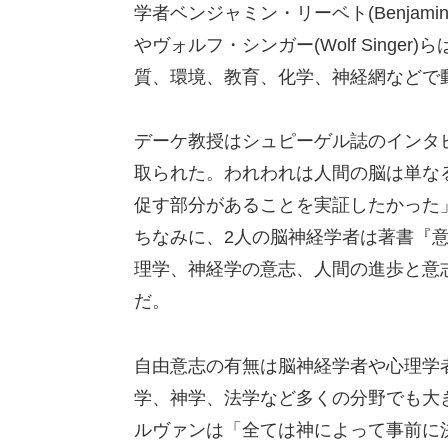
学者ベンジャミン・リーベト(Benjamin L
やヴォルフ・シンガー(Wolf Sing
質、環境、教育、化学、神経網などで
デーケ教授はシュピーゲル誌のインタ
取られた。われわれは人間の脳は単な
促す部分があることを実証したかった
ちなみに、2人の脳神経学者は著書『
理学、神経学の意志、人間の進歩と意
だ。
自由意志の有無は脳神経学者や心理学
学、神学、法学など多くの分野でも大
ルヴァンは「全ては神によって事前に