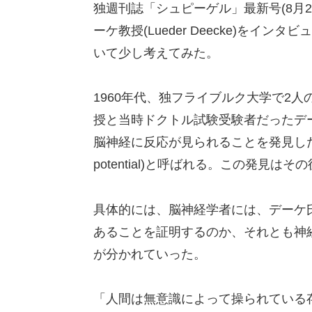
独週刊誌「シュピーゲル」最新号(8月
ーケ教授(Lueder Deecke)を
いて少し考えてみた。
1960年代、独フライブルク大学で2
授と当時ドクトル試験受験者だったデ
脳神経に反応が見られることを発見した。これは Ber
potential)と呼ばれる。この発見
具体的には、脳神経学者には、デーケ
あることを証明するのか、それとも神経
が分かれていった。
「人間は無意識によって操られている