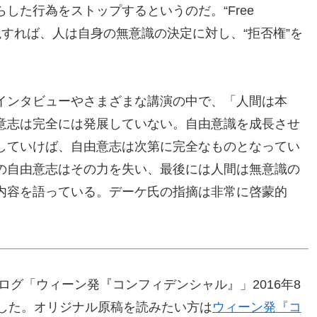
した行為をストップするというのだ。“Free
に表現すれば、人は自身の無意識の決定に対し、“拒否権”を
インタビューやさまざまな講演の中で、「人間は本
意志は完全には発展していない。自由意識を成長させ
していけば、自由意志は次第に完全なものとなってい
の自由意志はその力を失い、最後には人間は無意識の
内容を語っている。デーケ氏の指摘は非常に啓蒙的
ログ「ウィーン発『コンフィデンシャル』」2016年8
ました。オリジナル原稿を読みたい方は
ウィーン発『コ