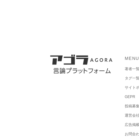
MEN
著者一
タグ一
サイト
GEPR
投稿募
運営会
広告掲
お問合