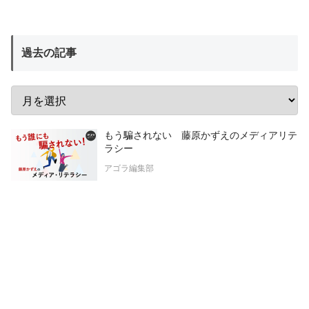
過去の記事
もう騙されない 藤原かずえのメディアリテ
ラシー
アゴラ編集部