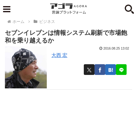
ホーム
ビジネス
セブンイレブンは情報システム刷新で市場飽
和を乗り越えるか
2016.08.25 13:02
大西 宏