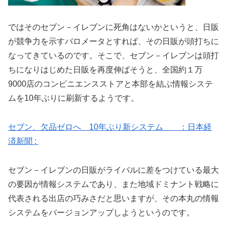
ではそのセブン－イレブンに死角はないかというと、日販
が競争力を示すバロメータとすれば、その日販が頭打ちに
なってきているのです。そこで、セブン－イレブンは頭打
ちになりはじめた日販を再度伸ばそうと、全国約１万
9000店のコンビニエンスストアと本部を結ぶ情報システ
ムを10年ぶりに刷新するようです。
セブン、欠品ゼロへ 10年ぶり新システム ：日本経
済新聞 :
セブン－イレブンの日販がライバルに差をつけている最大
の要因が情報システムであり、また地域ドミナント戦略に
代表される出店の巧みさだと思いますが、その本丸の情報
システムをバージョンアップしようというのです。