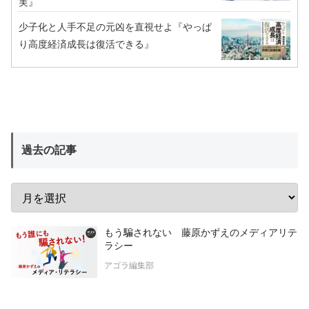
実』
少子化と人手不足の元凶を直視せよ『やっぱ
り高度経済成長は復活できる』
過去の記事
もう騙されない 藤原かずえのメディアリテ
ラシー
アゴラ編集部