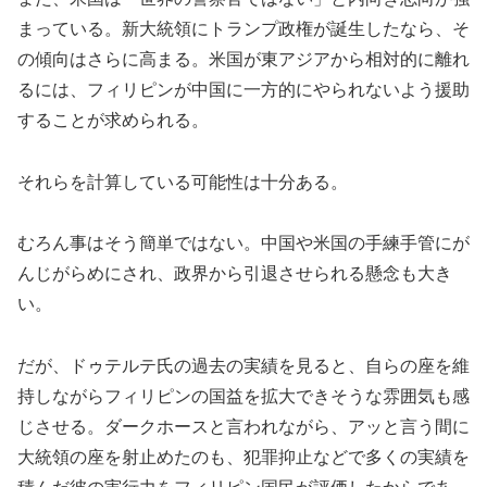
まっている。新大統領にトランプ政権が誕生したなら、そ
の傾向はさらに高まる。米国が東アジアから相対的に離れ
るには、フィリピンが中国に一方的にやられないよう援助
することが求められる。
それらを計算している可能性は十分ある。
むろん事はそう簡単ではない。中国や米国の手練手管にが
んじがらめにされ、政界から引退させられる懸念も大き
い。
だが、ドゥテルテ氏の過去の実績を見ると、自らの座を維
持しながらフィリピンの国益を拡大できそうな雰囲気も感
じさせる。ダークホースと言われながら、アッと言う間に
大統領の座を射止めたのも、犯罪抑止などで多くの実績を