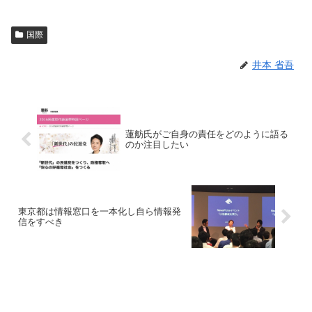
国際
井本 省吾
蓮舫氏がご自身の責任をどのように語る
のか注目したい
東京都は情報窓口を一本化し自ら情報発
信をすべき