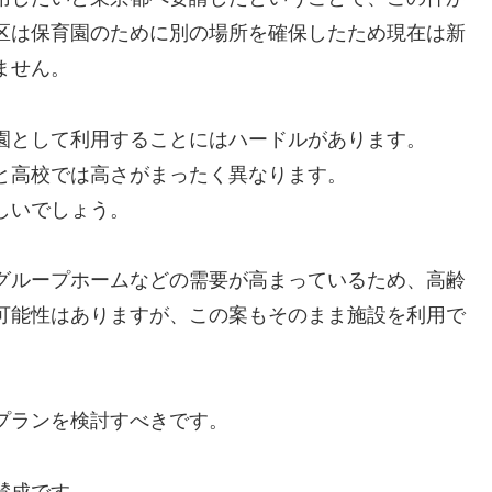
区は保育園のために別の場所を確保したため現在は新
ません。
園として利用することにはハードルがあります。
と高校では高さがまったく異なります。
しいでしょう。
グループホームなどの需要が高まっているため、高齢
可能性はありますが、この案もそのまま施設を利用で
プランを検討すべきです。
賛成です。