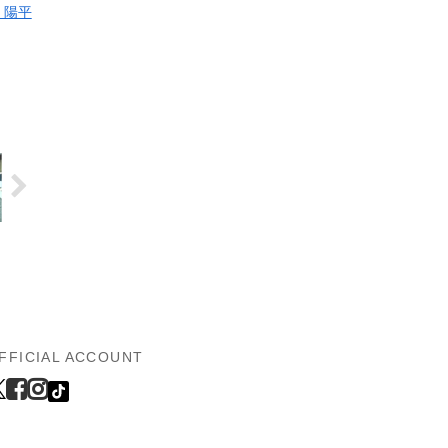
 陽平
FFICIAL ACCOUNT