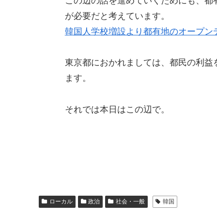
この辺の話を進めていくためにも、都
が必要だと考えています。
韓国人学校増設より都有地のオープン
東京都におかれましては、都民の利益
ます。
それでは本日はこの辺で。
ローカル
政治
社会・一般
韓国