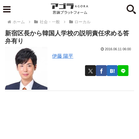
ホーム
社会・一般
ローカル
新宿区長から韓国人学校の説明責任求める答
弁有り
2016.06.11 06:00
伊藤 陽平