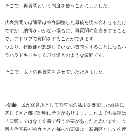
そこで、再質問という制度を使うことにしました。
代表質問では通常は答弁調整した原稿を読み合わせるだけ
ですが、納得がいかない場合に、再質問の宣言をすること
で、アドリブで質問をすることができます。
つまり、行政側が想定していない質問をすることになるハ
ラハラドキドキする飛び道具のような質問です。
そこで、以下の再質問をさせていただきました。
–伊藤
区が保育所として都有地の活用を要望した経緯に
関して区と都で説明に矛盾があります。これまでも要請は
「口頭」ではなく文書で行う必要があったと思います。今
回吉住区長が答弁された都への要望は、新宿区として今度