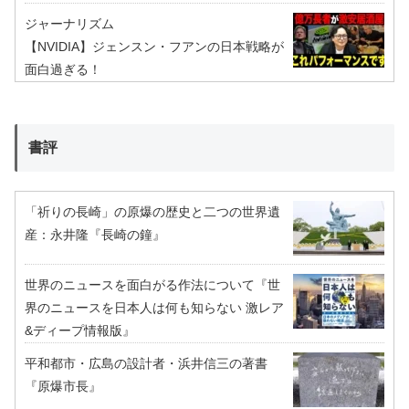
ジャーナリズム
【NVIDIA】ジェンスン・フアンの日本戦略が
面白過ぎる！
書評
「祈りの長崎」の原爆の歴史と二つの世界遺
産：永井隆『長崎の鐘』
世界のニュースを面白がる作法について『世
界のニュースを日本人は何も知らない 激レア
&ディープ情報版』
平和都市・広島の設計者・浜井信三の著書
『原爆市長』