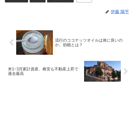
伊藤 陽平
流行のココナッツオイルは体に良いの
か。効能とは？
米1−3月家計資産、株安も不動産上昇で
過去最高