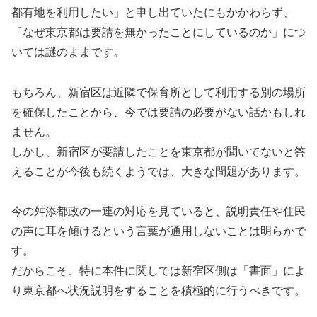
都有地を利用したい」と申し出ていたにもかかわらず、
「なぜ東京都は要請を無かったことにしているのか」につ
いては謎のままです。
もちろん、新宿区は近隣で保育所として利用する別の場所
を確保したことから、今では要請の必要がない話かもしれ
ません。
しかし、新宿区が要請したことを東京都が聞いてないと答
えることが今後も続くようでは、大きな問題があります。
今の舛添都政の一連の対応を見ていると、説明責任や住民
の声に耳を傾けるという言葉が通用しないことは明らかで
す。
だからこそ、特に本件に関しては新宿区側は「書面」によ
り東京都へ状況説明をすることを積極的に行うべきです。