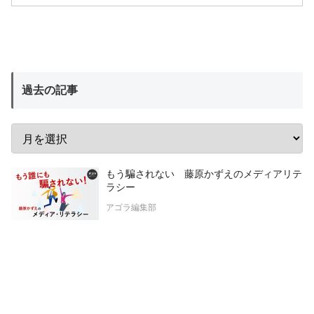
過去の記事
もう騙されない 藤原かずえのメディアリテ
ラシー
アゴラ編集部