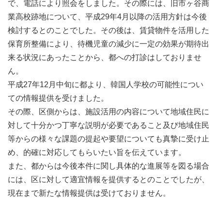
で、電話により照会をしました。その際には、旧市ヶ谷商
業高校跡地について、平成29年4月以降の活用方針は今後
検討するとのことでした。その後は、賃貸物件を活用した
保育所整備により、待機児童の減少に一定の効果が期待出
来る状況にあったことから、都への打診はしておりませ
ん。
平成27年12月中旬に都より、韓国人学校の可能性につい
ての情報提供を受けました。
その際、区側からは、施設活用の内容について地域住民に
対して十分かつ丁寧な説明が必要であること及び地域住民
等からの様々な課題の提起や要望についても真摯に受け止
め、的確に対応してもらいたい旨を伝えています。
また、都からは今後本件に関し具体的な進展等を図る場合
には、区に対して適宜情報を提供するとのことでしたが、
現在まで新たな情報提供は受けておりません。