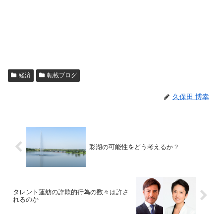
経済
転載ブログ
久保田 博幸
彩湖の可能性をどう考えるか？
タレント蓮舫の詐欺的行為の数々は許さ
れるのか