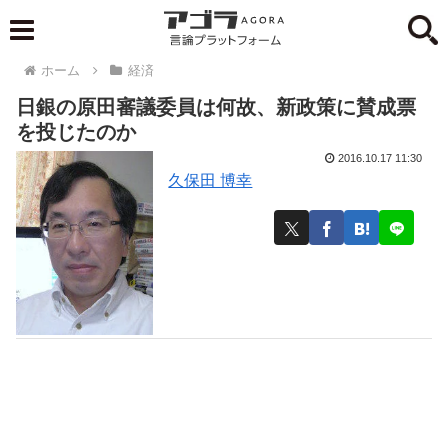
ホーム
経済
日銀の原田審議委員は何故、新政策に賛成票
を投じたのか
2016.10.17 11:30
久保田 博幸