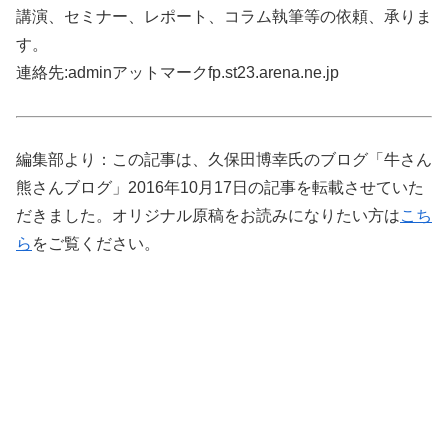
講演、セミナー、レポート、コラム執筆等の依頼、承りま
す。
連絡先:adminアットマークfp.st23.arena.ne.jp
編集部より：この記事は、久保田博幸氏のブログ「牛さん
熊さんブログ」2016年10月17日の記事を転載させていた
だきました。オリジナル原稿をお読みになりたい方は
こち
ら
をご覧ください。