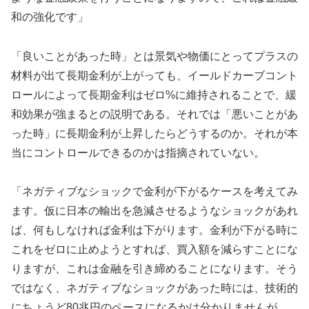
和の強化です」
「良いことがあった時」とは景気や物価にとってプラスの
材料が出て長期金利が上がっても、イールドカーブコント
ロールによって長期金利はゼロ%に維持されることで、緩
和効果が強まるとの説明である。それでは「悪いことがあ
った時」に長期金利が上昇したらどうするのか。それが本
当にコントロールできるのかは指摘されていない。
「ネガティブなショックで金利が下がるケースを考えてみ
ます。仮に日本の輸出を急減させるようなショックがあれ
ば、何もしなければ金利は下がります。金利が下がる時に
これをゼロに止めようとすれば、買入額を減らすことにな
りますが、これは金融を引き締めることになります。そう
ではなく、ネガティブなショックがあった時には、技術的
にちょうど80兆円のペースになるかは分かりませんが、