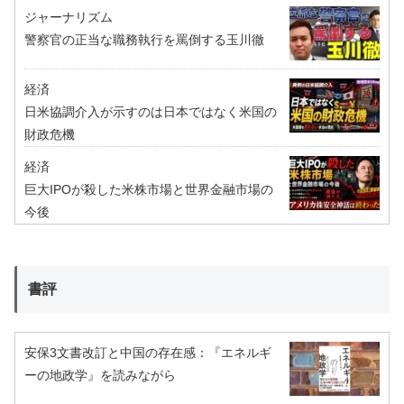
ジャーナリズム
警察官の正当な職務執行を罵倒する玉川徹
経済
日米協調介入が示すのは日本ではなく米国の
財政危機
経済
巨大IPOが殺した米株市場と世界金融市場の
今後
書評
安保3文書改訂と中国の存在感：『エネルギ
ーの地政学』を読みながら