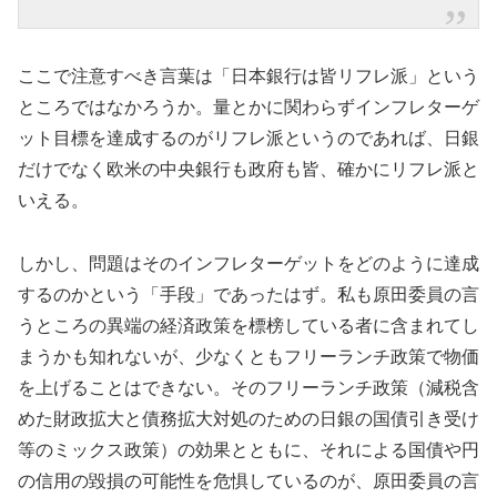
ここで注意すべき言葉は「日本銀行は皆リフレ派」という
ところではなかろうか。量とかに関わらずインフレターゲ
ット目標を達成するのがリフレ派というのであれば、日銀
だけでなく欧米の中央銀行も政府も皆、確かにリフレ派と
いえる。
しかし、問題はそのインフレターゲットをどのように達成
するのかという「手段」であったはず。私も原田委員の言
うところの異端の経済政策を標榜している者に含まれてし
まうかも知れないが、少なくともフリーランチ政策で物価
を上げることはできない。そのフリーランチ政策（減税含
めた財政拡大と債務拡大対処のための日銀の国債引き受け
等のミックス政策）の効果とともに、それによる国債や円
の信用の毀損の可能性を危惧しているのが、原田委員の言