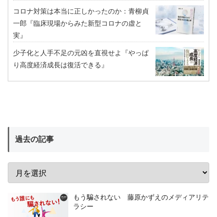
コロナ対策は本当に正しかったのか：青柳貞
一郎『臨床現場からみた新型コロナの虚と
実』
少子化と人手不足の元凶を直視せよ『やっぱ
り高度経済成長は復活できる』
過去の記事
もう騙されない 藤原かずえのメディアリテ
ラシー