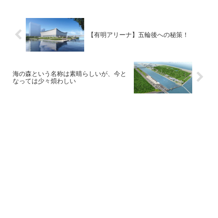
【有明アリーナ】五輪後への秘策！
海の森という名称は素晴らしいが、今と
なっては少々煩わしい