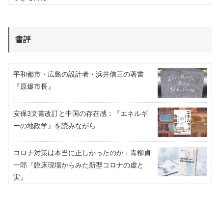
書評
平和都市・広島の設計者・浜井信三の著書
『原爆市長』
安保3文書改訂と中国の存在感：『エネルギ
ーの地政学』を読みながら
コロナ対策は本当に正しかったのか：青柳貞
一郎『臨床現場からみた新型コロナの虚と
実』