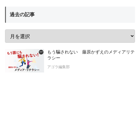
過去の記事
もう騙されない 藤原かずえのメディアリテ
ラシー
アゴラ編集部