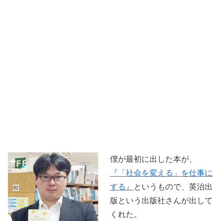
僕が最初に出した本が、
『「社会を変える」を仕事に
する』
というもので、英治出
版という出版社さんが出して
くれた。