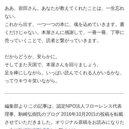
ああ、岩田さん。あなたが教えてくれたことは、一生忘れ
ない。
これから出す、一つ一つの本に、魂を込めていきます。書
くだけじゃない。本屋さんに感謝して、一冊一冊、丁寧に
売っていくことで、読者と繋がっていきます。
だからどうか、安らかに。
そしてまた天国で、本屋さんを回りましょう。
足を棒にしながら。いっぱい読んでくれる人がいるかな、
ってウキウキ笑いながら。
編集部より
:
この記事は、認定
NPO
法人フローレンス代表
理事、駒崎弘樹氏のブログ
2016
年10
月20
日の投稿を転載
させていただきました。オリジナル原稿をお読みになりた