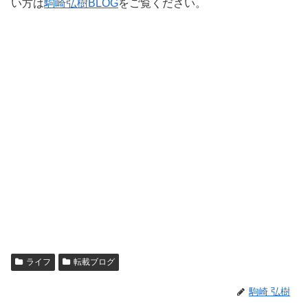
い方は
駒崎弘樹BLOG
をご覧ください。
ライフ
転載ブログ
駒崎 弘樹