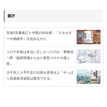
書評
安保3文書改訂と中国の存在感：『エネルギ
ーの地政学』を読みながら
コロナ対策は本当に正しかったのか：青柳貞
一郎『臨床現場からみた新型コロナの虚と
実』
少子化と人手不足の元凶を直視せよ『やっぱ
り高度経済成長は復活できる』