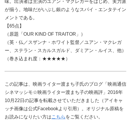
味。出演者は主演のユアン・マクレガーをはじめ、実力派
が揃う。地味だがいぶし銀のようなスパイ・エンタテイン
メントである。
【65点】
（原題「OUR KIND OF TRAITOR」）
（英・仏／スザンナ・ホワイト監督／ユアン・マクレガ
ー、ステラン・スカルスガルド、ダミアン・ルイス、他）
（巻き込まれ度：★★★★★）
この記事は、映画ライター渡まち子氏のブログ「映画通信
シネマッシモ☆映画ライター渡まち子の映画評」2016年
10月22日の記事を転載させていただきました（アイキャ
ッチ画像は公式Facebookより引用）。オリジナル原稿を
お読みになりたい方は
こちら
をご覧ください。