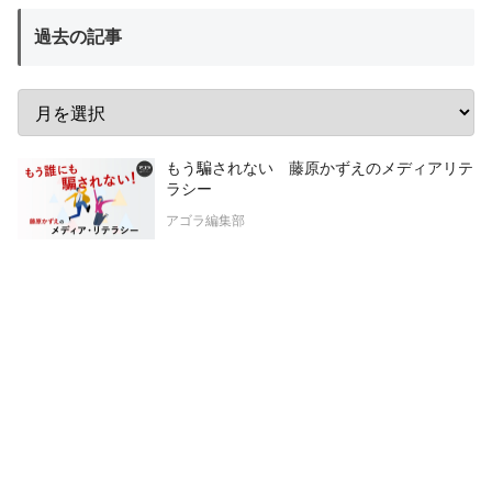
過去の記事
もう騙されない 藤原かずえのメディアリテ
ラシー
アゴラ編集部