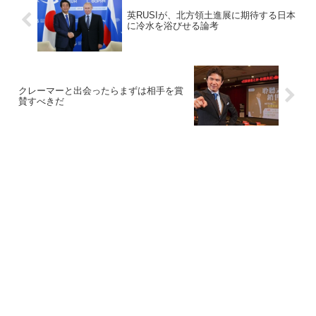
英RUSIが、北方領土進展に期待する日本
に冷水を浴びせる論考
クレーマーと出会ったらまずは相手を賞
賛すべきだ