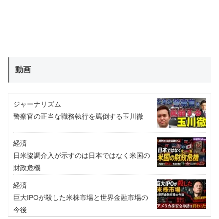
動画
ジャーナリズム
警察官の正当な職務執行を罵倒する玉川徹
経済
日米協調介入が示すのは日本ではなく米国の
財政危機
経済
巨大IPOが殺した米株市場と世界金融市場の
今後