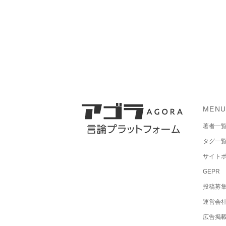
MEN
著者一
タグ一
サイト
GEPR
投稿募
運営会
広告掲