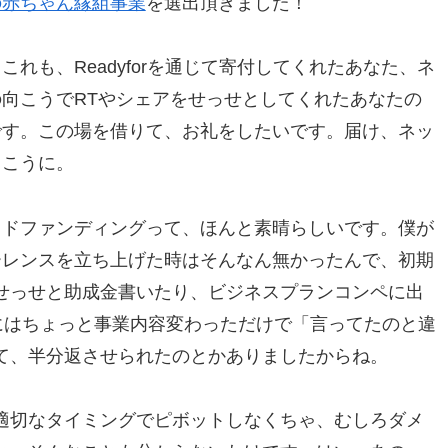
の赤ちゃん縁組事業
を選出頂きました！
これも、Readyforを通じて寄付してくれたあなた、ネ
の向こうでRTやシェアをせっせとしてくれたあなたの
です。この場を借りて、お礼をしたいです。届け、ネッ
向こうに。
ウドファンディングって、ほんと素晴らしいです。僕が
ーレンスを立ち上げた時はそんなん無かったんで、初期
せっせと助成金書いたり、ビジネスプランコンペに出
にはちょっと事業内容変わっただけで「言ってたのと違
て、半分返させられたのとかありましたからね。
適切なタイミングでピボットしなくちゃ、むしろダメ