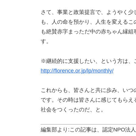
さて、事業と政策提言で、ようやく少
も、人の命を預かり、人生を変えるこ
も絶賛赤字まっただ中の赤ちゃん縁組
す。
※継続的に支援したい、という方は、
http://florence.or.jp/lp/monthly/
これからも、皆さんと共に歩み、いつ
です。その時は皆さんに感じてもらえ
社会をつくったのだ、と。
編集部より
:
この記事は、認定
NPO
法人