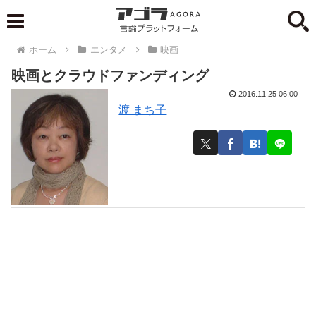
ホーム
エンタメ
映画
映画とクラウドファンディング
2016.11.25 06:00
渡 まち子