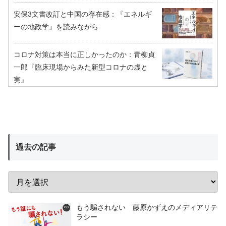
安保3文書改訂と中国の存在感：『エネルギ
ーの地政学』を読みながら
コロナ対策は本当に正しかったのか：青柳貞
一郎『臨床現場からみた新型コロナの虚と
実』
過去の記事
もう騙されない 藤原かずえのメディアリテ
ラシー