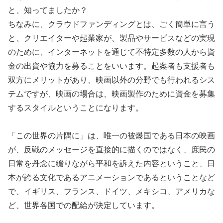
と、知ってましたか？
ちなみに、クラウドファンディングとは、ごく簡単に言う
と、クリエイターや起業家が、製品やサービスなどの実現
のために、インターネットを通じて不特定多数の人から資
金の出資や協力を募ることをいいます。起案者も支援者も
双方にメリットがあり、映画以外の分野でも行われるシス
テムですが、映画の場合は、映画製作のために資金を募集
するスタイルということになります。
「この世界の片隅に」は、唯一の被爆国である日本の映画
が、反戦のメッセージを直接的に描くのではなく、庶民の
日常を丹念に綴りながら平和を訴えた内容ということ、日
本が誇る文化であるアニメーションであるということなど
で、イギリス、フランス、ドイツ、メキシコ、アメリカな
ど、世界各国での配給が決定しています。