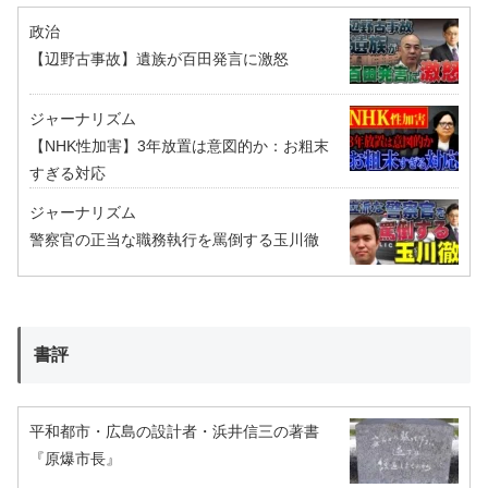
政治
【辺野古事故】遺族が百田発言に激怒
ジャーナリズム
【NHK性加害】3年放置は意図的か：お粗末
すぎる対応
ジャーナリズム
警察官の正当な職務執行を罵倒する玉川徹
書評
平和都市・広島の設計者・浜井信三の著書
『原爆市長』