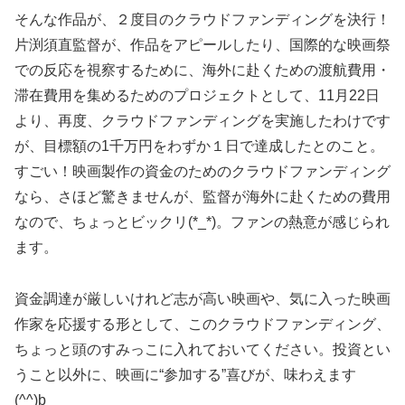
そんな作品が、２度目のクラウドファンディングを決行！
片渕須直監督が、作品をアピールしたり、国際的な映画祭
での反応を視察するために、海外に赴くための渡航費用・
滞在費用を集めるためのプロジェクトとして、11月22日
より、再度、クラウドファンディングを実施したわけです
が、目標額の1千万円をわずか１日で達成したとのこと。
すごい！映画製作の資金のためのクラウドファンディング
なら、さほど驚きませんが、監督が海外に赴くための費用
なので、ちょっとビックリ(*_*)。ファンの熱意が感じられ
ます。
資金調達が厳しいけれど志が高い映画や、気に入った映画
作家を応援する形として、このクラウドファンディング、
ちょっと頭のすみっこに入れておいてください。投資とい
うこと以外に、映画に“参加する”喜びが、味わえます
(^^)b