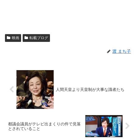
映画
転載ブログ
渡 まち子
人間天皇より天皇制が大事な識者たち
都議会議員がテレビ出まくりの件で見落
とされていること