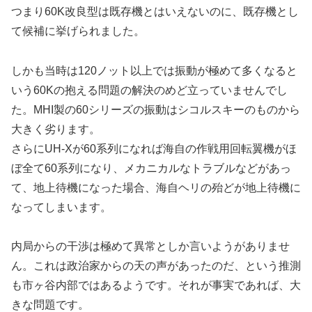
つまり60K改良型は既存機とはいえないのに、既存機とし
て候補に挙げられました。
しかも当時は120ノット以上では振動が極めて多くなると
いう60Kの抱える問題の解決のめど立っていませんでし
た。MHI製の60シリーズの振動はシコルスキーのものから
大きく劣ります。
さらにUH-Xが60系列になれば海自の作戦用回転翼機がほ
ぼ全て60系列になり、メカニカルなトラブルなどがあっ
て、地上待機になった場合、海自ヘリの殆どが地上待機に
なってしまいます。
内局からの干渉は極めて異常としか言いようがありませ
ん。これは政治家からの天の声があったのだ、という推測
も市ヶ谷内部ではあるようです。それが事実であれば、大
きな問題です。