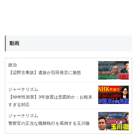
動画
政治
【辺野古事故】遺族が百田発言に激怒
ジャーナリズム
【NHK性加害】3年放置は意図的か：お粗末
すぎる対応
ジャーナリズム
警察官の正当な職務執行を罵倒する玉川徹