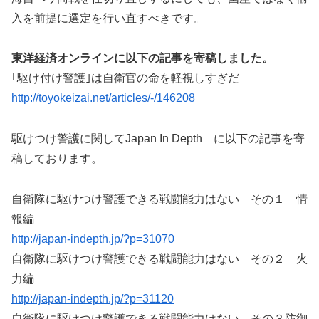
入を前提に選定を行い直すべきです。
東洋経済オンラインに以下の記事を寄稿しました。
｢駆け付け警護｣は自衛官の命を軽視しすぎだ
http://toyokeizai.net/articles/-/146208
駆けつけ警護に関してJapan In Depth に以下の記事を寄
稿しております。
自衛隊に駆けつけ警護できる戦闘能力はない その１ 情
報編
http://japan-indepth.jp/?p=31070
自衛隊に駆けつけ警護できる戦闘能力はない その２ 火
力編
http://japan-indepth.jp/?p=31120
自衛隊に駆けつけ警護できる戦闘能力はない。その３防御