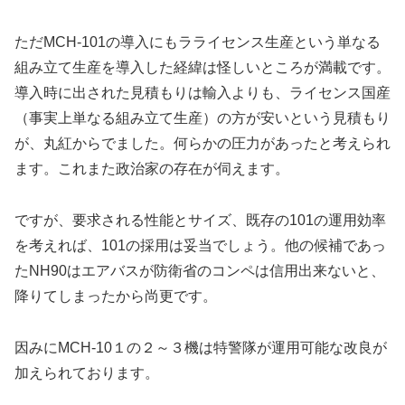
ただMCH-101の導入にもラライセンス生産という単なる
組み立て生産を導入した経緯は怪しいところが満載です。
導入時に出された見積もりは輸入よりも、ライセンス国産
（事実上単なる組み立て生産）の方が安いという見積もり
が、丸紅からでました。何らかの圧力があったと考えられ
ます。これまた政治家の存在が伺えます。
ですが、要求される性能とサイズ、既存の101の運用効率
を考えれば、101の採用は妥当でしょう。他の候補であっ
たNH90はエアバスが防衛省のコンペは信用出来ないと、
降りてしまったから尚更です。
因みにMCH-10１の２～３機は特警隊が運用可能な改良が
加えられております。