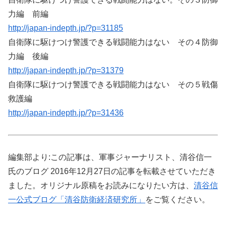
力編 前編
http://japan-indepth.jp/?p=31185
自衛隊に駆けつけ警護できる戦闘能力はない その４防御
力編 後編
http://japan-indepth.jp/?p=31379
自衛隊に駆けつけ警護できる戦闘能力はない その５戦傷
救護編
http://japan-indepth.jp/?p=31436
編集部より:この記事は、軍事ジャーナリスト、清谷信一
氏のブログ 2016年12月27日の記事を転載させていただき
ました。オリジナル原稿をお読みになりたい方は、
清谷信
一公式ブログ「清谷防衛経済研究所」
をご覧ください。