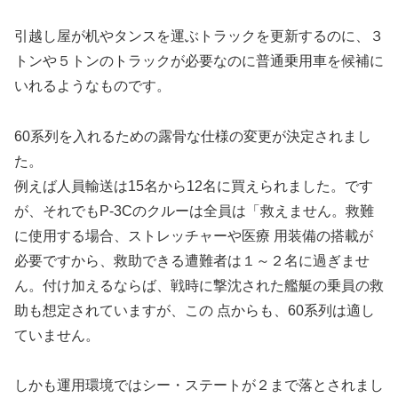
引越し屋が机やタンスを運ぶトラックを更新するのに、３
トンや５トンのトラックが必要なのに普通乗用車を候補に
いれるようなものです。
60系列を入れるための露骨な仕様の変更が決定されまし
た。
例えば人員輸送は15名から12名に買えられました。です
が、それでもP-3Cのクルーは全員は「救えません。救難
に使用する場合、ストレッチャーや医療 用装備の搭載が
必要ですから、救助できる遭難者は１～２名に過ぎませ
ん。付け加えるならば、戦時に撃沈された艦艇の乗員の救
助も想定されていますが、この 点からも、60系列は適し
ていません。
しかも運用環境ではシー・ステートが２まで落とされまし