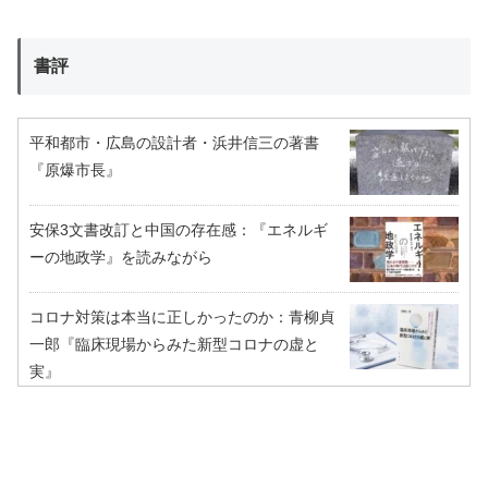
書評
平和都市・広島の設計者・浜井信三の著書
『原爆市長』
安保3文書改訂と中国の存在感：『エネルギ
ーの地政学』を読みながら
コロナ対策は本当に正しかったのか：青柳貞
一郎『臨床現場からみた新型コロナの虚と
実』