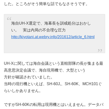
した。ところがそう簡単な話でもなさそうです。
海自UH-X選定で、海幕長を訓戒処分はおかし
い。 実は内局の不合理な圧力
http://kiyotani.at.webry.info/201612/article_6.html
UH-Xに関しては海自会議という直轄部隊の長が集まる最
高意思決定会議で、海自現用機で、大型という
方針が確認されていました。
当時の現行機といえば、SH-60J,、SH-60K、MCH101ぐ
らいしかありません。
ですがSH-60Kの転用は現用機とはいえません。データバ