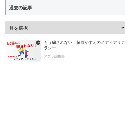
過去の記事
もう騙されない 藤原かずえのメディアリテ
ラシー
アゴラ編集部