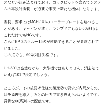
スなどが組み込まれており、コックピットを含めてシステ
ムの再設計換装、が必要で事実上新たな機体になります。
当初、要求ではMCH-101のローラーブレードを運べるこ
とがあり、キャビンが狭く、ランプドアもない60系列は
これだけでもNGです。
さらにEP-3のクルー15名が救助できることが要求されて
いました。
この点でも、60系列は失格です。
UH-60Jは当然ながら、大型機ではありません。消去法で
いえば101で決定でしょう。
ところが、その後要求仕様の策定②で要求が内局からの、
競争原理を導入しろとの圧力で書き換えられたようです。
露骨な60系列への配慮です。