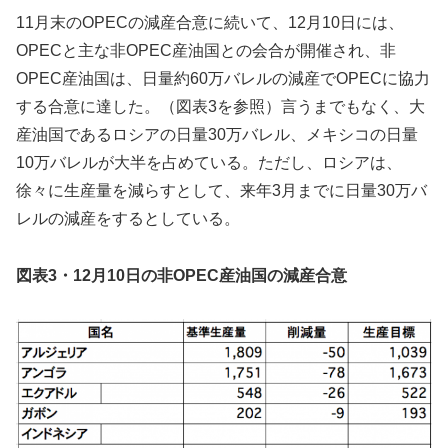
11月末のOPECの減産合意に続いて、12月10日には、
OPECと主な非OPEC産油国との会合が開催され、非
OPEC産油国は、日量約60万バレルの減産でOPECに協力
する合意に達した。（図表3を参照）言うまでもなく、大
産油国であるロシアの日量30万バレル、メキシコの日量
10万バレルが大半を占めている。ただし、ロシアは、
徐々に生産量を減らすとして、来年3月までに日量30万バ
レルの減産をするとしている。
図表3・12月10日の非OPEC産油国の減産合意