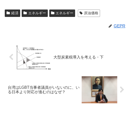
経済
エネルギー
エネルギー
原油価格
GEPR
大型炭素税導入を考える・下
台湾はLGBT当事者議員がいないのに、い
る日本より対応が進むのはなぜ？