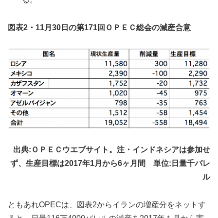
図表2・11月30日の第171回ＯＰＥＣ総会の減産合意
出典:ＯＰＥＣウエブサイト。注・インドネシアは参加せ
ず、生産目標は2017年1月から6ヶ月間 単位:日量千バレ
ル
ともあれOPECは、図表2からイランの増産分をネットす