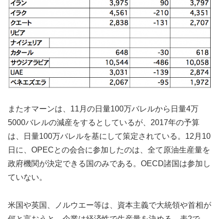
またオマーンは、11月の日量100万バレルから日量4万
5000バレルの減産をするとしているが、2017年の予算
は、日量100万バレルを基にして策定されている。12月10
日に、OPECとの会合に参加したのは、全て原油生産量を
政府機関が決定できる国のみである。OECD諸国は参加し
ていない。
米国や英国、ノルウエー等は、資本主義で大統領や首相が
何と言おうと、企業は経済性で生産量を決める。表2で