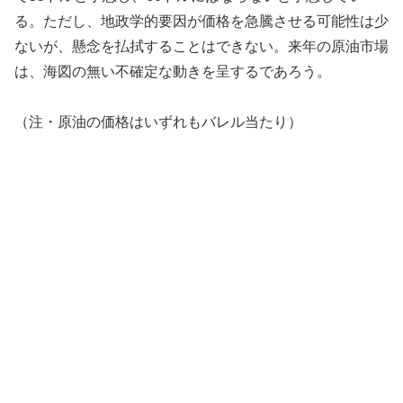
る。ただし、地政学的要因が価格を急騰させる可能性は少
ないが、懸念を払拭することはできない。来年の原油市場
は、海図の無い不確定な動きを呈するであろう。
（注・原油の価格はいずれもバレル当たり）