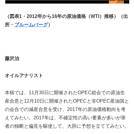
（図表1・2012年から16年の原油価格（WTI）推移）（出
所・
ブルームバーグ
）
藤沢治
オイルアナリスト
本稿では、11月30日に開催されたOPEC総会での原油生
産合意と12月10日に開催されたOPECと非OPEC産油国と
の会合での減産合意を受け、2017年の原油価格動向を考
えてみたい。2017年は、不確定性の高い要素が多いが筆
者の独断と偏見を駆使して、大胆に予想を立ててみたい。