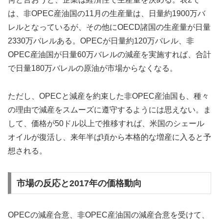
は、非OPEC産油国の11月の生産量は、日量約1900万バ
レルとなっているが、その他にOECD諸国の生産量が日量
2330万バレルある。OPECが日量約120万バレル、非
OPEC産油国が日量60万バレルの減産を実施すれば、合計
で日量180万バレルの原油が市場からなくなる。
ただし、OPECと減産を約束した非OPEC産油国も、種々
の理由で減産をスムーズに遵守するようには思えない。ま
して、価格が50ドル以上で推移すれば、米国のシェール
オイルが復活し、来年半ば頃から本格的な増産に入ると予
想される。
市場の反応と2017年の価格動向
OPECの減産合意、非OPEC産油国の減産合意を受けて、