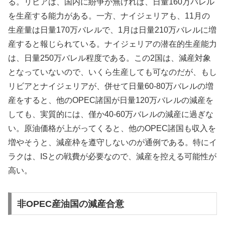
る。リビアは、国内に紛争が無ければ、日量160万バレル
を生産する能力がある。一方、ナイジェリアも、11月の
生産量は日量170万バレルで、1月は日量210万バレルに増
産すると報じられている。ナイジェリアの潜在的生産能力
は、日量250万バレル程度である。この2国は、減産対象
となっていないので、いくら生産しても可なのだが、もし
リビアとナイジェリアが、併せて日量60-80万バレルの増
産をすると、他のOPEC諸国が日量120万バレルの減産を
しても、実質的には、僅か40-60万バレルの減産に過ぎな
い。原油価格が上がってくると、他のOPEC諸国も収入を
増やそうと、減産枠を遵守しないのが通例である。特にイ
ラクは、ISとの戦費が必要なので、減産を控える可能性が
高い。
非OPEC産油国の減産合意