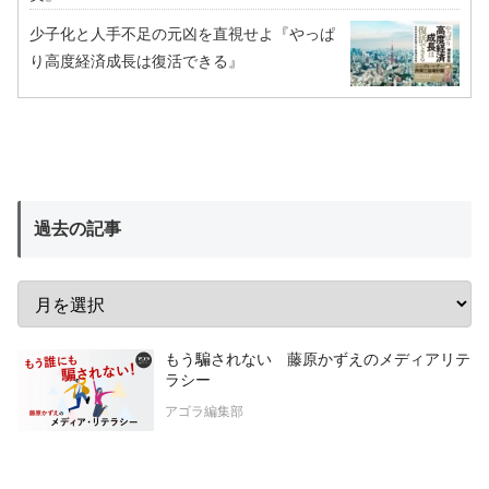
少子化と人手不足の元凶を直視せよ『やっぱ
り高度経済成長は復活できる』
過去の記事
もう騙されない 藤原かずえのメディアリテ
ラシー
アゴラ編集部