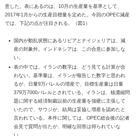
意した。表にあるのは、10月の生産量を基準として、
2017年1月からの生産目標量を定めた。今回のOPEC減産
では、下記の点が注目される。（図1）
国内が動乱状態にあるリビアとナイジェリアは、減
産の対象外。インドネシアは、この合意に参加しな
い。
表の中では、イランの数字は、どう見ても計算が合
わない。基準量は、イランが報告した数字と思われ
るが、日量9万バレルの増産で、目標生産量は日量
379万7000バレルとされている。イランは、核濃縮問
題に関する経済制裁以前の生産量を強硬に主張して
いたので、サウジが、結局は妥協し増産を認めたと
言われている。本件に関しては、OPEC総会後の記者
会見で質問が出たが、明確な回答は得られていな
い。