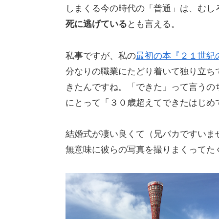
しまくる今の時代の「普通」は、むし
死に逃げている
とも言える。
私事ですが、私の
最初の本『２１世紀
分なりの職業にたどり着いて独り立ち
きたんですね。「できた」って言うの
にとって「３０歳超えてできたはじめ
結婚式が凄い良くて（兄バカですいま
無意味に彼らの写真を撮りまくってた