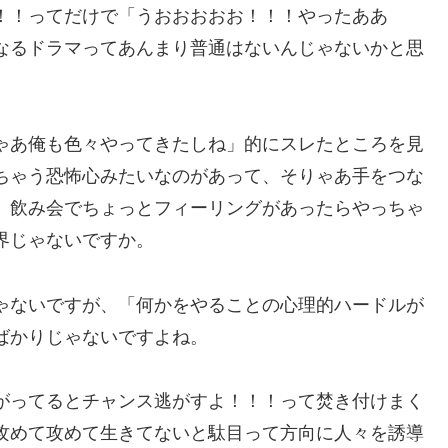
！！ってだけで「うおおおおお！！！やったああ
なるドラマってあんまり普通はないんじゃないかと思
ゃあ俺も色々やってきたしね」的にスレたところを見
ちゃう恐怖心みたいなのがあって、そりゃあ手をつな
、飲み会でちょっとフィーリングがあったらやっちゃ
界じゃないですか。
ゃないですが、「何かをやることの心理的ハードルが
ばかりじゃないですよね。
がってるとチャンス逃がすよ！！！って焚き付けまく
攻めて攻めて生きてないと駄目って方向に人々を誘導