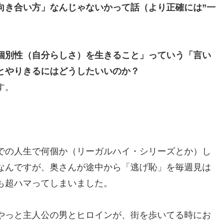
向き合い方」なんじゃないかって話（より正確には”一
個別性（自分らしさ）を生きること」っていう「言い
とやりきるにはどうしたいいのか？
す。
での人生で何個か（リーガルハイ・シリーズとか）し
なんですが、奥さんが途中から「逃げ恥」を毎週見は
も超ハマってしまいました。
やっと主人公の男とヒロインが、街を歩いてる時にお