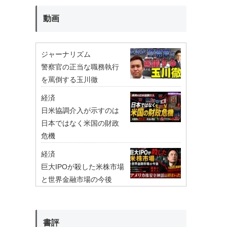
動画
ジャーナリズム
警察官の正当な職務執行
を罵倒する玉川徹
経済
日米協調介入が示すのは
日本ではなく米国の財政
危機
経済
巨大IPOが殺した米株市場
と世界金融市場の今後
書評