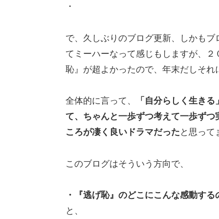
・
で、久しぶりのブログ更新、しかもブ
てミーハーなって感じもしますが、２
恥』が超よかったので、年末だしそれ
全体的に言って、
「自分らしく生きる
て、ちゃんと一歩ずつ考えて一歩ずつ
ころが凄く良いドラマだった
と思って
このブログはそういう方向で、
・『逃げ恥』のどこにこんな感動する
と、