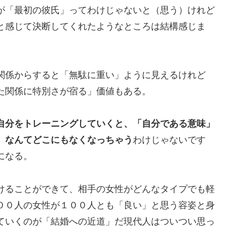
が「最初の彼氏」ってわけじゃないと（思う）けれど
と感じて決断してくれたようなところは結構感じま
関係からすると「無駄に重い」ように見えるけれど
た関係に特別さが宿る」価値もある。
自分をトレーニングしていくと、「自分である意味」
」なんてどこにもなくなっちゃう
わけじゃないです
になる。
けることができて、相手の女性がどんなタイプでも軽
００人の女性が１００人とも「良い」と思う容姿と身
ていくのが「結婚への近道」だ現代人はついつい思っ