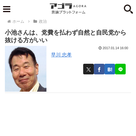
ホーム
政治
小池さんは、党費を払わず自然と自民党から
抜ける方がいい
2017.01.14 16:00
早川 忠孝