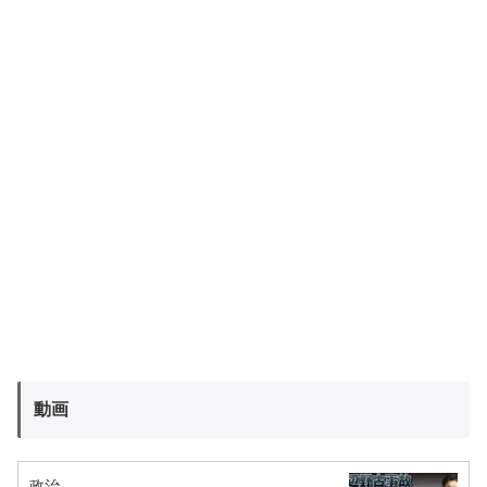
動画
政治