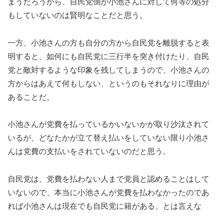
まうだろうから、自民党側が小池さんに対して何等の処分
もしていないのは賢明なことだと思う。
一方、小池さんの方も自分の方から自民党を離脱すると表
明すると、如何にも自民党に三行半を突き付けたり、自民
党と敵対するような印象を残してしまうので、小池さんの
方からはあえて何もしない、というのもそれなりに理由が
あることだ。
小池さんが党費を払っているかいないかが取り沙汰されて
いるが、どなたかが立て替え払いをしていない限り小池さ
んは党費の支払いをされていないのだと思う。
自民党は、党費を払わない人まで党員と認めることはして
いないので、本当に小池さんが党費を払わなかったのであ
れば小池さんは現在でも自民党に籍がある、とは言えな