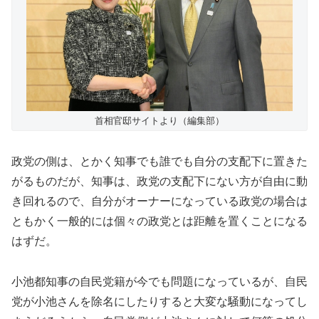
首相官邸サイトより（編集部）
政党の側は、とかく知事でも誰でも自分の支配下に置きた
がるものだが、知事は、政党の支配下にない方が自由に動
き回れるので、自分がオーナーになっている政党の場合は
ともかく一般的には個々の政党とは距離を置くことになる
はずだ。
小池都知事の自民党籍が今でも問題になっているが、自民
党が小池さんを除名にしたりすると大変な騒動になってし