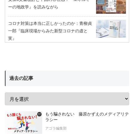
ーの地政学』を読みながら
コロナ対策は本当に正しかったのか：青柳貞
一郎『臨床現場からみた新型コロナの虚と
実』
過去の記事
もう騙されない 藤原かずえのメディアリテ
ラシー
アゴラ編集部