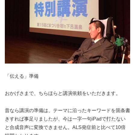
「伝える」準備
おかげさまで、ちらほらと講演依頼をいただきます。
昔なら講演の準備は、テーマに沿ったキーワードを箇条書
きすれば事足りましたが、今は一字一句iPadで打たない
と合成音声に変換できません。ALS発症前と比べて10倍