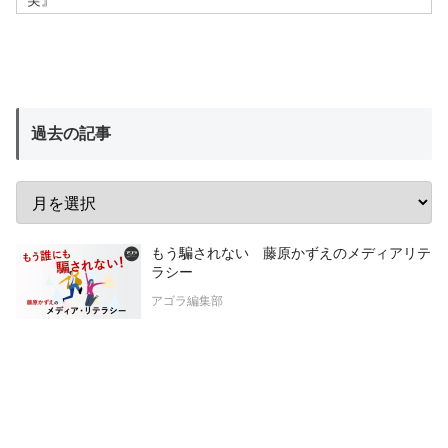
過去の記事
もう騙されない 藤原かずえのメディアリテ
ラシー
アゴラ編集部