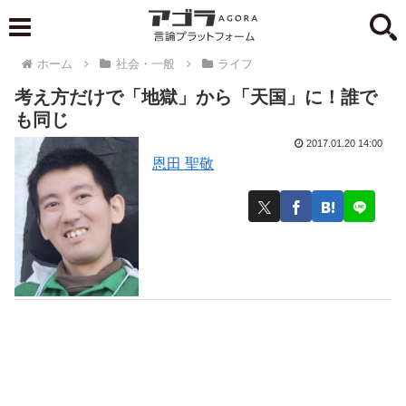
ホーム
社会・一般
ライフ
考え方だけで「地獄」から「天国」に！誰で
も同じ
2017.01.20 14:00
恩田 聖敬