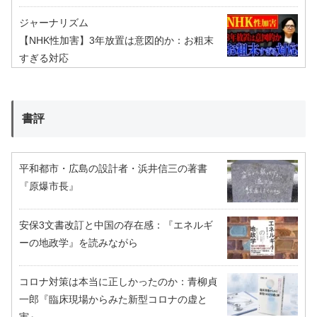
ジャーナリズム
【NHK性加害】3年放置は意図的か：お粗末
すぎる対応
書評
平和都市・広島の設計者・浜井信三の著書
『原爆市長』
安保3文書改訂と中国の存在感：『エネルギ
ーの地政学』を読みながら
コロナ対策は本当に正しかったのか：青柳貞
一郎『臨床現場からみた新型コロナの虚と
実』