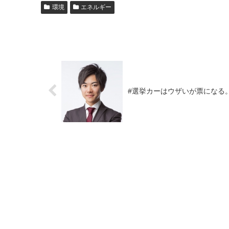
環境
エネルギー
#選挙カーはウザいが票になる