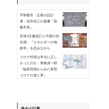
平和都市・広島の設計
者・浜井信三の著書『原
爆市長』
安保3文書改訂と中国の存
在感：『エネルギーの地
政学』を読みながら
コロナ対策は本当に正し
かったのか：青柳貞一郎
『臨床現場からみた新型
コロナの虚と実』
過去の記事