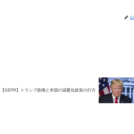
山
。
【GEPR】トランプ政権と米国の温暖化政策の行方