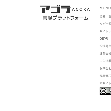
MEN
著者一
タグ一
サイト
GEPR
投稿募
運営会
広告掲
お問合
免責事
本サイ