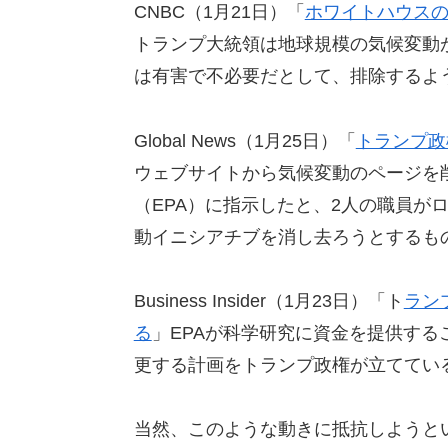
CNBC（1月21日）「
ホワイトハウス
トランプ大統領は地球規模の気候変動
は有害で不必要だとして、排除するよ
Global News（1月25日）「
トランプ政
ウェブサイトから気候変動のページを
（EPA）に指示したと、2人の職員が
動イニシアチブを消し去ろうとするも
Business Insider（1月23日）「ト
ラン
る
」EPAが科学研究に資金を提供す
更する計画をトランプ政権が立てていると
当然、このような動きに抵抗しようと