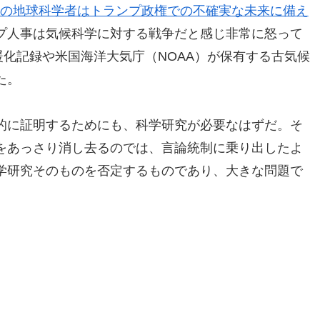
の地球科学者はトランプ政権での不確実な未来に備え
プ人事は気候科学に対する戦争だと感じ非常に怒って
暖化記録や米国海洋大気庁（NOAA）が保有する古気候
た。
的に証明するためにも、科学研究が必要なはずだ。そ
をあっさり消し去るのでは、言論統制に乗り出したよ
学研究そのものを否定するものであり、大きな問題で