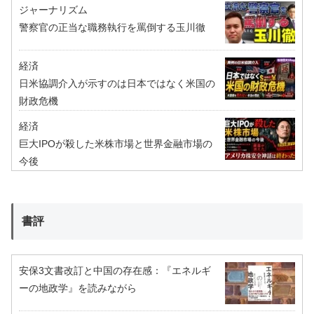
ジャーナリズム
警察官の正当な職務執行を罵倒する玉川徹
経済
日米協調介入が示すのは日本ではなく米国の
財政危機
経済
巨大IPOが殺した米株市場と世界金融市場の
今後
書評
安保3文書改訂と中国の存在感：『エネルギ
ーの地政学』を読みながら