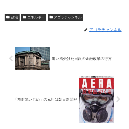
政治
エネルギー
アゴラチャンネル
アゴラチャンネル
追い風受けた日銀の金融政策の行方
「放射能いじめ」の元祖は朝日新聞だ