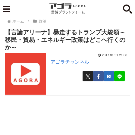
ホーム
政治
【言論アリーナ】暴走するトランプ大統領～
移民・貿易・エネルギー政策はどこへ行くの
か～
2017.01.31 21:00
アゴラチャンネル