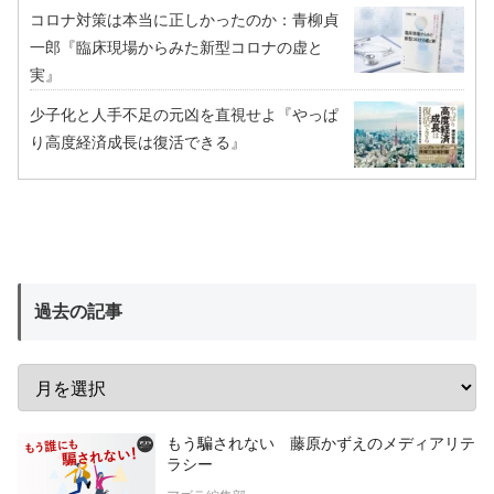
コロナ対策は本当に正しかったのか：青柳貞
一郎『臨床現場からみた新型コロナの虚と
実』
少子化と人手不足の元凶を直視せよ『やっぱ
り高度経済成長は復活できる』
過去の記事
もう騙されない 藤原かずえのメディアリテ
ラシー