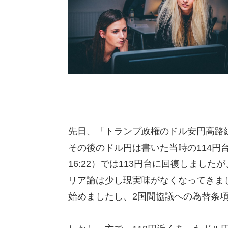
先日、「トランプ政権のドル安円高路
その後のドル円は書いた当時の114円台
16:22）では113円台に回復しまし
リア論は少し現実味がなくなってきま
始めましたし、2国間協議への為替条