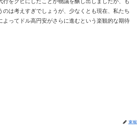
代行をクビにしたことが物議を醸し出しましたが、も
うのは考えすぎでしょうが、少なくとも現在、私たち
によってドル高円安がさらに進むという楽観的な期待
東猴