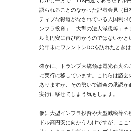
しかし一方で、118円近くあったドル
語られることのなかった記者会見（日本
ティブな報道がなされている入国制限
ンフラ投資」「大型の法人減税等」そ
ル高円安に再び向かうのではないかと
始年末にワシントンDCを訪れたとき
確かに、トランプ大統領は電光石火の
に実行に移しています。これらは議会
ありますが、その勢いで議会の承認が
実行に移せてしまう気もします。
仮に大型インフラ投資や大型減税等の
ドル高円安に向かうわけですが、ここ