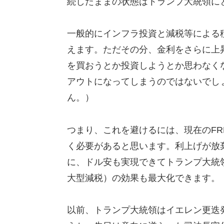
続したままの状態はトランプ大統領に
一般的にインフラ投資と減税等による
えます。ただその分、金利をさらに上
を買おうとか投資しようとか思わなく
アウトになってしまうのではないでし
ん。）
つまり、これを避けるには、現在のF
く必要があると思います。利上げが放
に、ドル安も実現できてトランプ大統
大型減税）の効果も最大化できます。
以前、トランプ大統領はイエレン更迭