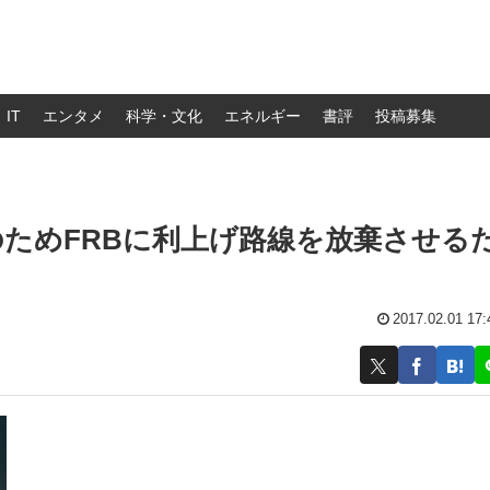
IT
エンタメ
科学・文化
エネルギー
書評
投稿募集
ためFRBに利上げ路線を放棄させる
2017.02.01 17: