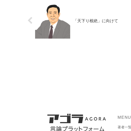
「天下り根絶」に向けて
MEN
著者一