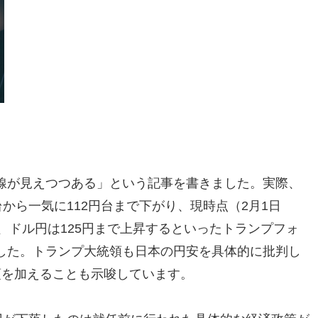
線が見えつつある」という記事を書きました。実際、
から一気に112円台まで下がり、現時点（2月1日
たが、ドル円は125円まで上昇するといったトランプフォ
した。トランプ大統領も日本の円安を具体的に批判し
項を加えることも示唆しています。