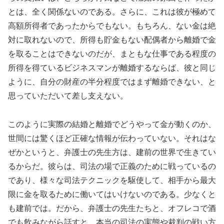
とは、全く関係ないのである。さらに、これは彼が極めて
高額所得者であったからでもない。もちろん、ない金は絶
対に取れないので、所得も貯金もない配偶者から離婚で金
を取ることはできないのだが、まともな仕事である程度の
所得を得ているビジネスマンが離婚するならば、彼と同じ
ように、自分の財産の半分程度ではまず離婚できない、と
思っていただいて差し支えない。
このように実際の結婚と離婚でどうやって金が動くのか、
世間には驚くほど正確な情報が伝わっていない。それはな
ぜかというと、弁護士の先生方は、建前の世界で生きてい
るからだ。彼らは、司法の場で正義のために戦っているの
であり、様々な司法テクニックを駆使して、相手から最大
限に金を取るために働いてはいけないのである。少なくと
も建前では。だから、弁護士の先生たちと、オフレコで酒
でも飲みながら話すと、本当の司法の実態や裁判の戦い方