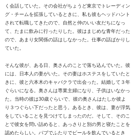
く会話していた。その会社がちょうど東京でトレーディン
グ・チームを拡張しているときに、私も彼もヘッドハント
されて転職してきたので、自然と仲のいい友だちになっ
て、たまに飲みに行ったりした。彼はまじめな青年だった
ので、あまり女関係の話はしなかった。仕事の話ばかりし
ていた。
そんな彼が、ある日、奥さんのことで落ち込んでいた。彼
には、日本人の妻がいた。その妻はホステスをしていたと
きに、彼と六本木のキャバクラで出会った。結婚して３年
ぐらいになる。奥さんは専業主婦になり、子供はいなかっ
た。当時の彼は30歳ぐらいで、彼の奥さんはたしか彼よ
り３つぐらい下だったと思う。あるとき、彼は、妻が浮気
をしていることを見つけてしまったのだ。そして、そのこ
とで彼女を問い詰めると、あっさりと別の男と寝たことを
認めたらしい。パブでふたりでビールを飲んでいるとき