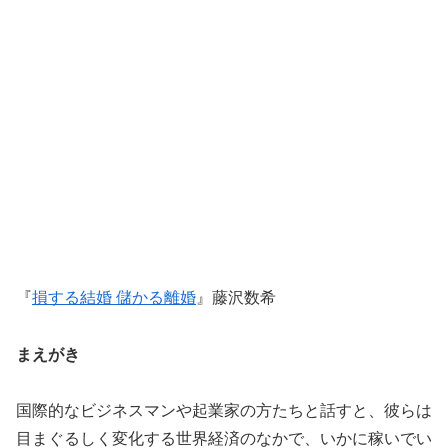
『
損する結婚 儲かる離婚
』藤沢数希
まえがき
国際的なビジネスマンや起業家の方たちと話すと、彼らは
目まぐるしく変化する世界経済のなかで、いかに稼いでい