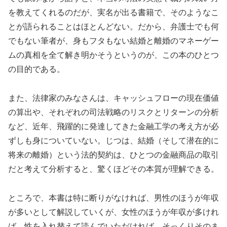
を教えてくれるのだが、実名が出る書籍で、そのようなこ
とが語られることはほとんどない。だから、弁護士でも何
でもない筆者が、身もフタもない結婚と離婚のマネーゲー
ムの真相を全て解き明かそうというのが、この本のひとつ
の目的である。
また、法律家のみなさんは、キャッシュフローの現在価値
の算出や、それぞれの司法戦略のリスクとリターンの分析
など、近年、飛躍的に発達してきた金融工学の考え方が必
ずしも身についていない。じつは、結婚（そして潜在的に
将来の離婚）という法的契約は、ひとつの金融商品の取引
だと考えて分析すると、驚くほどその本質が理解できる。
ところで、本書は特に断りがなければ、男性のほうが年収
が多いとして解説していくが、女性のほうが年収が多けれ
ば、性を入れ替えて読んでいただければ、そっくりそのま