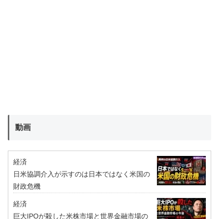
動画
経済
日米協調介入が示すのは日本ではなく米国の
財政危機
経済
巨大IPOが殺した米株市場と世界金融市場の