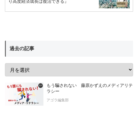
り高度経済成長は復活できる』
過去の記事
もう騙されない 藤原かずえのメディアリテ
ラシー
アゴラ編集部