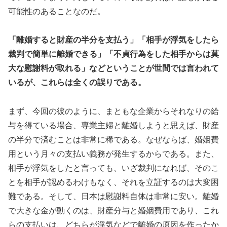
可能性のあることなのだ。
「離婚すると財産の半分を支払う」「相手が浮気をしたら
裁判で簡単に離婚できる」「不貞行為をした相手からは莫
大な慰謝料が取れる」などということが世間では言われて
いるが、これらは全くの誤りである。
まず、今回の彼のように、まともな企業からそれなりの給
与を得ている場合、専業主婦と離婚しようと思えば、財産
の半分で済むことは非常に稀である。なぜならば、婚姻費
用という月々の支払い義務が発生するからである。また、
相手が浮気をしたと言っても、いざ裁判になれば、そのこ
とを相手が認めるわけもなく、それを立証するのは大変困
難である。そして、日本は慰謝料自体は非常に安い。離婚
で大きな金が動くのは、財産分与と婚姻費用であり、これ
らの支払いは、どちらが浮気などで離婚の原因を作ったか