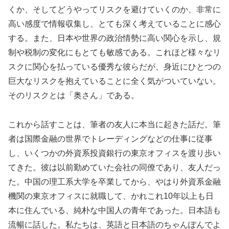
くか、そしてどうやってリスクを避けていくのか、非常に
高い感度で情報収集し、とても深く考えていることに感心
する。また、日本や世界の政治情勢に高い関心を示し、規
制や税制の変化にもとても敏感である。これほど様々なリ
スクに関心を払っている優秀な彼らだが、身近にひとつの
巨大なリスクを抱えていることに全く気がついていない。
そのリスクとは「奥さん」である。
これから話すことは、筆者の友人に本当に起きた話だ。筆
者は国際金融の世界でトレーディングなどの仕事に従事
し、いくつかの外資系投資銀行の東京オフィスを渡り歩い
てきた。彼は以前勤めていた会社の同僚であり、友人だっ
た。中国の理工系大学を卒業してから、やはり外資系金融
機関の東京オフィスに就職して、かれこれ10年以上も日
本に住んでいる、純朴な中国人の青年であった。日本語も
流暢に話した。私たちは、英語と日本語のちゃんぽんでよ