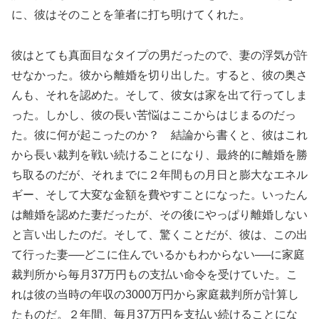
に、彼はそのことを筆者に打ち明けてくれた。
彼はとても真面目なタイプの男だったので、妻の浮気が許
せなかった。彼から離婚を切り出した。すると、彼の奥さ
んも、それを認めた。そして、彼女は家を出て行ってしま
った。しかし、彼の長い苦悩はここからはじまるのだっ
た。彼に何が起こったのか？ 結論から書くと、彼はこれ
から長い裁判を戦い続けることになり、最終的に離婚を勝
ち取るのだが、それまでに２年間もの月日と膨大なエネル
ギー、そして大変な金額を費やすことになった。いったん
は離婚を認めた妻だったが、その後にやっぱり離婚しない
と言い出したのだ。そして、驚くことだが、彼は、この出
て行った妻──どこに住んでいるかもわからない──に家庭
裁判所から毎月37万円もの支払い命令を受けていた。こ
れは彼の当時の年収の3000万円から家庭裁判所が計算し
たものだ。２年間、毎月37万円を支払い続けることにな