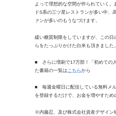
よって理想的な空間が作られていく。
ドS系の三ツ星レストランが多い中、
ァンが多いのもうなづけます。
緩い糖質制限をしていますが、この日
らをたっぷりかけた白米も頂きました
■ さらに増刷で17万部！「初めての
た書籍の一覧は
こちら
から
■ 毎週金曜日に配信している無料メ
を登録するだけで、お金を増やすため
※内藤忍、及び株式会社資産デザイン