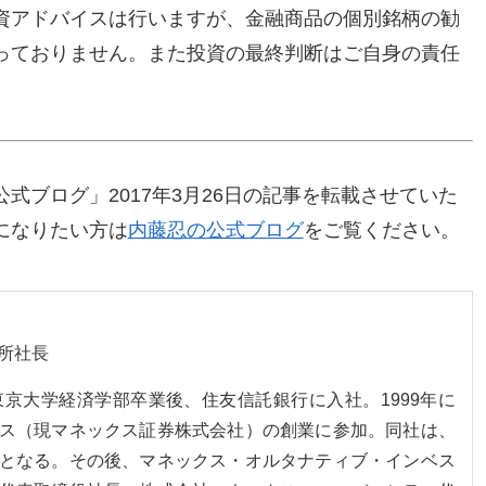
資アドバイスは行いますが、金融商品の個別銘柄の勧
っておりません。また投資の最終判断はご自身の責任
式ブログ」2017年3月26日の記事を転載させていた
になりたい方は
内藤忍の公式ブログ
をご覧ください。
所社長
。東京大学経済学部卒業後、住友信託銀行に入社。1999年に
ス（現マネックス証券株式会社）の創業に参加。同社は、
となる。その後、マネックス・オルタナティブ・インベス