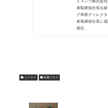
トメンツ株式会社
表取締役社長を経
グ本部ディレクタ
表取締役社長に就
就任。
ビジネス
転載ブログ