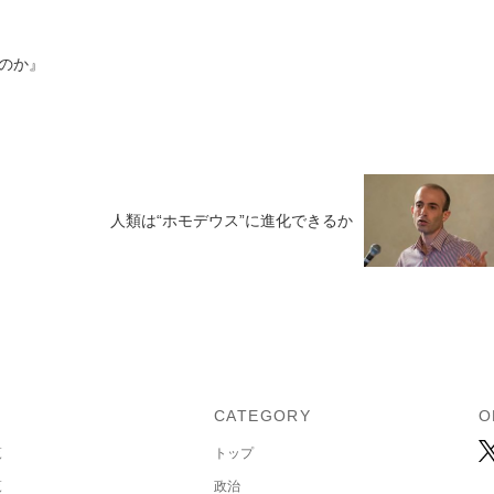
のか』
人類は“ホモデウス”に進化できるか
U
CATEGORY
O
覧
トップ
覧
政治