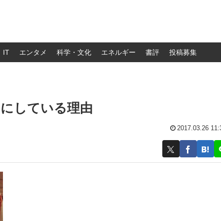
IT
エンタメ
科学・文化
エネルギー
書評
投稿募集
」にしている理由
2017.03.26 11: