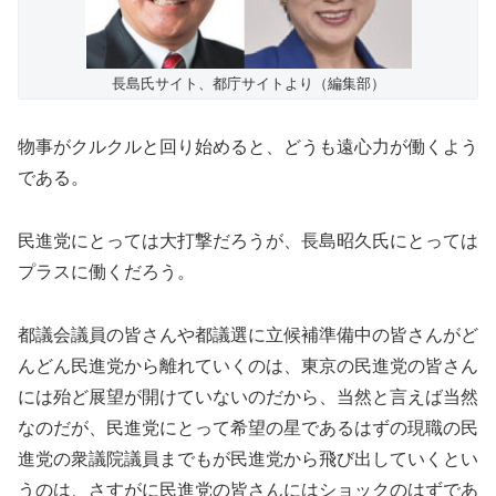
長島氏サイト、都庁サイトより（編集部）
物事がクルクルと回り始めると、どうも遠心力が働くよう
である。
民進党にとっては大打撃だろうが、長島昭久氏にとっては
プラスに働くだろう。
都議会議員の皆さんや都議選に立候補準備中の皆さんがど
んどん民進党から離れていくのは、東京の民進党の皆さん
には殆ど展望が開けていないのだから、当然と言えば当然
なのだが、民進党にとって希望の星であるはずの現職の民
進党の衆議院議員までもが民進党から飛び出していくとい
うのは、さすがに民進党の皆さんにはショックのはずであ