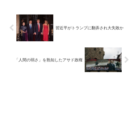
習近平がトランプに翻弄され大失敗か
「人間の弱さ」を熟知したアサド政権