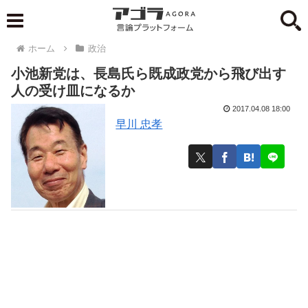
ホーム
政治
小池新党は、長島氏ら既成政党から飛び出す
人の受け皿になるか
2017.04.08 18:00
早川 忠孝