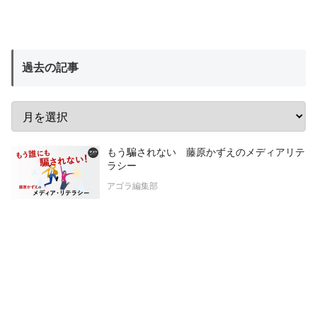
過去の記事
もう騙されない 藤原かずえのメディアリテ
ラシー
アゴラ編集部