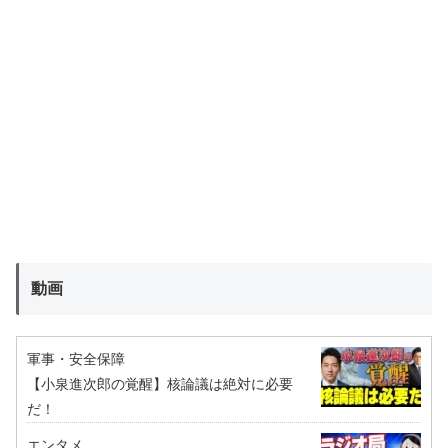
動画
軍事・安全保障
【小泉進次郎の覚醒】核論議は絶対に必要
だ！
エンタメ