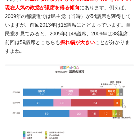
現在人気の政党が議席を得る傾向
にあります。例えば、
2009年の都議選では民主党（当時）が54議席も獲得して
いますが、前回2013年は15議席にとどまっています。自
民党を見てみると、2005年は48議席、2009年は38議席、
前回は59議席とこちらも
振れ幅が大きい
ことが分かりま
すよね。