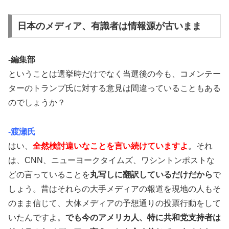
日本のメディア、有識者は情報源が古いまま
-編集部
ということは選挙時だけでなく当選後の今も、コメンテー
ターのトランプ氏に対する意見は間違っていることもある
のでしょうか？
-渡瀬氏
はい、
全然検討違いなことを言い続けていますよ
。それ
は、CNN、ニューヨークタイムズ、ワシントンポストな
どの言っていることを
丸写しに翻訳しているだけだから
で
しょう。昔はそれらの大手メディアの報道を現地の人もそ
のまま信じて、大体メディアの予想通りの投票行動をして
いたんですよ。
でも今のアメリカ人、特に共和党支持者は