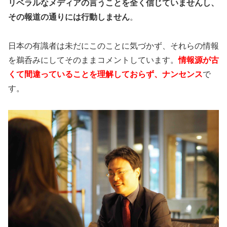
リベラルなメディアの言うことを全く信じていませんし、
その報道の通りには行動しません
。
日本の有識者は未だにこのことに気づかず、それらの情報
を鵜呑みにしてそのままコメントしています。
情報源が古
くて間違っていることを理解しておらず、ナンセンス
で
す。