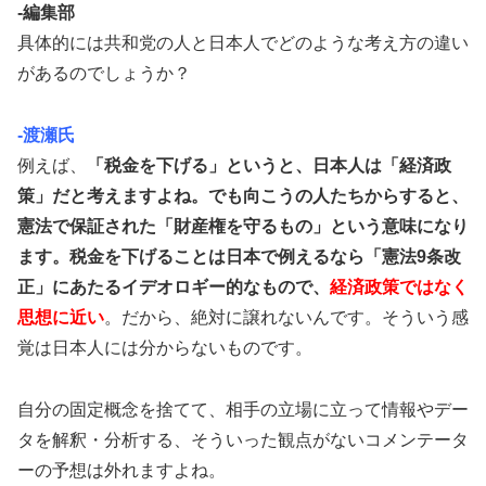
-編集部
具体的には共和党の人と日本人でどのような考え方の違い
があるのでしょうか？
-渡瀬氏
例えば、
「税金を下げる」というと、日本人は「経済政
策」だと考えますよね。でも向こうの人たちからすると、
憲法で保証された「財産権を守るもの」という意味になり
ます。税金を下げることは日本で例えるなら「憲法9条改
正」にあたるイデオロギー的なもので、
経済政策ではなく
思想に近い
。だから、絶対に譲れないんです。そういう感
覚は日本人には分からないものです。
自分の固定概念を捨てて、相手の立場に立って情報やデー
タを解釈・分析する、そういった観点がないコメンテータ
ーの予想は外れますよね。