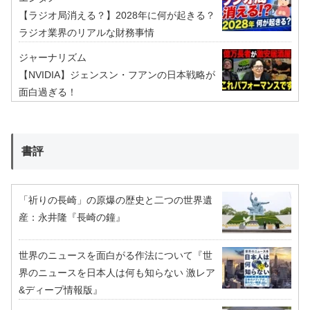
【ラジオ局消える？】2028年に何が起きる？
ラジオ業界のリアルな財務事情
ジャーナリズム
【NVIDIA】ジェンスン・フアンの日本戦略が
面白過ぎる！
書評
「祈りの長崎」の原爆の歴史と二つの世界遺
産：永井隆『長崎の鐘』
世界のニュースを面白がる作法について『世
界のニュースを日本人は何も知らない 激レア
&ディープ情報版』