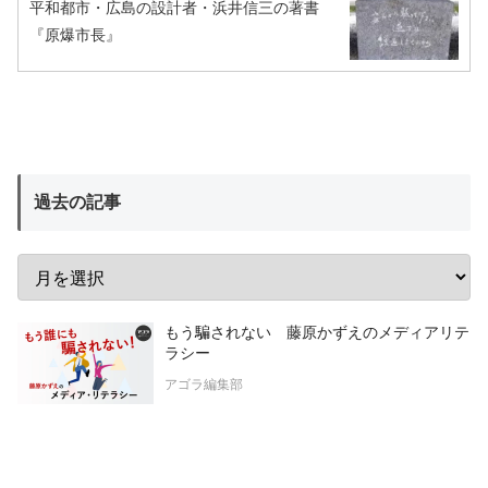
平和都市・広島の設計者・浜井信三の著書
『原爆市長』
過去の記事
もう騙されない 藤原かずえのメディアリテ
ラシー
アゴラ編集部