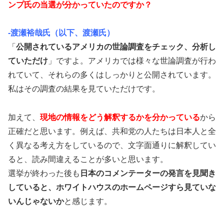
ンプ氏の当選が分かっていたのですか？
-渡瀬裕哉氏（以下、渡瀬氏）
「
公開されているアメリカの世論調査をチェック、分析し
ていただけ
」ですよ。アメリカでは様々な世論調査が行わ
れていて、それらの多くはしっかりと公開されています。
私はその調査の結果を見ていただけです。
加えて、
現地の情報をどう解釈するかを分かっている
から
正確だと思います。例えば、共和党の人たちは日本人と全
く異なる考え方をしているので、文字面通りに解釈してい
ると、読み間違えることが多いと思います。
選挙が終わった後も
日本のコメンテーターの発言を見聞き
していると、ホワイトハウスのホームページすら見ていな
いんじゃないか
と感じます。