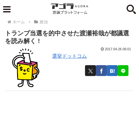
ホーム
政治
トランプ当選を的中させた渡瀬裕哉が都議選
を読み解く !
2017.04.26 06:01
選挙ドットコム