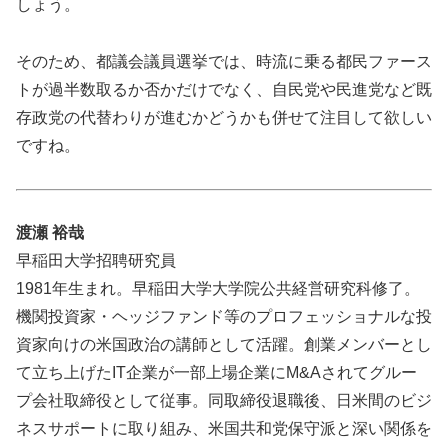
しょう。
そのため、都議会議員選挙では、時流に乗る都民ファース
トが過半数取るか否かだけでなく、自民党や民進党など既
存政党の代替わりが進むかどうかも併せて注目して欲しい
ですね。
渡瀬 裕哉
早稲田大学招聘研究員
1981年生まれ。早稲田大学大学院公共経営研究科修了。
機関投資家・ヘッジファンド等のプロフェッショナルな投
資家向けの米国政治の講師として活躍。創業メンバーとし
て立ち上げたIT企業が一部上場企業にM&Aされてグルー
プ会社取締役として従事。同取締役退職後、日米間のビジ
ネスサポートに取り組み、米国共和党保守派と深い関係を