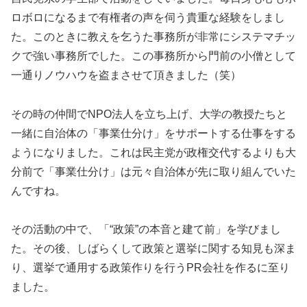
ロボロになるまで有権者の声を伺う貴重な経験をしまし
た。このときに教えを乞うた事務所が非常にシステマチッ
クで強い事務所でした。この事務所から門前の小僧として
一通りノウハウを盗まさせて頂きました（笑）
その時の仲間でNPO法人を立ち上げ、大学の教授たちと
一緒に自治体の「事業仕分け」をサポートする仕事をする
ようになりました。これは民主党が政権交代するよりも大
分前で「事業仕分け」は元々自治体が先に取り組んでいた
んですね。
その活動の中で、「“政策”の本音と建て前」を学びまし
た。その後、しばらくして政策と選挙に関する知見も深ま
り、選挙で通用する政策作りを行うPR会社を作るに至り
ました。