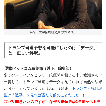
早稲田大学招聘研究員 渡瀬裕哉氏
トランプ当選予想を可能にしたのは「データ」
と「正しい解釈」
-選挙ドットコム編集部（以下、編集部）
多くのメディアがヒラリー氏優勢を報じる中、渡瀬さんは
一貫して、トランプ当選はデータを見ていれば当然の結果
とおっしゃっていましたよね。（関連：
トランプ大統領誕
生は「数字」を見れば当たり前のことだった
）
ズバリ聞きたいのですが、なぜ大統領選挙1年前からトラ