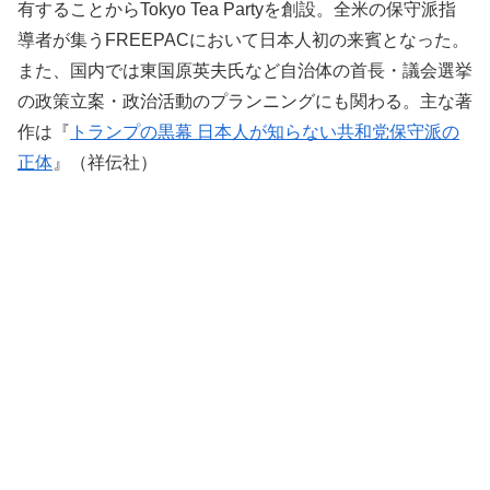
有することからTokyo Tea Partyを創設。全米の保守派指
導者が集うFREEPACにおいて日本人初の来賓となった。
また、国内では東国原英夫氏など自治体の首長・議会選挙
の政策立案・政治活動のプランニングにも関わる。主な著
作は『
トランプの黒幕 日本人が知らない共和党保守派の
正体
』（祥伝社）