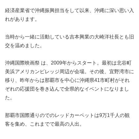
経済産業省で沖縄振興担当をして以来、沖縄に深い思い入
れがあります。
当時から一緒に活動している吉本興業の大崎洋社長とも旧
交を温めました。
沖縄国際映画祭 は、2009年からスタート。最初は北谷町
美浜アメリカンビレッジ周辺が会場。その後、宜野湾市に
移り、昨年からは那覇市を中心に沖縄県41市町村がそれ
ぞれの応援団を巻き込んで全県的なイベントになりまし
た。
那覇市国際通りのでのレッドカーペットは9万1千人の観
客を集め、これまでで最高の人出。