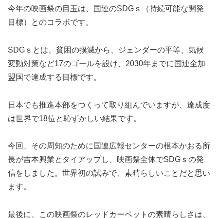
今年の映画祭の目玉は、国連のSDGｓ（持続可能な開発
目標）とのコラボです。
SDGｓとは、貧困の撲滅から、ジェンダーの平等、気候
変動対策など17のゴールを設け、2030年までに国連全加
盟国で達成する目標です。
日本でも推進本部をつくって取り組んでいますが、達成度
は世界で18位と恥ずかしい結果です。
今回、その周知のために国連広報センターの根本かおる所
長が吉本興業とタイアップし、映画祭全体でSDGｓの発
信をしました。世界初の試みで、素晴らしいことだと思い
ます。
最後に、この映画祭のレッドカーペットの素晴らしさは、