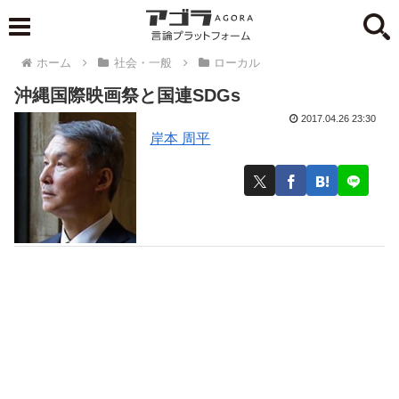
ホーム
社会・一般
ローカル
沖縄国際映画祭と国連SDGs
2017.04.26 23:30
岸本 周平