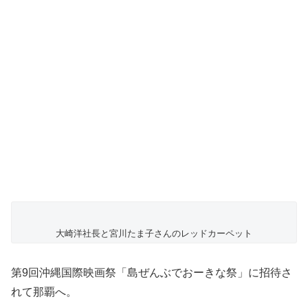
大崎洋社長と宮川たま子さんのレッドカーペット
第9回沖縄国際映画祭「島ぜんぶでおーきな祭」に招待さ
れて那覇へ。