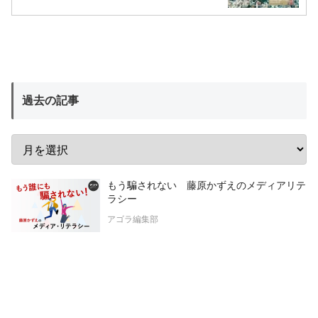
過去の記事
もう騙されない 藤原かずえのメディアリテ
ラシー
アゴラ編集部