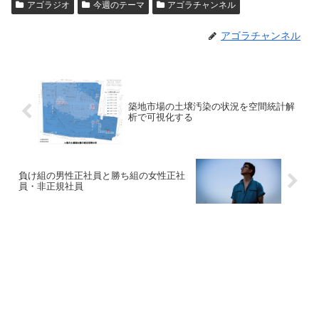
アゴラジオ
今週のテーマ
アゴラチャンネル
アゴラチャンネル
築地市場の土壌汚染の状況を空間統計解
析で可視化する
負け組の男性正社員と勝ち組の女性正社
員・非正規社員