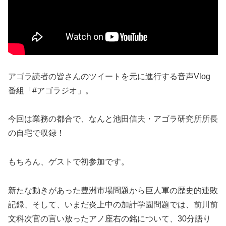
アゴラ読者の皆さんのツイートを元に進行する音声Vlog
番組「#アゴラジオ」。
今回は業務の都合で、なんと池田信夫・アゴラ研究所所長
の自宅で収録！
もちろん、ゲストで初参加です。
新たな動きがあった豊洲市場問題から巨人軍の歴史的連敗
記録、そして、いまだ炎上中の加計学園問題では、前川前
文科次官の言い放ったアノ座右の銘について、30分語り