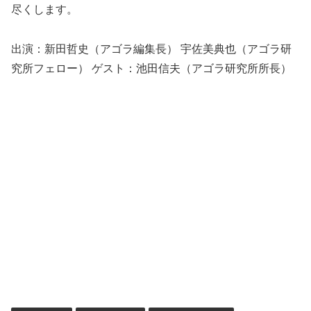
尽くします。
出演：新田哲史（アゴラ編集長） 宇佐美典也（アゴラ研
究所フェロー） ゲスト：池田信夫（アゴラ研究所所長）