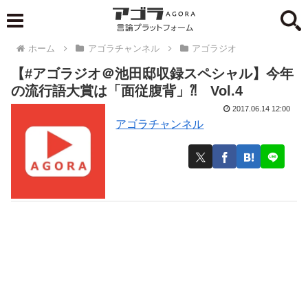
ホーム
アゴラチャンネル
アゴラジオ
【#アゴラジオ＠池田邸収録スペシャル】今年
の流行語大賞は「面従腹背」⁈ Vol.4
2017.06.14 12:00
アゴラチャンネル