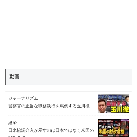
動画
ジャーナリズム
警察官の正当な職務執行を罵倒する玉川徹
経済
日米協調介入が示すのは日本ではなく米国の