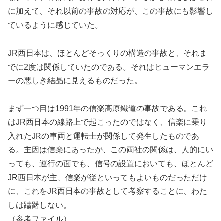
に加えて、それ以前の事故の対応が、この事故にも影響し
ているように感じていた。
JR西日本は、ほとんどそっくりの構造の事故と、それま
でに2度は関係していたのである。それはヒューマンエラ
ーの悪しき結晶に見えるものだった。
まず一つ目は1991年の信楽高原鐵道の事故である。これ
はJR西日本の線路上で起こったのではなく、信楽に乗り
入れたJRの車両と運転士が関係して発生したものであ
る。主因は信楽にあったが、この両社の関係は、人的にい
っても、運行の面でも、信号の設置においても、ほとんど
JR西日本が主、信楽が従といってもよいものだっただけ
に、これをJR西日本の事故として考察することに、わた
しは躊躇しない。
（参考ファイル）