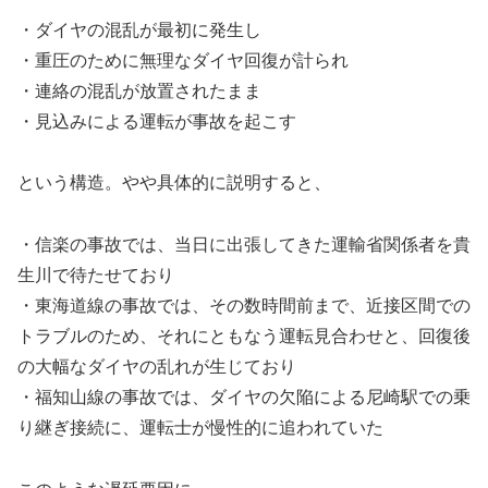
・ダイヤの混乱が最初に発生し
・重圧のために無理なダイヤ回復が計られ
・連絡の混乱が放置されたまま
・見込みによる運転が事故を起こす
という構造。やや具体的に説明すると、
・信楽の事故では、当日に出張してきた運輸省関係者を貴
生川で待たせており
・東海道線の事故では、その数時間前まで、近接区間での
トラブルのため、それにともなう運転見合わせと、回復後
の大幅なダイヤの乱れが生じており
・福知山線の事故では、ダイヤの欠陥による尼崎駅での乗
り継ぎ接続に、運転士が慢性的に追われていた