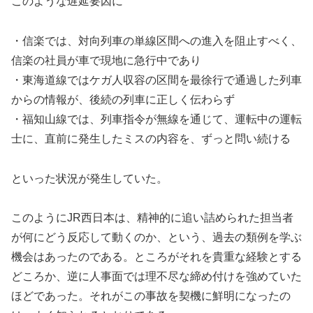
このような遅延要因に
・信楽では、対向列車の単線区間への進入を阻止すべく、
信楽の社員が車で現地に急行中であり
・東海道線ではケガ人収容の区間を最徐行で通過した列車
からの情報が、後続の列車に正しく伝わらず
・福知山線では、列車指令が無線を通じて、運転中の運転
士に、直前に発生したミスの内容を、ずっと問い続ける
といった状況が発生していた。
このようにJR西日本は、精神的に追い詰められた担当者
が何にどう反応して動くのか、という、過去の類例を学ぶ
機会はあったのである。ところがそれを貴重な経験とする
どころか、逆に人事面では理不尽な締め付けを強めていた
ほどであった。それがこの事故を契機に鮮明になったの