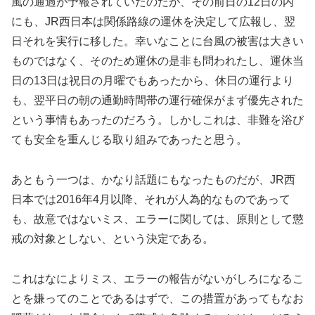
風の通過が予報されていたのだが、その前日の12日の内
にも、JR西日本は関係路線の運休を決定して広報し、翌
日それを実行に移した。幸いなことに台風の被害は大きい
ものではなく、そのため運休の是非も問われたし、運休当
日の13日は祝日の月曜でもあったから、休日の運行より
も、翌平日の朝の通勤時間帯の運行確保がまず優先された
という事情もあったのだろう。しかしこれは、非難を浴び
ても安全を重んじる取り組みであったと思う。
あともう一つは、かなり話題にもなったものだが、JR西
日本では2016年4月以降、それが人為的なものであって
も、故意ではないミス、エラーに関しては、原則として懲
戒の対象としない、という決定である。
これはなによりミス、エラーの報告がないがしろになるこ
とを嫌ってのことであるはずで、この措置があってもなお