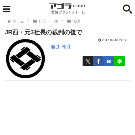
ホーム
社会・一般
法律
JR西・元3社長の裁判の後で
2017.06.18 22:00
若井 朝彦