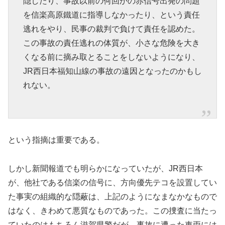
隠したり、事故以前の何回かの赤信号出発の問題
を信楽高原鐵道に指導しなかったり、という責任
逃れをやり、民事の裁判で負けて責任を認めた。
この事故の責任逃れの体質が、小さな危険を大き
くなる前に摘み取とることをしないようになり、
JR西日本福知山線の事故の遠因となったのかもし
れない。
という指摘は重要である。
しかし新聞報道でも明らかになっていたが、JR西日本
が、他社である信楽の信号に、方向優先テコを設置してい
た事実の組織的な隠蔽は、上記のようになまなかなもので
はなく、きわめて悪質なものであった。この捜査に当たっ
ていたのはもちろん滋賀県警だが、事故に遭った車両には