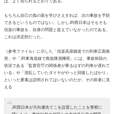
は、よく知られるとおりである。
もちろん自己の負の面を学びさえすれば、次の事故を予防
できるというものではない。しかしJR西日本はそもそも
信楽の事故を、自身の問題と捉えていなかったのである。
これは決定的だった。
（参考ファイル）に示した「信楽高原鐵道での列車正面衝
突」や「JR東海道線で救急隊員轢死」には、事故前段の
状況である「監督官庁の関係者が乗るはずの列車が遅れて
いる」や「混乱していたダイヤがやっと回復したばかり」
といった要素は説明されてはいないのだが、その前者に見
える
JR西日本が方向優先てこを設置したことを警察に