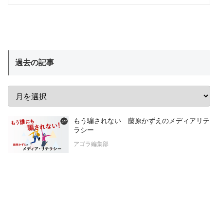
過去の記事
もう騙されない 藤原かずえのメディアリテ
ラシー
アゴラ編集部