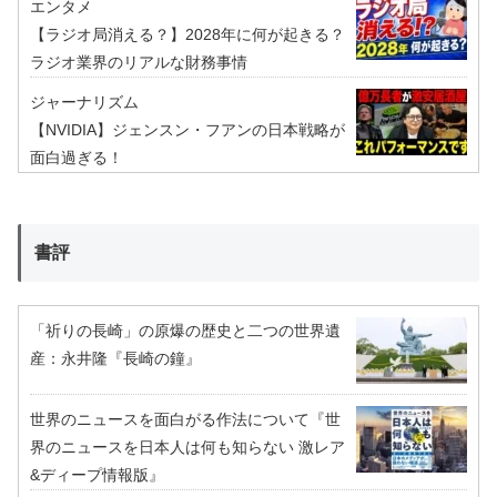
エンタメ
【ラジオ局消える？】2028年に何が起きる？
ラジオ業界のリアルな財務事情
ジャーナリズム
【NVIDIA】ジェンスン・フアンの日本戦略が
面白過ぎる！
書評
「祈りの長崎」の原爆の歴史と二つの世界遺
産：永井隆『長崎の鐘』
世界のニュースを面白がる作法について『世
界のニュースを日本人は何も知らない 激レア
&ディープ情報版』