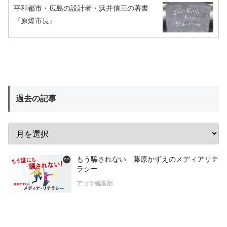
平和都市・広島の設計者・浜井信三の著書
『原爆市長』
過去の記事
もう騙されない 藤原かずえのメディアリテ
ラシー
アゴラ編集部