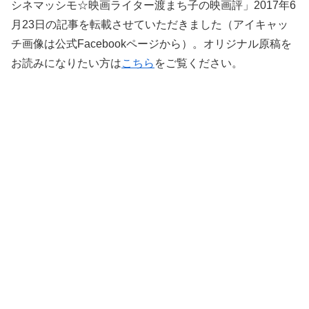
シネマッシモ☆映画ライター渡まち子の映画評」2017年6
月23日の記事を転載させていただきました（アイキャッ
チ画像は公式Facebookページから）。オリジナル原稿を
お読みになりたい方は
こちら
をご覧ください。