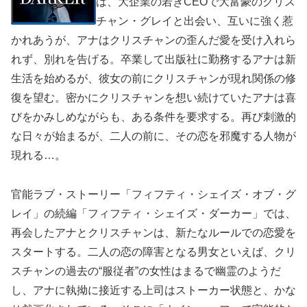
は、大企業の若きCEOで大富豪のクリス
チャン・グレイと出会い、互いに強く惹
かれあうが、アナはクリスチャンの歪んだ愛を受け入れら
れず、別れを告げる。卒業して出版社に勤務するアナは新
生活を始めるが、彼女の前にクリスチャンが現れ関係の修
復を望む。密かにクリスチャンを想い続けていたアナは喜
びをかみしめながらも、ある条件を要求する。再び刺激的
な日々が始まるが、二人の前に、その恋を邪魔する人物が
現れる…。
官能ラブ・ストーリー「フィフティ・シェイズ・オブ・グ
レイ」の続編「フィフティ・シェイズ・ダーカー」では、
再会したアナとクリスチャンは、新たなルールでの恋愛を
スタートする。二人の恋の障害となる男女といえば、クリ
スチャンの過去の“服従者”の女性はまるで幽霊のようだ
し、アナに執拗に接近する上司はストーカー状態と、かな