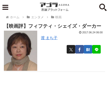
ホーム
エンタメ
映画
【映画評】フィフティ・シェイズ・ダーカー
2017.06.24 06:00
渡 まち子