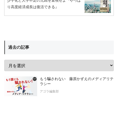
少子化と人手不足の元凶を直視せよ『やっぱ
り高度経済成長は復活できる』
過去の記事
もう騙されない 藤原かずえのメディアリテ
ラシー
アゴラ編集部