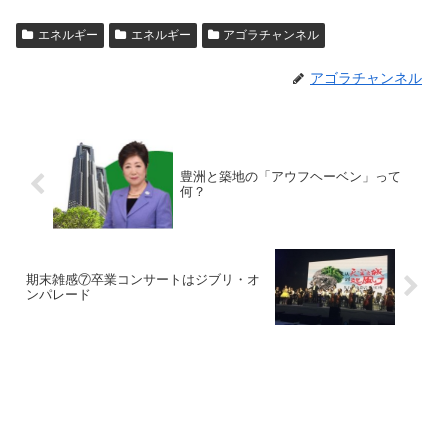
エネルギー
エネルギー
アゴラチャンネル
アゴラチャンネル
豊洲と築地の「アウフヘーベン」って
何？
期末雑感⑦卒業コンサートはジブリ・オ
ンパレード