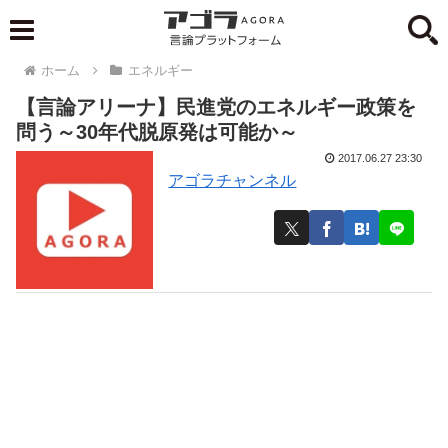
ホーム
エネルギー
【言論アリーナ】民進党のエネルギー政策を
問う～30年代脱原発は可能か～
2017.06.27 23:30
アゴラチャンネル