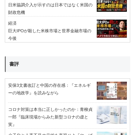
日米協調介入が示すのは日本ではなく米国の
財政危機
経済
巨大IPOが殺した米株市場と世界金融市場の
今後
書評
安保3文書改訂と中国の存在感：『エネルギ
ーの地政学』を読みながら
コロナ対策は本当に正しかったのか：青柳貞
一郎『臨床現場からみた新型コロナの虚と
実』