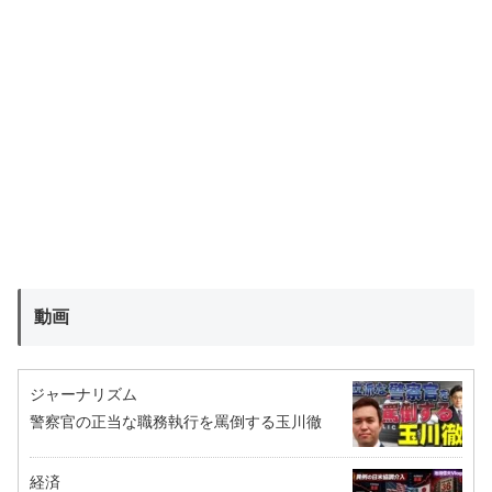
動画
ジャーナリズム
警察官の正当な職務執行を罵倒する玉川徹
経済