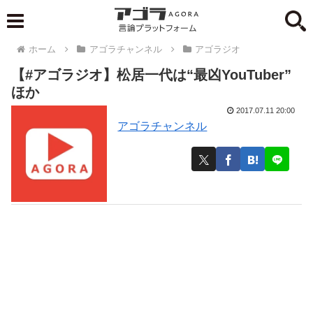
ホーム
アゴラチャンネル
アゴラジオ
【#アゴラジオ】松居一代は“最凶YouTuber”
ほか
2017.07.11 20:00
アゴラチャンネル