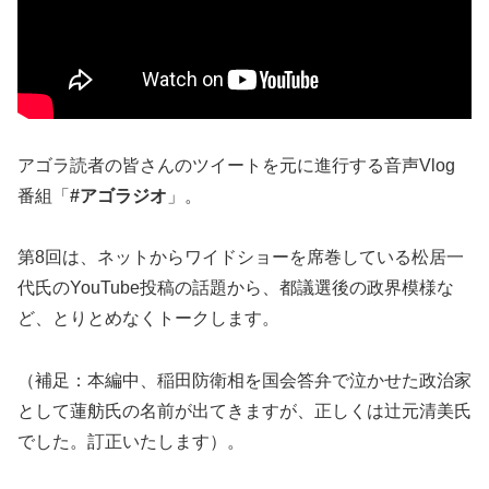
アゴラ読者の皆さんのツイートを元に進行する音声Vlog
番組「
#アゴラジオ
」。
第8回は、ネットからワイドショーを席巻している松居一
代氏のYouTube投稿の話題から、都議選後の政界模様な
ど、とりとめなくトークします。
（補足：本編中、稲田防衛相を国会答弁で泣かせた政治家
として蓮舫氏の名前が出てきますが、正しくは辻元清美氏
でした。訂正いたします）。