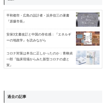
平和都市・広島の設計者・浜井信三の著書
『原爆市長』
安保3文書改訂と中国の存在感：『エネルギ
ーの地政学』を読みながら
コロナ対策は本当に正しかったのか：青柳貞
一郎『臨床現場からみた新型コロナの虚と
実』
過去の記事