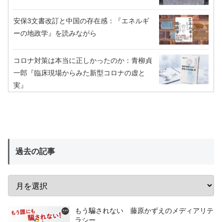
安保3文書改訂と中国の存在感：『エネルギ
ーの地政学』を読みながら
コロナ対策は本当に正しかったのか：青柳貞
一郎『臨床現場からみた新型コロナの虚と
実』
過去の記事
もう騙されない 藤原かずえのメディアリテ
ラシー