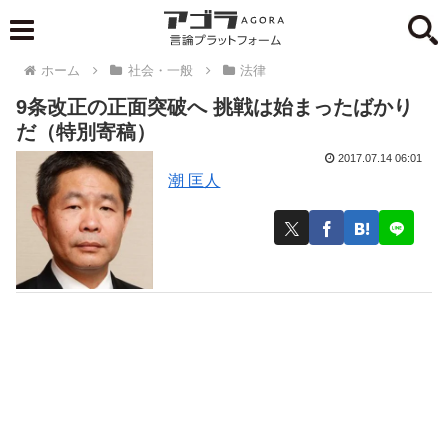
ホーム
社会・一般
法律
9条改正の正面突破へ 挑戦は始まったばかり
だ（特別寄稿）
2017.07.14 06:01
潮 匡人