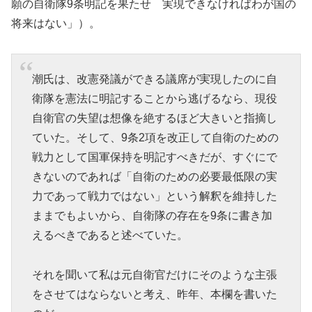
願の自衛隊9条明記を果たせ 実現できなければわが国の
将来はない」）。
潮氏は、改憲発議ができる議席が実現したのに自
衛隊を憲法に明記することから逃げるなら、現役
自衛官の失望は想像を絶するほど大きいと指摘し
ていた。そして、9条2項を改正して自衛のための
戦力として国軍保持を明記すべきだが、すぐにで
きないのであれば「自衛のための必要最低限の実
力であって戦力ではない」という解釈を維持した
ままでもよいから、自衛隊の存在を9条に書き加
えるべきであると述べていた。
それを聞いて私は元自衛官だけにそのような主張
をさせてはならないと考え、昨年、本欄を書いた