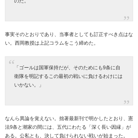
のだ。
事実そのとおりであり、当事者としても訂正すべき点はな
い。西岡教授は上記コラムをこう締めた。
「ゴールは国軍保持だが、そのためにも9条に自
衛隊を明記するこの最初の戦いに負けるわけには
いかない。」
なんら異論を覚えない。拙著最新刊で明かしたとおり、憲
法9条と潮家の間には、五代にわたる「深く長い因縁」が
ある。公私とも、決して負けられない戦いが始まった。