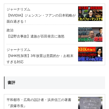
ジャーナリズム
【NVIDIA】ジェンスン・フアンの日本戦略が
面白過ぎる！
政治
【辺野古事故】遺族が百田発言に激怒
ジャーナリズム
【NHK性加害】3年放置は意図的か：お粗末
すぎる対応
書評
平和都市・広島の設計者・浜井信三の著書
『原爆市長』