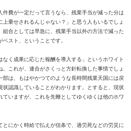
人件費が一定だって言うなら、残業手当が減った分は
に上乗せされるんじゃない？」と思う人もいるでしょ
、組合としては早急に、残業手当以外の方法で減った
がベスト、ということです。
はなく成果に応じた報酬を導入する」というホワイト
ね。これが、連合がさくっと方針転換した事情でしょ
一部は、もはやかつてのような長時間残業天国には戻
現状認識していることがわかります。とすると、現状
れていますが、これを先鞭としてゆくゆくは他のホワ
。
てとにかく時給で払えが信条で、過労死などの労災に