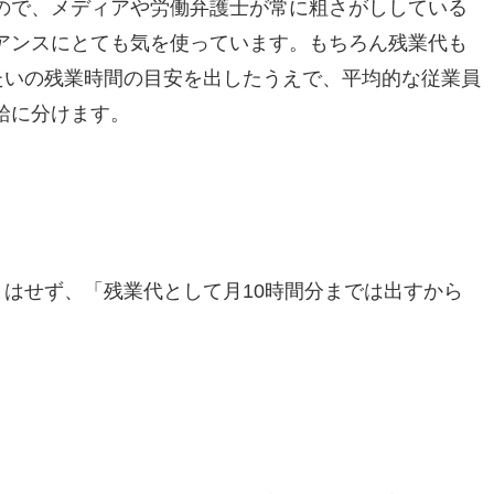
ので、メディアや労働弁護士が常に粗さがししている
アンスにとても気を使っています。もちろん残業代も
たいの残業時間の目安を出したうえで、平均的な従業員
給に分けます。
とはせず、「残業代として月10時間分までは出すから