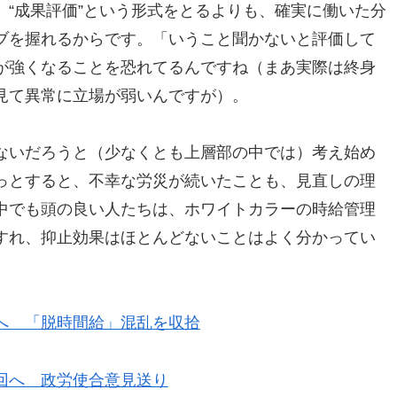
“成果評価”という形式をとるよりも、確実に働いた分
ブを握れるからです。「いうこと聞かないと評価して
が強くなることを恐れてるんですね（まあ実際は終身
見て異常に立場が弱いんですが）。
ないだろうと（少なくとも上層部の中では）考え始め
っとすると、不幸な労災が続いたことも、見直しの理
中でも頭の良い人たちは、ホワイトカラーの時給管理
すれ、抑止効果はほとんどないことはよく分かってい
へ 「脱時間給」混乱を収拾
回へ 政労使合意見送り