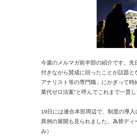
今週のメルマガ前半部の紹介です。先
付きながら賛成に回ったことが話題とな
アナリスト等の専門職」にかぎって時
業代ゼロ法案”と呼んでこれまで一貫
19日には連合本部周辺で、制度の導
異例の展開も見られました。為替ディ
み）