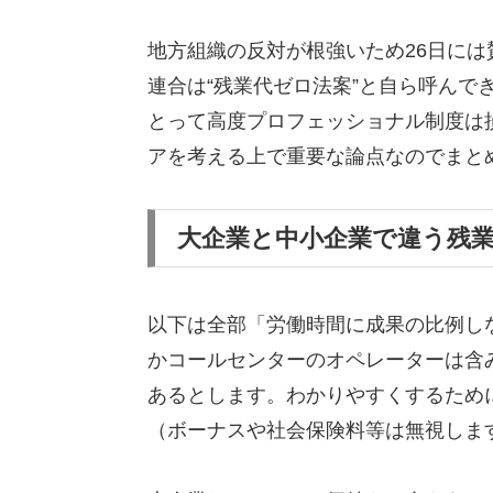
地方組織の反対が根強いため26日に
連合は“残業代ゼロ法案”と自ら呼んで
とって高度プロフェッショナル制度は
アを考える上で重要な論点なのでまと
大企業と中小企業で違う残
以下は全部「労働時間に成果の比例し
かコールセンターのオペレーターは含み
あるとします。わかりやすくするため
（ボーナスや社会保険料等は無視しま