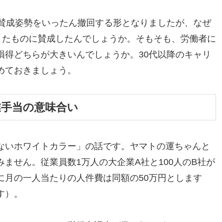
は賛成姿勢をいったん撤回する形となりましたが、なぜ
きたものに賛成したんでしょうか。そもそも、労働者に
損得どちらが大きいんでしょうか。30代以降のキャリ
めておきましょう。
業手当の意味合い
ないホワイトカラー」の話です。ヤマトの運ちゃんと
ません。従業員数1万人の大企業A社と100人のB社が
に月の一人当たりの人件費は同額の50万円とします
す）。