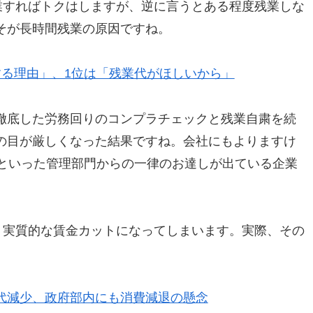
業すればトクはしますが、逆に言うとある程度残業しな
そが長時間残業の原因ですね。
する理由」、1位は「残業代がほしいから」
徹底した労務回りのコンプラチェックと残業自粛を続
の目が厳しくなった結果ですね。会社にもよりますけ
」といった管理部門からの一律のお達しが出ている企業
、実質的な賃金カットになってしまいます。実際、その
代減少、政府部内にも消費減退の懸念