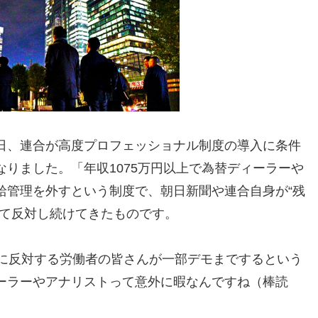
日、連合が高度プロフェッショナル制度の導入に条件
りました。「年収1075万円以上で為替ディーラーや
給管理を外すという制度で、朝日新聞や連合自身が“残
して反対し続けてきたものです。
入に反対する労働者の皆さんが一部デモまでするという
ーラーやアナリストって意外に暇なんですね（棒読