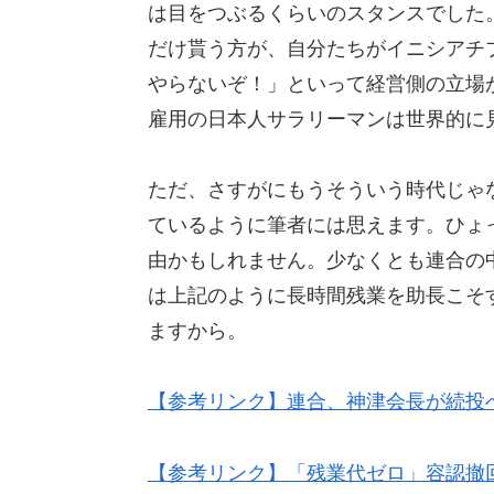
は目をつぶるくらいのスタンスでした。
だけ貰う方が、自分たちがイニシアチ
やらないぞ！」といって経営側の立場
雇用の日本人サラリーマンは世界的に
ただ、さすがにもうそういう時代じゃ
ているように筆者には思えます。ひょ
由かもしれません。少なくとも連合の
は上記のように長時間残業を助長こそ
ますから。
【参考リンク】連合、神津会長が続投
【参考リンク】「残業代ゼロ」容認撤