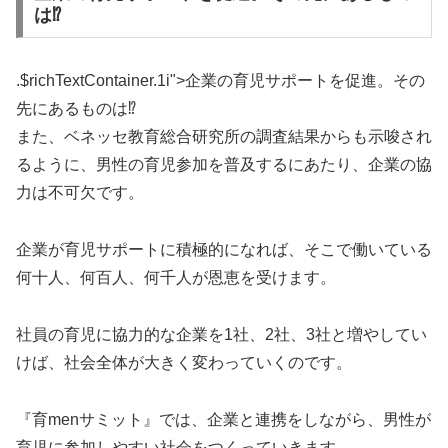
は⁉︎
.$richTextContainer.1i">
企業の育児サポートを促進。その
先にあるものは⁉︎
また、ベネッセ教育総合研究所の調査結果からも示唆され
るように、男性の育児参加を普及するにあたり、企業の協
力は不可欠です。
企業が育児サポートに積極的になれば、そこで働いている
何十人、何百人、何千人が恩恵を受けます。
社員の育児に協力的な企業を1社、2社、3社と増やしてい
けば、社会全体が大きく変わっていくのです。
『育menサミット』では、企業と連携をしながら、男性が
育児に参加しやすい社会をつくっていきます。