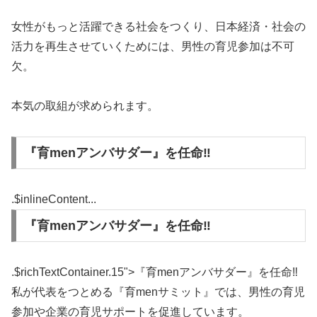
女性がもっと活躍できる社会をつくり、日本経済・社会の
活力を再生させていくためには、男性の育児参加は不可
欠。
本気の取組が求められます。
『育menアンバサダー』を任命‼︎
.$inlineContent...
『育menアンバサダー』を任命‼︎
.$richTextContainer.15">
『育menアンバサダー』を任命‼︎
私が代表をつとめる『育menサミット』では、男性の育児
参加や企業の育児サポートを促進しています。