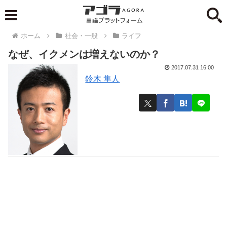
ホーム
社会・一般
ライフ
なぜ、イクメンは増えないのか？
2017.07.31 16:00
鈴木 隼人