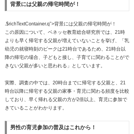
背景には父親の帰宅時間が！
.$richTextContainer.q">
背景には父親の帰宅時間が！
この原因について、ベネッセ教育総合研究所では、21時
よりも早く帰宅する父親が増えていないことを挙げ、「乳
幼児の就寝時刻のピークは21時台であるため、21時台以
降の帰宅の場合、子どもと接し、子育てに関わることがで
きない父親が多いと思われる」としています。
実際、調査の中では、20時台までに帰宅する父親と、21
時台以降に帰宅する父親の家事・育児に関わる頻度を比較
しており、早く帰れる父親の方が2倍以上、育児に参加で
きていることがわかります。
男性の育児参加の普及はこれから！