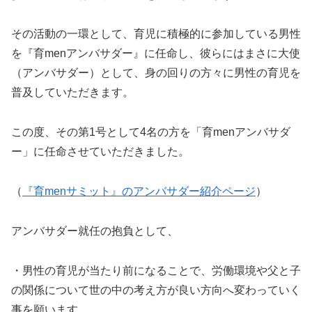
その活動の一環として、育児に積極的に参加している男性
を『育menアンバサダー』に任命し、彼らにはまさに大使
（アンバサダー）として、身の回りの方々に男性の育児を
普及していただきます。
この度、その第1号として4名の方を「育menアンバサダ
ー」に任命させていただきました。
（
『育menサミット』のアンバサダー紹介ページ
）
アンバサダー就任の抱負として、
・男性の育児が当たり前になることで、労働環境や父と子
の関係について世の中の考え方が良い方向へ変わっていく
事を願います。