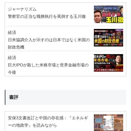
ジャーナリズム
警察官の正当な職務執行を罵倒する玉川徹
経済
日米協調介入が示すのは日本ではなく米国の
財政危機
経済
巨大IPOが殺した米株市場と世界金融市場の
今後
書評
安保3文書改訂と中国の存在感：『エネルギ
ーの地政学』を読みながら