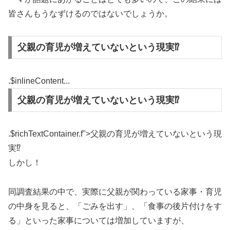
皆さんもうなずけるのではないでしょうか。
父親の育児が増えていないという現実⁉︎
.$inlineContent...
父親の育児が増えていないという現実⁉︎
.$richTextContainer.f">
父親の育児が増えていないという現
実⁉︎
しかし！
同調査結果の中で、実際に父親が関わっている家事・育児
の中身を見ると、「ごみを出す」、「食事の後片付けをす
る」といった家事については増加していますが、