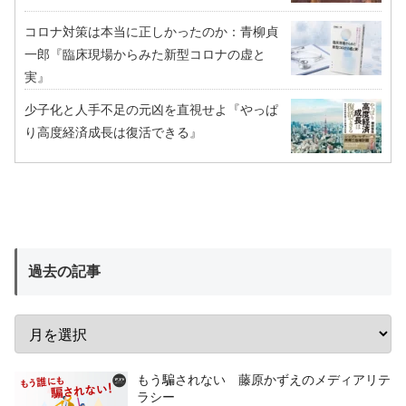
コロナ対策は本当に正しかったのか：青柳貞
一郎『臨床現場からみた新型コロナの虚と
実』
少子化と人手不足の元凶を直視せよ『やっぱ
り高度経済成長は復活できる』
過去の記事
もう騙されない 藤原かずえのメディアリテ
ラシー