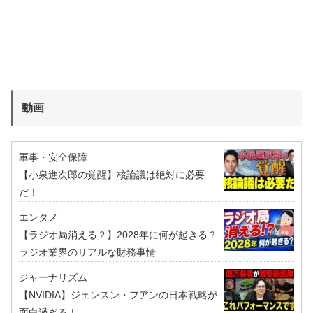
動画
軍事・安全保障
【小泉進次郎の覚醒】核論議は絶対に必要
だ！
エンタメ
【ラジオ局消える？】2028年に何が起きる？
ラジオ業界のリアルな財務事情
ジャーナリズム
【NVIDIA】ジェンスン・フアンの日本戦略が
面白過ぎる！