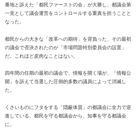
番地と訴えた「都民ファーストの会」が大勝し、都議会第
一党として議会運営をコントロールする重責を担うことと
なった。
都民からの大きな「改革への期待」を背負った、その最初
の議会で否決されたのが「市場問題特別委員会の設置」
だ。これほど皮肉なことはない。
四年間の任期の最初の議会で、情報を開く場が、「情報公
開」を訴えて当選した圧倒的多数の議員によって消滅し
た。
くさいものにフタをする「隠蔽体質」の都議会に全力で逆
進している。都民を守る都議会から、知事を守る都議会
に。