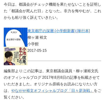
今日は、都議会がチェック機能を果たせないことを証明し
た「都議会が死んだ日」となった。非力を悔やむが、これ
からも粘り強く訴えていきたい。
東京都庁の深層 (小学館新書) [単行本]
柳ヶ瀬 裕文
小学館
2017-05-15
編集部より:この記事は、東京都議会議員・柳ヶ瀬裕文氏
のオフィシャルブログ 2017年8月8日の記事を転載させて
いただきました。オリジナル原稿をお読みになりたい方
は、
やながせ裕文オフィシャルブログ「日々是決戦」
をご
覧ください。