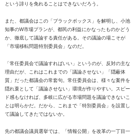
という誹りを免れることはできないだろう。
また、都議会はこの「ブラックボックス」を解明し、小池
知事のW市場プランが、都民の利益にかなったものかどう
か、徹底して議論する責任がある。その議論の場こそが
「市場移転問題特別委員会」なのだ。
「常任委員会で議論すればいい」というのが、反対の主な
理由だが、これはこれまでの「議論させない」「隠蔽体
質」だった都議会の常套句。常任委員会は、様々な案件を
隠れ蓑として「議論させない」環境が作りやすい。スピー
ド感もなければ、多岐に広がる市場問題を議論できないこ
とは明らかだ。だから、これまで「特別委員会」を設置し
て議論してきたではないか。
先の都議会議員選挙では、「情報公開」を改革の一丁目一