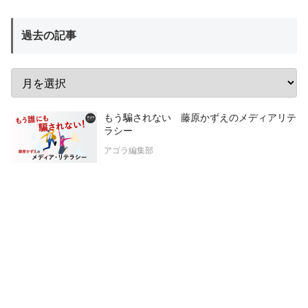
過去の記事
もう騙されない 藤原かずえのメディアリテ
ラシー
アゴラ編集部