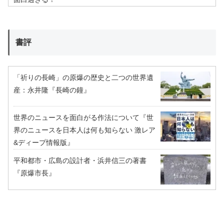
書評
「祈りの長崎」の原爆の歴史と二つの世界遺
産：永井隆『長崎の鐘』
世界のニュースを面白がる作法について『世
界のニュースを日本人は何も知らない 激レア
&ディープ情報版』
平和都市・広島の設計者・浜井信三の著書
『原爆市長』