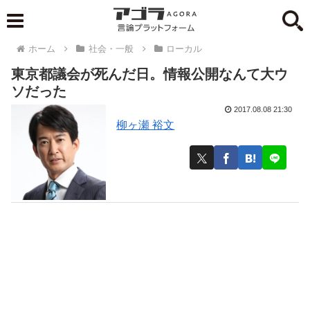
ホーム
社会・一般
ローカル
東京都議会が死んだ日。情報公開なんて大ウ
ソだった
2017.08.08 21:30
柳ヶ瀬 裕文