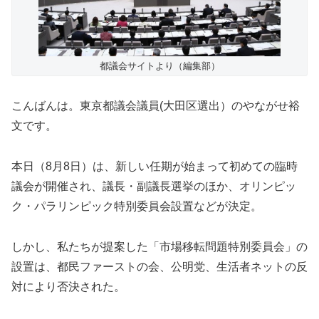
都議会サイトより（編集部）
こんばんは。東京都議会議員(大田区選出）のやながせ裕
文です。
本日（8月8日）は、新しい任期が始まって初めての臨時
議会が開催され、議長・副議長選挙のほか、オリンピッ
ク・パラリンピック特別委員会設置などが決定。
しかし、私たちが提案した「市場移転問題特別委員会」の
設置は、都民ファーストの会、公明党、生活者ネットの反
対により否決された。