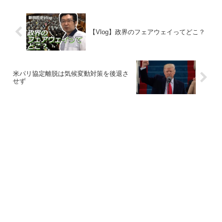
【Vlog】政界のフェアウェイってどこ？
米パリ協定離脱は気候変動対策を後退さ
せず