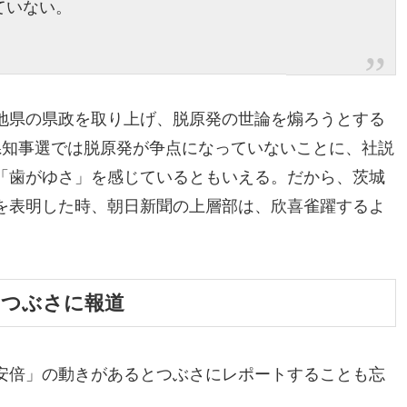
ていない。
地県の県政を取り上げ、脱原発の世論を煽ろうとする
県知事選では脱原発が争点になっていないことに、社説
「歯がゆさ」を感じているともいえる。だから、茨城
を表明した時、朝日新聞の上層部は、欣喜雀躍するよ
もつぶさに報道
安倍」の動きがあるとつぶさにレポートすることも忘