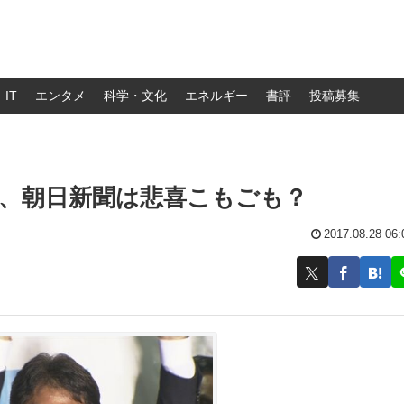
IT
エンタメ
科学・文化
エネルギー
書評
投稿募集
、朝日新聞は悲喜こもごも？
2017.08.28 06: