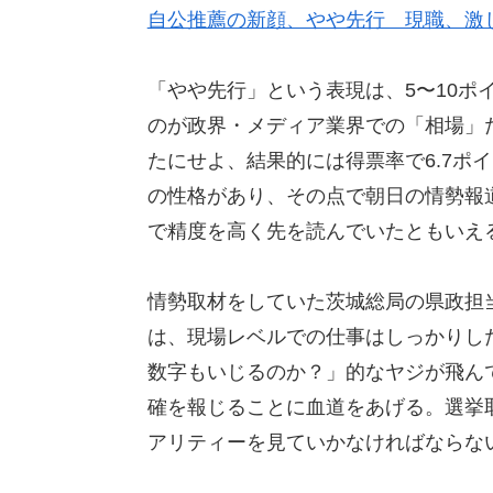
自公推薦の新顔、やや先行 現職、激
「やや先行」という表現は、5〜10ポ
のが政界・メディア業界での「相場」
たにせよ、結果的には得票率で6.7ポ
の性格があり、その点で朝日の情勢報
で精度を高く先を読んでいたともいえ
情勢取材をしていた茨城総局の県政担
は、現場レベルでの仕事はしっかりし
数字もいじるのか？」的なヤジが飛ん
確を報じることに血道をあげる。選挙
アリティーを見ていかなければならな