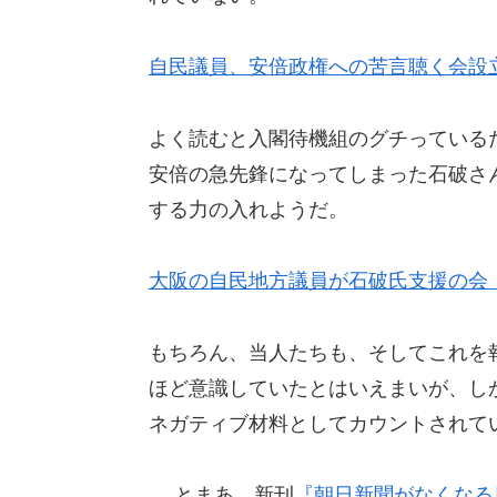
自民議員、安倍政権への苦言聴く会設
よく読むと入閣待機組のグチっているだ
安倍の急先鋒になってしまった石破さ
する力の入れようだ。
大阪の自民地方議員が石破氏支援の会
もちろん、当人たちも、そしてこれを
ほど意識していたとはいえまいが、し
ネガティブ材料としてカウントされて
….とまあ、新刊
『朝日新聞がなくなる日