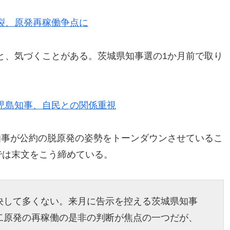
裂、原発再稼働争点に
と、気づくことがある。茨城県知事選の1か月前で取り
児島知事、自民との関係重視
知事が公約の脱原発の姿勢をトーンダウンさせているこ
では末文をこう締めている。
決して多くない。来月に告示を控える茨城県知事
二原発の再稼働の是非の判断が焦点の一つだが、