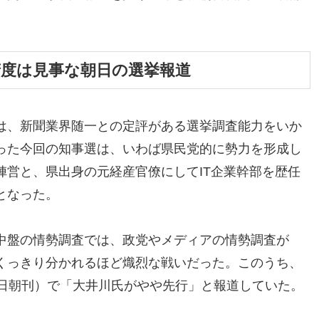
精度は見事な朝日の選挙報道
は、新聞業界随一との定評がある選挙調査能力をいか
った今回の知事選は、いわば県民党的に勢力を形成し
陣営と、県出身の元経産官僚にしてIT企業幹部を歴任
となった。
中盤の情勢調査では、政党やメディアの情勢調査が
くっきり分かれるほど熾烈な戦いだった。このうち、
1日朝刊）で「大井川氏がやや先行」と報道していた。