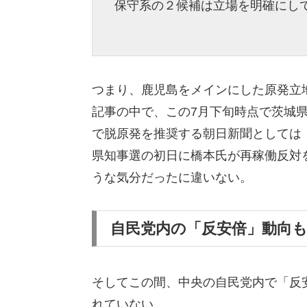
保守系の２候補は立場を明確にし
つまり、鹿児島をメインにした原発立
記事の中で、この7月下旬時点で茨城
で脱原発を推奨する朝日新聞としては
県知事選の初日に橋本氏が再稼働反対
うな気分だったに違いない。
自民党内の「反安倍」動向
そしてこの間、中央の自民党内で「反
れていない。