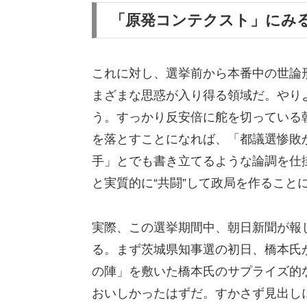
「原発コンテクスト」にみる
これに対し、選挙前から本番中の世論
まざまな思惑が入り得る領域だ。やりよ
う。すっかり反安倍に舵を切っている
を落とすことになれば、「都議選惨敗
手」とでも書き立てるような論調を仕
と実質的に“共闘”して政局を作ること
実際、この選挙期間中、朝日新聞が報
る。まず茨城県知事選の初日、橋本氏
の陣」を敷いた橋本氏のサプライズ的
おいしかったはずだ。すかさず見出し