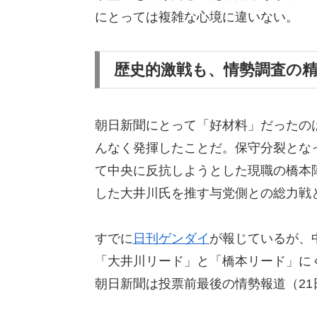
にとっては複雑な心境に違いない。
歴史的激戦も、情勢調査の
朝日新聞にとって「好材料」だったの
んなく発揮したことだ。保守分裂とな
て中央に反抗しようとした現職の橋本
した大井川氏を推す与党側との総力戦
すでに
日刊ゲンダイ
が報じているが、
「大井川リード」と「橋本リード」に
朝日新聞は投票前最後の情勢報道（2