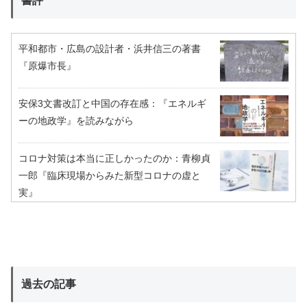
書評
平和都市・広島の設計者・浜井信三の著書
『原爆市長』
安保3文書改訂と中国の存在感：『エネルギ
ーの地政学』を読みながら
コロナ対策は本当に正しかったのか：青柳貞
一郎『臨床現場からみた新型コロナの虚と
実』
過去の記事