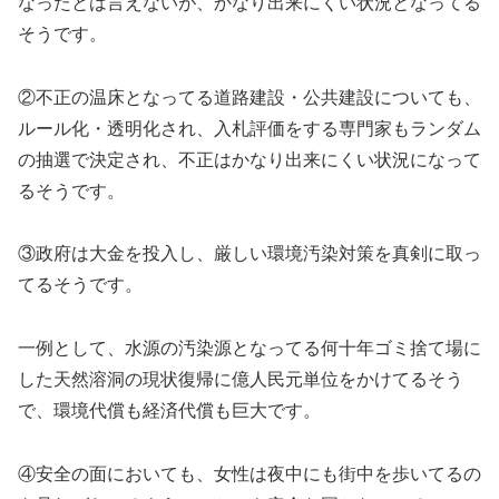
なったとは言えないが、かなり出来にくい状況となってる
そうです。
②不正の温床となってる道路建設・公共建設についても、
ルール化・透明化され、入札評価をする専門家もランダム
の抽選で決定され、不正はかなり出来にくい状況になって
るそうです。
③政府は大金を投入し、厳しい環境汚染対策を真剣に取っ
てるそうです。
一例として、水源の汚染源となってる何十年ゴミ捨て場に
した天然溶洞の現状復帰に億人民元単位をかけてるそう
で、環境代償も経済代償も巨大です。
④安全の面においても、女性は夜中にも街中を歩いてるの