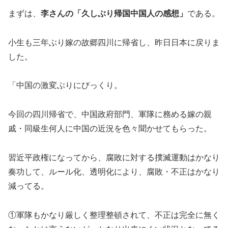
まずは、
李さんの「久しぶり帰国中国人の感想」
である。
小生も三年ぶり嫁の故郷四川に帰省し、昨日日本に戻りま
した。
「中国の激変ぶりにびっくり。
今回の四川帰省で、中国政府部門、軍隊に務める嫁の親
戚・同級生何人に中国の近況を色々聞かせてもらった。
習近平政権になってから、腐敗に対する撲滅運動はかなり
奏功して、ルール化、透明化により、腐敗・不正はかなり
減ってる。
①軍隊もかなり厳しく整理整頓されて、不正は完全に無く