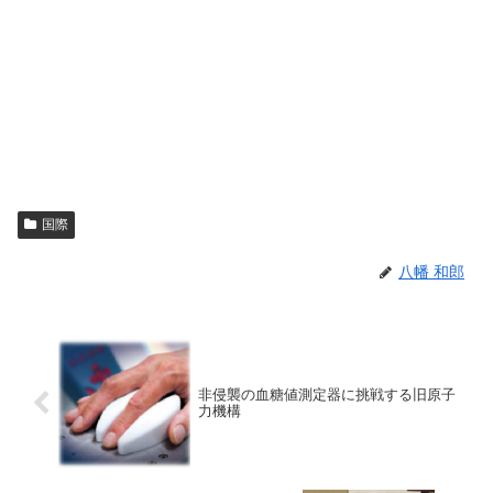
国際
八幡 和郎
非侵襲の血糖値測定器に挑戦する旧原子
力機構