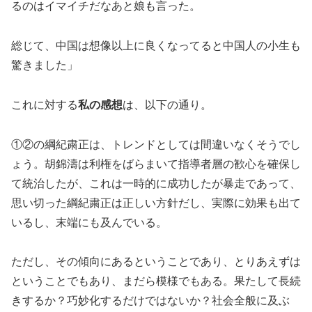
るのはイマイチだなあと娘も言った。
総じて、中国は想像以上に良くなってると中国人の小生も
驚きました」
これに対する
私の感想
は、以下の通り。
①②の綱紀粛正は、トレンドとしては間違いなくそうでし
ょう。胡錦濤は利権をばらまいて指導者層の歓心を確保し
て統治したが、これは一時的に成功したが暴走であって、
思い切った綱紀粛正は正しい方針だし、実際に効果も出て
いるし、末端にも及んでいる。
ただし、その傾向にあるということであり、とりあえずは
ということでもあり、まだら模様でもある。果たして長続
きするか？巧妙化するだけではないか？社会全般に及ぶ