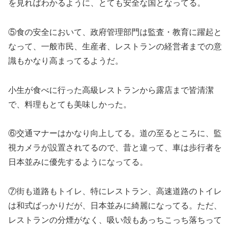
を見ればわかるように、とても安全な国となってる。
⑤食の安全において、政府管理部門は監査・教育に躍起と
なって、一般市民、生産者、レストランの経営者までの意
識もかなり高まってるようだ。
小生が食べに行った高級レストランから露店まで皆清潔
で、料理もとても美味しかった。
⑥交通マナーはかなり向上してる。道の至るところに、監
視カメラが設置されてるので、昔と違って、車は歩行者を
日本並みに優先するようになってる。
⑦街も道路もトイレ、特にレストラン、高速道路のトイレ
は和式ばっかりだが、日本並みに綺麗になってる。ただ、
レストランの分煙がなく、吸い殻もあっちこっち落ちって