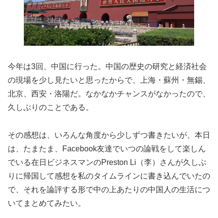
今年は3回、中国に行った。中国の歴史の研究と経済社会
の現場を少し見たいと思ったからで、上海・蘇州・無錫、
北京、西安・洛陽だ。なかなかチャンスがなかったので、
久しぶりのことである。
その感想は、いろんな角度から少しずつ書きたいが、本日
は、たまたま、Facebook友達でいつの論戦をして楽しん
でいる在日ビジネスマンのPreston Li（李）さんが久しぶ
りに帰国して感想を私のタイムラインに書き込んでいたの
で、それを論評する形で中の上あたりの中国人の生活につ
いてまとめてみたい。