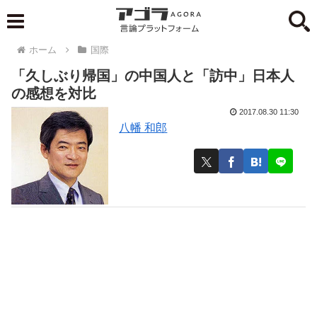
ホーム
国際
「久しぶり帰国」の中国人と「訪中」日本人
の感想を対比
2017.08.30 11:30
八幡 和郎